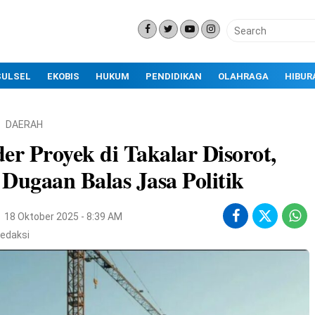
SULSEL
EKOBIS
HUKUM
PENDIDIKAN
OLAHRAGA
HIBUR
DAERAH
er Proyek di Takalar Disorot,
Dugaan Balas Jasa Politik
18 Oktober 2025 - 8:39 AM
edaksi