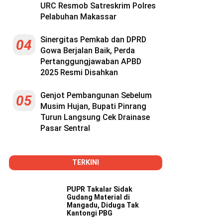
URC Resmob Satreskrim Polres
Pelabuhan Makassar
Sinergitas Pemkab dan DPRD
04
Gowa Berjalan Baik, Perda
Pertanggungjawaban APBD
2025 Resmi Disahkan
Genjot Pembangunan Sebelum
05
Musim Hujan, Bupati Pinrang
Turun Langsung Cek Drainase
Pasar Sentral
TERKINI
PUPR Takalar Sidak
Gudang Material di
Mangadu, Diduga Tak
Kantongi PBG