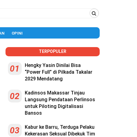
AN
OPINI
TERPOPULER
Hengky Yasin Dinilai Bisa
01
“Power Full” di Pilkada Takalar
2029 Mendatang
Kadinsos Makassar Tinjau
02
Langsung Pendataan Perlinsos
untuk Piloting Digitalisasi
Bansos
Kabur ke Barru, Terduga Pelaku
03
Kekerasan Seksual Dibekuk Tim