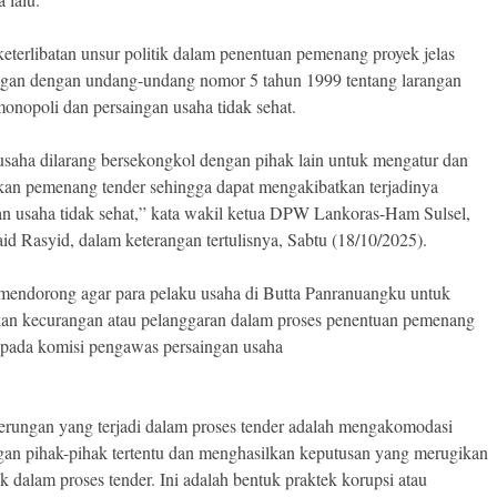
keterlibatan unsur politik dalam penentuan pemenang proyek jelas
ngan dengan undang-undang nomor 5 tahun 1999 tentang larangan
monopoli dan persaingan usaha tidak sehat.
usaha dilarang bersekongkol dengan pihak lain untuk mengatur dan
an pemenang tender sehingga dapat mengakibatkan terjadinya
an usaha tidak sehat,” kata wakil ketua DPW Lankoras-Ham Sulsel,
id Rasyid, dalam keterangan tertulisnya, Sabtu (18/10/2025).
mendorong agar para pelaku usaha di Butta Panranuangku untuk
an kecurangan atau pelanggaran dalam proses penentuan pemenang
epada komisi pengawas persaingan usaha
rungan yang terjadi dalam proses tender adalah mengakomodasi
gan pihak-pihak tertentu dan menghasilkan keputusan yang merugikan
k dalam proses tender. Ini adalah bentuk praktek korupsi atau