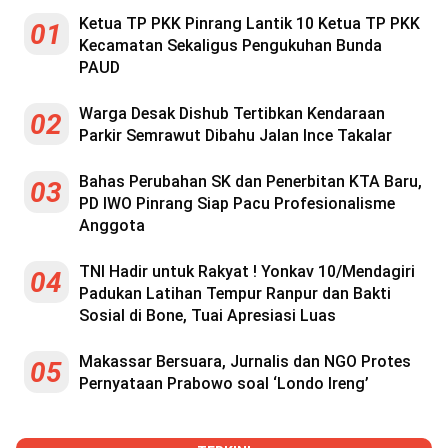
Ketua TP PKK Pinrang Lantik 10 Ketua TP PKK
01
Kecamatan Sekaligus Pengukuhan Bunda
PAUD
Warga Desak Dishub Tertibkan Kendaraan
02
Parkir Semrawut Dibahu Jalan Ince Takalar
Bahas Perubahan SK dan Penerbitan KTA Baru,
03
PD IWO Pinrang Siap Pacu Profesionalisme
Anggota
TNI Hadir untuk Rakyat ! Yonkav 10/Mendagiri
04
Padukan Latihan Tempur Ranpur dan Bakti
Sosial di Bone, Tuai Apresiasi Luas
Makassar Bersuara, Jurnalis dan NGO Protes
05
Pernyataan Prabowo soal ‘Londo Ireng’