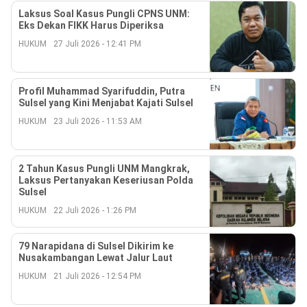
Reserved
Laksus Soal Kasus Pungli CPNS UNM:
Eks Dekan FIKK Harus Diperiksa
HUKUM
27 Juli 2026 - 12:41 PM
Profil Muhammad Syarifuddin, Putra
Sulsel yang Kini Menjabat Kajati Sulsel
HUKUM
23 Juli 2026 - 11:53 AM
2 Tahun Kasus Pungli UNM Mangkrak,
Laksus Pertanyakan Keseriusan Polda
Sulsel
HUKUM
22 Juli 2026 - 1:26 PM
79 Narapidana di Sulsel Dikirim ke
Nusakambangan Lewat Jalur Laut
HUKUM
21 Juli 2026 - 12:54 PM