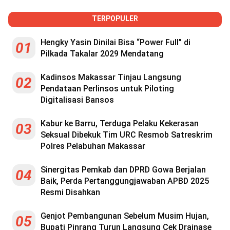
TERPOPULER
Hengky Yasin Dinilai Bisa “Power Full” di
01
Pilkada Takalar 2029 Mendatang
Kadinsos Makassar Tinjau Langsung
02
Pendataan Perlinsos untuk Piloting
Digitalisasi Bansos
Kabur ke Barru, Terduga Pelaku Kekerasan
03
Seksual Dibekuk Tim URC Resmob Satreskrim
Polres Pelabuhan Makassar
Sinergitas Pemkab dan DPRD Gowa Berjalan
04
Baik, Perda Pertanggungjawaban APBD 2025
Resmi Disahkan
Genjot Pembangunan Sebelum Musim Hujan,
05
Bupati Pinrang Turun Langsung Cek Drainase