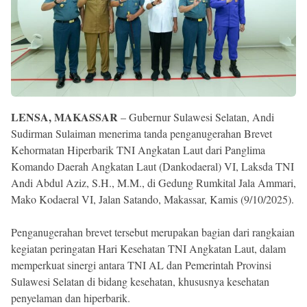
Reserved
LENSA, MAKASSAR
– Gubernur Sulawesi Selatan, Andi
Sudirman Sulaiman menerima tanda penganugerahan Brevet
Kehormatan Hiperbarik TNI Angkatan Laut dari Panglima
Komando Daerah Angkatan Laut (Dankodaeral) VI, Laksda TNI
Andi Abdul Aziz, S.H., M.M., di Gedung Rumkital Jala Ammari,
Mako Kodaeral VI, Jalan Satando, Makassar, Kamis (9/10/2025).
Penganugerahan brevet tersebut merupakan bagian dari rangkaian
kegiatan peringatan Hari Kesehatan TNI Angkatan Laut, dalam
memperkuat sinergi antara TNI AL dan Pemerintah Provinsi
Sulawesi Selatan di bidang kesehatan, khususnya kesehatan
penyelaman dan hiperbarik.