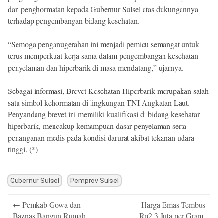
dan penghormatan kepada Gubernur Sulsel atas dukungannya
terhadap pengembangan bidang kesehatan.
“Semoga penganugerahan ini menjadi pemicu semangat untuk
terus memperkuat kerja sama dalam pengembangan kesehatan
penyelaman dan hiperbarik di masa mendatang,” ujarnya.
Sebagai informasi, Brevet Kesehatan Hiperbarik merupakan salah
satu simbol kehormatan di lingkungan TNI Angkatan Laut.
Penyandang brevet ini memiliki kualifikasi di bidang kesehatan
hiperbarik, mencakup kemampuan dasar penyelaman serta
penanganan medis pada kondisi darurat akibat tekanan udara
tinggi. (*)
Gubernur Sulsel
Pemprov Sulsel
Post
←
Pemkab Gowa dan
Harga Emas Tembus
navigation
Baznas Bangun Rumah
Rp2,3 Juta per Gram,