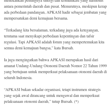
menekankan pentingnya sinergi dan komunikasi yang harmonis
antara pemerintah daerah dan pusat. Menurutnya, meskipun kerap
ada perbedaan pandangan, APKASI hadir sebagai jembatan yang
mempersatukan demi kemajuan bersama.
“Terkadang kita bersalaman, terkadang juga ada ketegangan,
terutama saat menyikapi perbedaan kepentingan dan tafsir
regulasi. Tapi APKASI adalah forum yang mempertemukan kita
semua demi kemajuan bangsa,” kata Bursah.
Ia juga mengingatkan bahwa APKASI merupakan hasil dari
amanat Undang-Undang Otonomi Daerah Nomor 22 Tahun 1999
yang bertujuan untuk memperkuat pelaksanaan otonomi daerah di
seluruh Indonesia.
“APKASI bukan sekadar organisasi, tetapi instrumen strategis
yang sejak awal dirancang untuk mengawal dan memperkuat
pelaksanaan otonomi daerah,” tutup Bursah. (*)