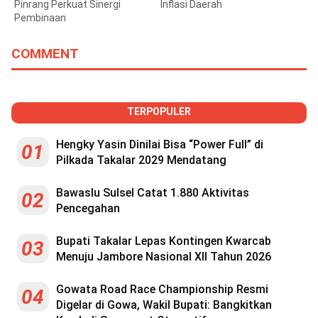
Pinrang Perkuat Sinergi
Inflasi Daerah
Pembinaan
COMMENT
TERPOPULER
Hengky Yasin Dinilai Bisa “Power Full” di
01
Pilkada Takalar 2029 Mendatang
Bawaslu Sulsel Catat 1.880 Aktivitas
02
Pencegahan
Bupati Takalar Lepas Kontingen Kwarcab
03
Menuju Jambore Nasional XII Tahun 2026
Gowata Road Race Championship Resmi
04
Digelar di Gowa, Wakil Bupati: Bangkitkan