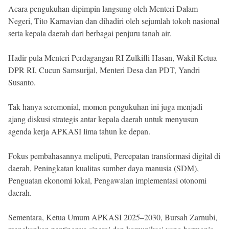
Acara pengukuhan dipimpin langsung oleh Menteri Dalam
Negeri, Tito Karnavian dan dihadiri oleh sejumlah tokoh nasional
serta kepala daerah dari berbagai penjuru tanah air.
Hadir pula Menteri Perdagangan RI Zulkifli Hasan, Wakil Ketua
DPR RI, Cucun Samsurijal, Menteri Desa dan PDT, Yandri
Susanto.
Tak hanya seremonial, momen pengukuhan ini juga menjadi
ajang diskusi strategis antar kepala daerah untuk menyusun
agenda kerja APKASI lima tahun ke depan.
Fokus pembahasannya meliputi, Percepatan transformasi digital di
daerah, Peningkatan kualitas sumber daya manusia (SDM),
Penguatan ekonomi lokal, Pengawalan implementasi otonomi
daerah.
Sementara, Ketua Umum APKASI 2025–2030, Bursah Zarnubi,