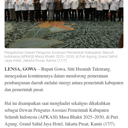
Reserved
Pengukuhan Dewan Pengurus Asosiasi Pemerintah Kabupaten Seluruh
Indonesia (APKASI) Masa Bhakti 2025–2030, di Puri Agung, Grand Sahid
Jaya Hotel, Jakarta Pusat, Kamis (17/7).
LENSA, GOWA
– Bupati Gowa, Sitti Husniah Talenrang,
menegaskan komitmennya dalam mendorong pemerataan
pembangunan daerah melalui sinergi antara pemerintah kabupaten
dan pemerintah pusat.
Hal ini disampaikan saat menghadiri sekaligus dikukuhkan
sebagai Dewan Pengurus Asosiasi Pemerintah Kabupaten
Seluruh Indonesia (APKASI) Masa Bhakti 2025–2030, di Puri
Agung, Grand Sahid Jaya Hotel, Jakarta Pusat, Kamis (17/7).