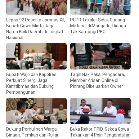
Lepas 92 Peserta Jamnas XII,
PUPR Takalar Sidak Gudang
Bupati Gowa Minta Jaga
Material di Mangadu, Diduga
Nama Baik Daerah di Tingkat
Tak Kantongi PBG
Nasional
Bupati Wajo dan Kapolres
Tagih Hak Pakai Pengacara,
Perkuat Sinergi Jaga
Member Arisan Online di
Kamtibmas dan Dukung
Pinrang Dikeluarkan Owner
Pembangunan
Dukung Pemulihan Warga
Buka Rakor TPID, Sekda Gowa
Binaan, Pemkab dan Rutan
Tekankan 4 Poin Pengendalian