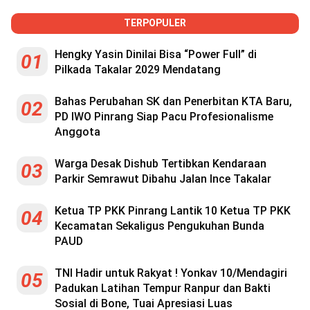
TERPOPULER
Hengky Yasin Dinilai Bisa “Power Full” di
01
Pilkada Takalar 2029 Mendatang
Bahas Perubahan SK dan Penerbitan KTA Baru,
02
PD IWO Pinrang Siap Pacu Profesionalisme
Anggota
Warga Desak Dishub Tertibkan Kendaraan
03
Parkir Semrawut Dibahu Jalan Ince Takalar
Ketua TP PKK Pinrang Lantik 10 Ketua TP PKK
04
Kecamatan Sekaligus Pengukuhan Bunda
PAUD
TNI Hadir untuk Rakyat ! Yonkav 10/Mendagiri
05
Padukan Latihan Tempur Ranpur dan Bakti
Sosial di Bone, Tuai Apresiasi Luas