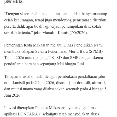
jalur seleksi.
“Dengan sistem real time dan transparan, tidak hanya menutup
celah kecurangan, tetapi juga mendorong pemerataan distribusi
peserta didik agar tidak lagi terjadi penumpukan di sekolah-
sekolah tertentu,” jelas Munafri, Kamis (7/5/2026).
Pemerintah Kota Makassar, melalui Dinas Pendidikan resmi
membuka tahapan Seleksi Penerimaan Murid Baru (SPMB)
Tahun 2026 untuk jenjang TK, SD dan SMP dengan skema
pendaftaran bertahap sepanjang Mei hingga Juni.
Tahapan krusial dimulai dengan pembukaan pendaftaran jalur
non-domisili pada 2 Juni 2026, disusul jalur domisili, afirmasi,
dan mutasi utama yang dilaksanakan serentak pada 4 hingga 5
Juni 2026.
Inovasi diterapkan Pemkot Makassar layanan digital melalui
aplikasi LONTARA+, sekaligus tetap menyediakan akses