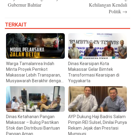
Gubernur Bahtiar
Kehilangan Kendali
Politik
→
TERKAIT
Warga Tamalanrea Indah
Dinas Kearsipan Kota
Minta Proyek Pemkot
Makassar Gelar Bimtek
Makassar Lebih Transparan,
Transformasi Kearsipan di
Musyawarah Berakhir dengan
Yogyakarta
Kesepakatan
Dinas Ketahanan Pangan
AYP Dukung Haji Badris Salam
Makassar – Bulog Pastikan
Pimpin REI Sulsel, Dinilai Punya
Stok dan Distribusi Bantuan
Rekam Jejak dan Prestasi
Pangan Aman
Mumpuni