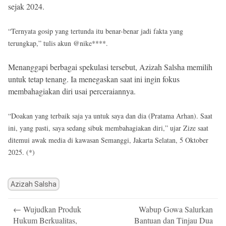
sejak 2024.
“Ternyata gosip yang tertunda itu benar-benar jadi fakta yang
terungkap,” tulis akun @nike****.
Menanggapi berbagai spekulasi tersebut, Azizah Salsha memilih
untuk tetap tenang. Ia menegaskan saat ini ingin fokus
membahagiakan diri usai perceraiannya.
“Doakan yang terbaik saja ya untuk saya dan dia (Pratama Arhan). Saat
ini, yang pasti, saya sedang sibuk membahagiakan diri,” ujar Zize saat
ditemui awak media di kawasan Semanggi, Jakarta Selatan, 5 Oktober
2025. (*)
Azizah Salsha
Post
←
Wujudkan Produk
Wabup Gowa Salurkan
navigation
Hukum Berkualitas,
Bantuan dan Tinjau Dua