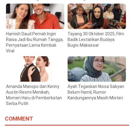
Hamish Daud Pernah Ingin
Tayang 30 Oktober 2025, Film
Raisa Jadi Ibu Rumah Tangga,
Badik Lestarikan Budaya
Pernyataan Lama Kembali
Bugis-Makassar
Viral
Amanda Manopo dan Kenny
Ayah Tegaskan Nissa Sabyan
Austin Resmi Menikah,
Belum Hamil, Rumor
Momen Haru di Pemberkatan
Kandungannya Masih Misteri
Serba Putih
COMMENT