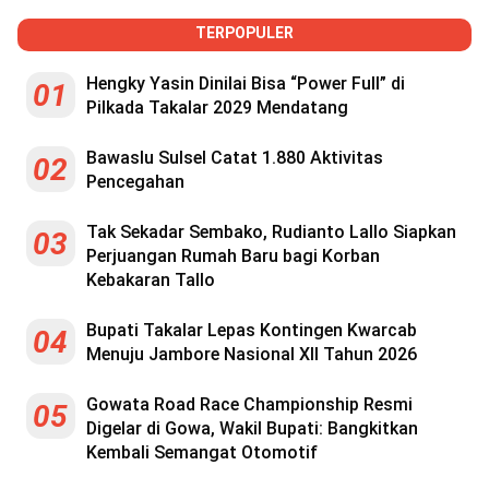
TERPOPULER
Hengky Yasin Dinilai Bisa “Power Full” di
01
Pilkada Takalar 2029 Mendatang
Bawaslu Sulsel Catat 1.880 Aktivitas
02
Pencegahan
Tak Sekadar Sembako, Rudianto Lallo Siapkan
03
Perjuangan Rumah Baru bagi Korban
Kebakaran Tallo
Bupati Takalar Lepas Kontingen Kwarcab
04
Menuju Jambore Nasional XII Tahun 2026
Gowata Road Race Championship Resmi
05
Digelar di Gowa, Wakil Bupati: Bangkitkan
Kembali Semangat Otomotif