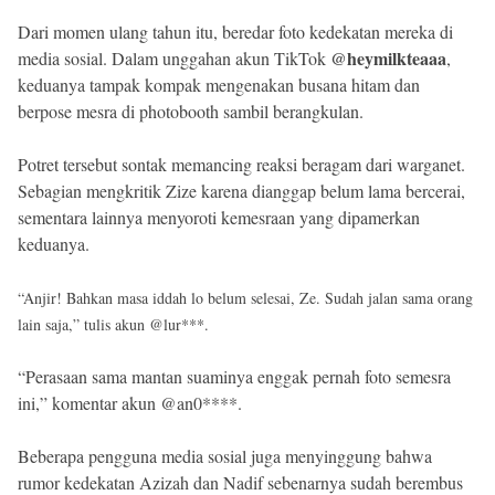
Dari momen ulang tahun itu, beredar foto kedekatan mereka di
@heymilkteaaa
media sosial. Dalam unggahan akun TikTok
,
keduanya tampak kompak mengenakan busana hitam dan
berpose mesra di photobooth sambil berangkulan.
Potret tersebut sontak memancing reaksi beragam dari warganet.
Sebagian mengkritik Zize karena dianggap belum lama bercerai,
sementara lainnya menyoroti kemesraan yang dipamerkan
keduanya.
“Anjir! Bahkan masa iddah lo belum selesai, Ze. Sudah jalan sama orang
lain saja,” tulis akun @lur***.
“Perasaan sama mantan suaminya enggak pernah foto semesra
ini,” komentar akun @an0****.
Beberapa pengguna media sosial juga menyinggung bahwa
rumor kedekatan Azizah dan Nadif sebenarnya sudah berembus