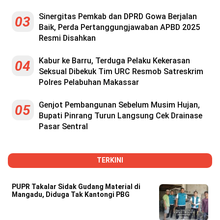
Reserved
Sinergitas Pemkab dan DPRD Gowa Berjalan
03
Baik, Perda Pertanggungjawaban APBD 2025
Resmi Disahkan
Kabur ke Barru, Terduga Pelaku Kekerasan
04
Seksual Dibekuk Tim URC Resmob Satreskrim
Polres Pelabuhan Makassar
Genjot Pembangunan Sebelum Musim Hujan,
05
Bupati Pinrang Turun Langsung Cek Drainase
Pasar Sentral
TERKINI
PUPR Takalar Sidak Gudang Material di
Mangadu, Diduga Tak Kantongi PBG