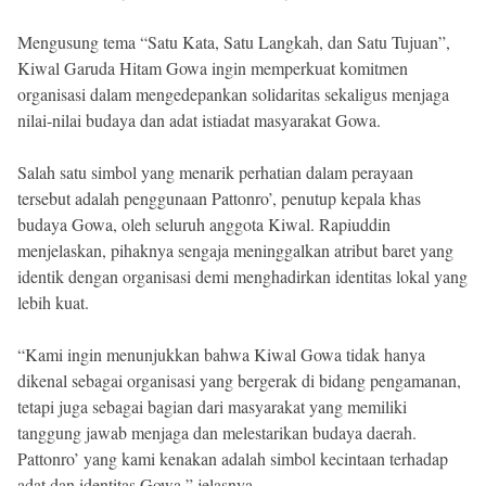
Mengusung tema “Satu Kata, Satu Langkah, dan Satu Tujuan”,
Kiwal Garuda Hitam Gowa ingin memperkuat komitmen
organisasi dalam mengedepankan solidaritas sekaligus menjaga
nilai-nilai budaya dan adat istiadat masyarakat Gowa.
Salah satu simbol yang menarik perhatian dalam perayaan
tersebut adalah penggunaan Pattonro’, penutup kepala khas
budaya Gowa, oleh seluruh anggota Kiwal. Rapiuddin
menjelaskan, pihaknya sengaja meninggalkan atribut baret yang
identik dengan organisasi demi menghadirkan identitas lokal yang
lebih kuat.
“Kami ingin menunjukkan bahwa Kiwal Gowa tidak hanya
dikenal sebagai organisasi yang bergerak di bidang pengamanan,
tetapi juga sebagai bagian dari masyarakat yang memiliki
tanggung jawab menjaga dan melestarikan budaya daerah.
Pattonro’ yang kami kenakan adalah simbol kecintaan terhadap
adat dan identitas Gowa,” jelasnya.