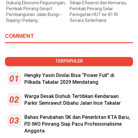
Dukung Ekonomi Pegunungan,
Sikapi Efisiensi dan Kemarau,
Pemkab Pinrang Genjot
Pemkab Pinrang Gelar
Pembangunan Jalan Bungi–
Peringatan HUT ke-81 RI
Rajang–Padang
Secara Sederhana
COMMENT
TERPOPULER
Hengky Yasin Dinilai Bisa “Power Full” di
01
Pilkada Takalar 2029 Mendatang
Warga Desak Dishub Tertibkan Kendaraan
02
Parkir Semrawut Dibahu Jalan Ince Takalar
Bahas Perubahan SK dan Penerbitan KTA Baru,
03
PD IWO Pinrang Siap Pacu Profesionalisme
Anggota