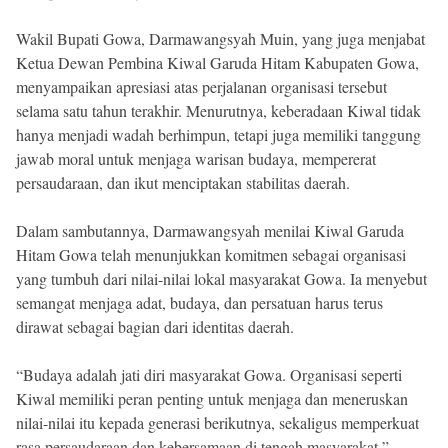
Wakil Bupati Gowa, Darmawangsyah Muin, yang juga menjabat
Ketua Dewan Pembina Kiwal Garuda Hitam Kabupaten Gowa,
menyampaikan apresiasi atas perjalanan organisasi tersebut
selama satu tahun terakhir. Menurutnya, keberadaan Kiwal tidak
hanya menjadi wadah berhimpun, tetapi juga memiliki tanggung
jawab moral untuk menjaga warisan budaya, mempererat
persaudaraan, dan ikut menciptakan stabilitas daerah.
Dalam sambutannya, Darmawangsyah menilai Kiwal Garuda
Hitam Gowa telah menunjukkan komitmen sebagai organisasi
yang tumbuh dari nilai-nilai lokal masyarakat Gowa. Ia menyebut
semangat menjaga adat, budaya, dan persatuan harus terus
dirawat sebagai bagian dari identitas daerah.
“Budaya adalah jati diri masyarakat Gowa. Organisasi seperti
Kiwal memiliki peran penting untuk menjaga dan meneruskan
nilai-nilai itu kepada generasi berikutnya, sekaligus memperkuat
rasa persaudaraan dan kebersamaan di tengah masyarakat,”