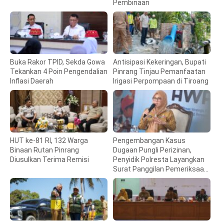
Pembinaan
Buka Rakor TPID, Sekda Gowa
Antisipasi Kekeringan, Bupati
Tekankan 4 Poin Pengendalian
Pinrang Tinjau Pemanfaatan
Inflasi Daerah
Irigasi Perpompaan di Tiroang
HUT ke-81 RI, 132 Warga
Pengembangan Kasus
Binaan Rutan Pinrang
Dugaan Pungli Perizinan,
Diusulkan Terima Remisi
Penyidik Polresta Layangkan
Surat Panggilan Pemeriksaan
Bupati Gowa