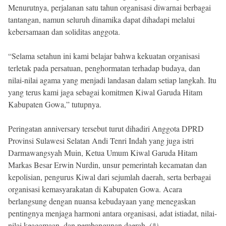
Menurutnya, perjalanan satu tahun organisasi diwarnai berbagai
tantangan, namun seluruh dinamika dapat dihadapi melalui
kebersamaan dan soliditas anggota.
“Selama setahun ini kami belajar bahwa kekuatan organisasi
terletak pada persatuan, penghormatan terhadap budaya, dan
nilai-nilai agama yang menjadi landasan dalam setiap langkah. Itu
yang terus kami jaga sebagai komitmen Kiwal Garuda Hitam
Kabupaten Gowa,” tutupnya.
Peringatan anniversary tersebut turut dihadiri Anggota DPRD
Provinsi Sulawesi Selatan Andi Tenri Indah yang juga istri
Darmawangsyah Muin, Ketua Umum Kiwal Garuda Hitam
Markas Besar Erwin Nurdin, unsur pemerintah kecamatan dan
kepolisian, pengurus Kiwal dari sejumlah daerah, serta berbagai
organisasi kemasyarakatan di Kabupaten Gowa. Acara
berlangsung dengan nuansa kebudayaan yang menegaskan
pentingnya menjaga harmoni antara organisasi, adat istiadat, nilai-
nilai keagamaan, dan pembangunan daerah.
(*)