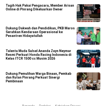
Tagih Hak Pakai Pengacara, Member Arisan
Online di Pinrang Dikeluarkan Owner
Dukung Dakwah dan Pendidikan, PKB Maros
Serahkan Kendaraan Operasional ke
Pesantren Hidayatullah
Talenta Muda Sulsel Ananda Zayn Neymar
Resmi Perkuat Honda Racing Indonesia di
Kelas ITCR 1500 cc Musim 2026
Dukung Pemulihan Warga Binaan, Pemkab
dan Rutan Pinrang Perkuat Sinergi
Pembinaan
Beranda
Redaksi
Kebijakan Privasi