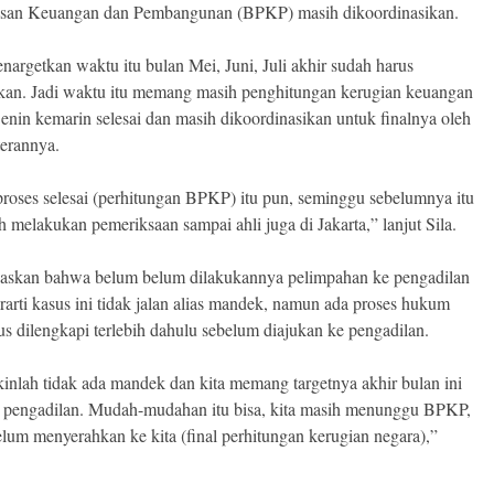
san Keuangan dan Pembangunan (BPKP) masih dikoordinasikan.
nargetkan waktu itu bulan Mei, Juni, Juli akhir sudah harus
kan. Jadi waktu itu memang masih penghitungan kerugian keuangan
Senin kemarin selesai dan masih dikoordinasikan untuk finalnya oleh
terannya.
roses selesai (perhitungan BPKP) itu pun, seminggu sebelumnya itu
h melakukan pemeriksaan sampai ahli juga di Jakarta,” lanjut Sila.
askan bahwa belum belum dilakukannya pelimpahan ke pengadilan
rarti kasus ini tidak jalan alias mandek, namun ada proses hukum
us dilengkapi terlebih dahulu sebelum diajukan ke pengadilan.
kinlah tidak ada mandek dan kita memang targetnya akhir bulan ini
 pengadilan. Mudah-mudahan itu bisa, kita masih menunggu BPKP,
um menyerahkan ke kita (final perhitungan kerugian negara),”