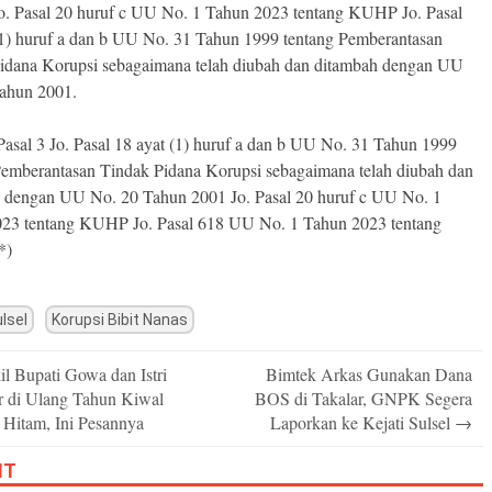
 Pasal 20 huruf c UU No. 1 Tahun 2023 tentang KUHP Jo. Pasal
(1) huruf a dan b UU No. 31 Tahun 1999 tentang Pemberantasan
idana Korupsi sebagaimana telah diubah dan ditambah dengan UU
ahun 2001.
asal 3 Jo. Pasal 18 ayat (1) huruf a dan b UU No. 31 Tahun 1999
Pemberantasan Tindak Pidana Korupsi sebagaimana telah diubah dan
 dengan UU No. 20 Tahun 2001 Jo. Pasal 20 huruf c UU No. 1
23 tentang KUHP Jo. Pasal 618 UU No. 1 Tahun 2023 tentang
*)
ulsel
Korupsi Bibit Nanas
l Bupati Gowa dan Istri
Bimtek Arkas Gunakan Dana
n
r di Ulang Tahun Kiwal
BOS di Takalar, GNPK Segera
 Hitam, Ini Pesannya
Laporkan ke Kejati Sulsel
→
IT