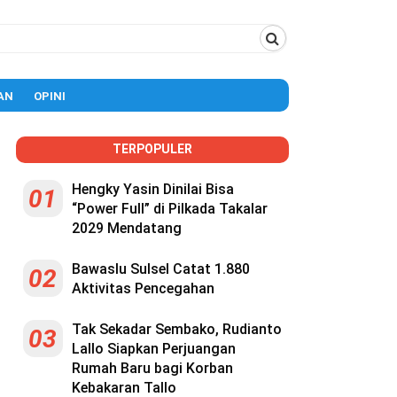
AN
OPINI
TERPOPULER
Hengky Yasin Dinilai Bisa
01
“Power Full” di Pilkada Takalar
2029 Mendatang
Bawaslu Sulsel Catat 1.880
02
Aktivitas Pencegahan
Tak Sekadar Sembako, Rudianto
03
Lallo Siapkan Perjuangan
Rumah Baru bagi Korban
Kebakaran Tallo