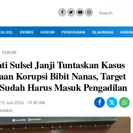
SULSEL
EKOBIS
HUKUM
PENDIDIKAN
OLAHRAGA
HIBUR
HUKUM
ti Sulsel Janji Tuntaskan Kasus
an Korupsi Bibit Nanas, Target
i Sudah Harus Masuk Pengadilan
15 Juni 2026 - 10:45 AM
edaksi