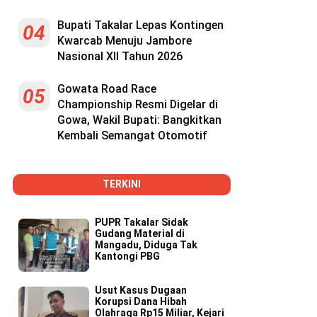
Bupati Takalar Lepas Kontingen
04
Kwarcab Menuju Jambore
Nasional XII Tahun 2026
Gowata Road Race
05
Championship Resmi Digelar di
Gowa, Wakil Bupati: Bangkitkan
Kembali Semangat Otomotif
TERKINI
PUPR Takalar Sidak
Gudang Material di
Mangadu, Diduga Tak
Kantongi PBG
Usut Kasus Dugaan
Korupsi Dana Hibah
Olahraga Rp15 Miliar, Kejari