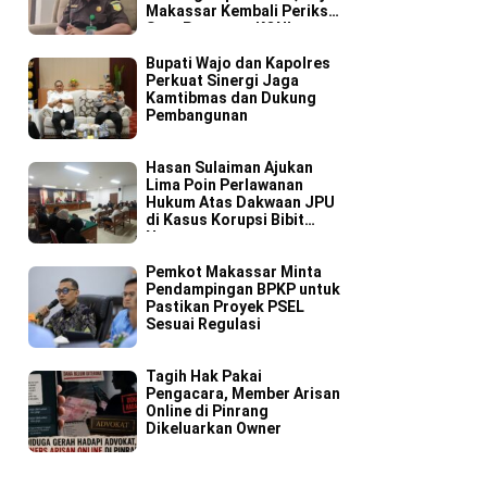
Makassar Kembali Periksa
Satu Pengurus KONI
Bupati Wajo dan Kapolres
Perkuat Sinergi Jaga
Kamtibmas dan Dukung
Pembangunan
Hasan Sulaiman Ajukan
Lima Poin Perlawanan
Hukum Atas Dakwaan JPU
di Kasus Korupsi Bibit
Nanas
Pemkot Makassar Minta
Pendampingan BPKP untuk
Pastikan Proyek PSEL
Sesuai Regulasi
Tagih Hak Pakai
Pengacara, Member Arisan
Online di Pinrang
Dikeluarkan Owner