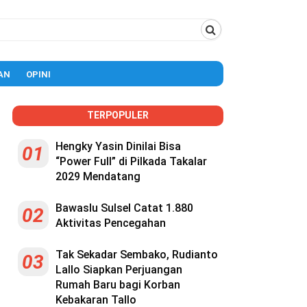
AN
OPINI
TERPOPULER
Hengky Yasin Dinilai Bisa
01
“Power Full” di Pilkada Takalar
2029 Mendatang
Bawaslu Sulsel Catat 1.880
02
Aktivitas Pencegahan
Tak Sekadar Sembako, Rudianto
03
Lallo Siapkan Perjuangan
Rumah Baru bagi Korban
Kebakaran Tallo