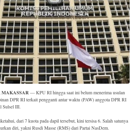
, MAKASSAR
— KPU RI hingga saat ini belum menerima usulan
pinan DPR RI terkait pengganti antar waktu (PAW) anggota DPR RI
l Sulsel III.
iketahui, dari 7 kuota pada dapil tersebut, kini tersisa 6. Salah satunya
rkan diri, yakni Rusdi Masse (RMS) dari Partai NasDem.