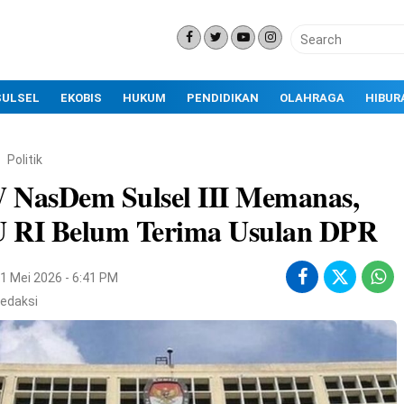
SULSEL
EKOBIS
HUKUM
PENDIDIKAN
OLAHRAGA
HIBUR
Politik
 NasDem Sulsel III Memanas,
 RI Belum Terima Usulan DPR
1 Mei 2026 - 6:41 PM
edaksi