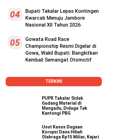
Bupati Takalar Lepas Kontingen
04
Kwarcab Menuju Jambore
Nasional XII Tahun 2026
Gowata Road Race
05
Championship Resmi Digelar di
Gowa, Wakil Bupati: Bangkitkan
Kembali Semangat Otomotif
TERKINI
PUPR Takalar Sidak
Gudang Material di
Mangadu, Diduga Tak
Kantongi PBG
Usut Kasus Dugaan
Korupsi Dana Hibah
Olahraga Rp15 Miliar, Kejari