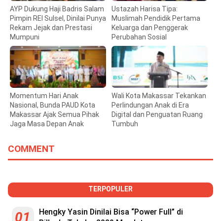
AYP Dukung Haji Badris Salam
Ustazah Harisa Tipa:
Pimpin REI Sulsel, Dinilai Punya
Muslimah Pendidik Pertama
Rekam Jejak dan Prestasi
Keluarga dan Penggerak
Mumpuni
Perubahan Sosial
Momentum Hari Anak
Wali Kota Makassar Tekankan
Nasional, Bunda PAUD Kota
Perlindungan Anak di Era
Makassar Ajak Semua Pihak
Digital dan Penguatan Ruang
Jaga Masa Depan Anak
Tumbuh
COMMENT
TERPOPULER
Hengky Yasin Dinilai Bisa “Power Full” di
01