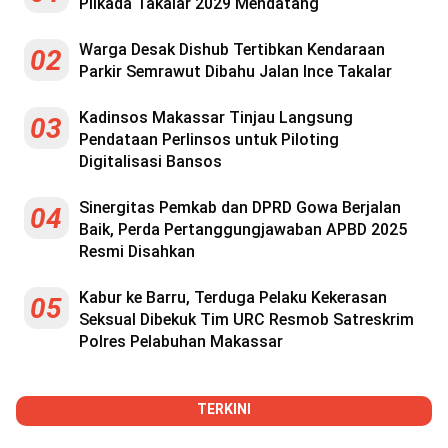
Pilkada Takalar 2029 Mendatang
Warga Desak Dishub Tertibkan Kendaraan
02
Parkir Semrawut Dibahu Jalan Ince Takalar
Kadinsos Makassar Tinjau Langsung
03
Pendataan Perlinsos untuk Piloting
Digitalisasi Bansos
Sinergitas Pemkab dan DPRD Gowa Berjalan
04
Baik, Perda Pertanggungjawaban APBD 2025
Resmi Disahkan
Kabur ke Barru, Terduga Pelaku Kekerasan
05
Seksual Dibekuk Tim URC Resmob Satreskrim
Polres Pelabuhan Makassar
TERKINI