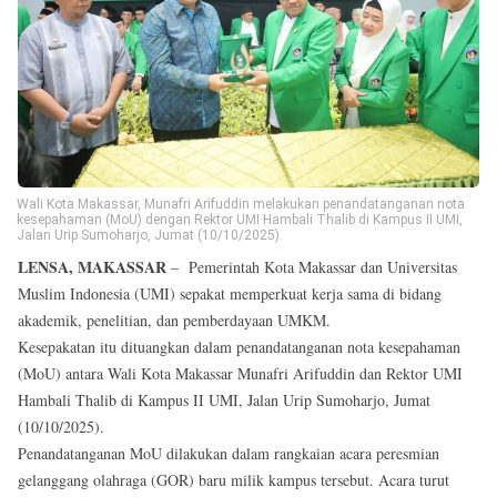
Reserved
Wali Kota Makassar, Munafri Arifuddin melakukan penandatanganan nota
kesepahaman (MoU) dengan Rektor UMI Hambali Thalib di Kampus II UMI,
Jalan Urip Sumoharjo, Jumat (10/10/2025).
LENSA, MAKASSAR
– Pemerintah Kota Makassar dan Universitas
Muslim Indonesia (UMI) sepakat memperkuat kerja sama di bidang
akademik, penelitian, dan pemberdayaan UMKM.
Kesepakatan itu dituangkan dalam penandatanganan nota kesepahaman
(MoU) antara Wali Kota Makassar Munafri Arifuddin dan Rektor UMI
Hambali Thalib di Kampus II UMI, Jalan Urip Sumoharjo, Jumat
(10/10/2025).
Penandatanganan MoU dilakukan dalam rangkaian acara peresmian
gelanggang olahraga (GOR) baru milik kampus tersebut. Acara turut