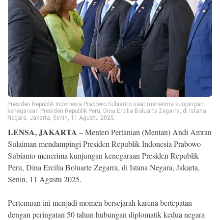
Reserved
Presiden Republik Indonesia Prabowo Subianto saat menerima kunjungan
kenegaraan Presiden Republik Peru, Dina Ercilia Boluarte Zegarra, di Istana
Negara, Jakarta, Senin, 11 Agustu 2025.
LENSA, JAKARTA
– Menteri Pertanian (Mentan) Andi Amran
Sulaiman mendampingi Presiden Republik Indonesia Prabowo
Subianto menerima kunjungan kenegaraan Presiden Republik
Peru, Dina Ercilia Boluarte Zegarra, di Istana Negara, Jakarta,
Senin, 11 Agustu 2025.
Pertemuan ini menjadi momen bersejarah karena bertepatan
dengan peringatan 50 tahun hubungan diplomatik kedua negara