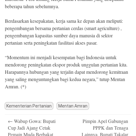
beberapa tahun sebelumnya.
Berdasarkan kesepakatan, kerja sama ke depan akan meliputi:
pengembangan bersama pertanian cerdas (smart agriculture) ,
pengembangan kapasitas sumber daya manusia di sektor
pertanian serta peningkatan fasilitasi akses pasar.
“Momentum ini menjadi kesempatan bagi Indonesia untuk
mendorong peningkatan ekspor produk unggulan pertanian kita.
Harapannya hubungan yang terjalin dapat mendorong kemitraan
yang saling menguntungkan bagi kedua negara,” tutup Mentan
Amran. (*)
Kementerian Pertanian
Mentan Amran
Post
←
Wabup Gowa: Bupati
Pimpin Apel Gabungan
navigation
Cup Jadi Ajang Cetak
PPPK dan Tenaga
Pemain Muda Berbakat
Lainnya, Bupati Takalar