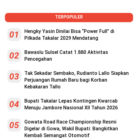
TERPOPULER
Hengky Yasin Dinilai Bisa “Power Full” di
01
Pilkada Takalar 2029 Mendatang
Bawaslu Sulsel Catat 1.880 Aktivitas
02
Pencegahan
Tak Sekadar Sembako, Rudianto Lallo Siapkan
03
Perjuangan Rumah Baru bagi Korban
Kebakaran Tallo
Bupati Takalar Lepas Kontingen Kwarcab
04
Menuju Jambore Nasional XII Tahun 2026
Gowata Road Race Championship Resmi
05
Digelar di Gowa, Wakil Bupati: Bangkitkan
Kembali Semangat Otomotif