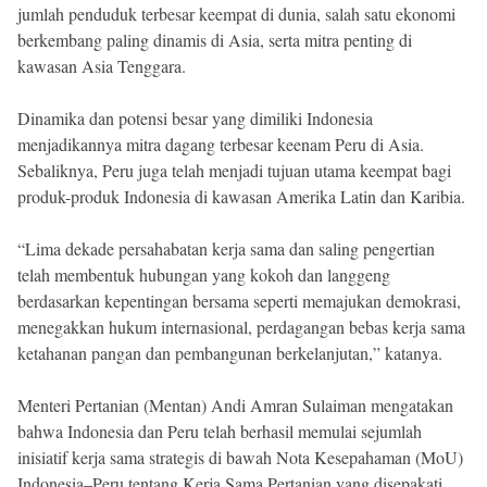
jumlah penduduk terbesar keempat di dunia, salah satu ekonomi
berkembang paling dinamis di Asia, serta mitra penting di
kawasan Asia Tenggara.
Dinamika dan potensi besar yang dimiliki Indonesia
menjadikannya mitra dagang terbesar keenam Peru di Asia.
Sebaliknya, Peru juga telah menjadi tujuan utama keempat bagi
produk-produk Indonesia di kawasan Amerika Latin dan Karibia.
“Lima dekade persahabatan kerja sama dan saling pengertian
telah membentuk hubungan yang kokoh dan langgeng
berdasarkan kepentingan bersama seperti memajukan demokrasi,
menegakkan hukum internasional, perdagangan bebas kerja sama
ketahanan pangan dan pembangunan berkelanjutan,” katanya.
Menteri Pertanian (Mentan) Andi Amran Sulaiman mengatakan
bahwa Indonesia dan Peru telah berhasil memulai sejumlah
inisiatif kerja sama strategis di bawah Nota Kesepahaman (MoU)
Indonesia–Peru tentang Kerja Sama Pertanian yang disepakati