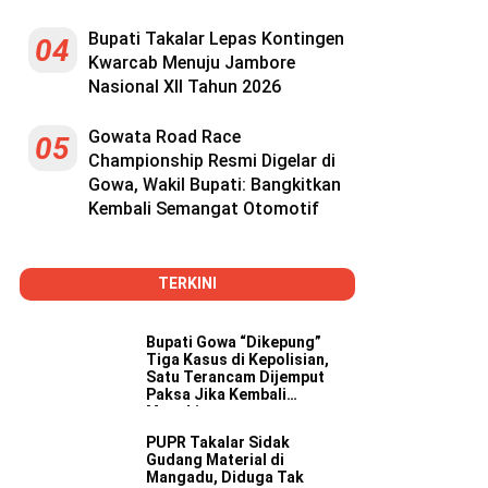
Bupati Takalar Lepas Kontingen
04
Kwarcab Menuju Jambore
Nasional XII Tahun 2026
Gowata Road Race
05
Championship Resmi Digelar di
Gowa, Wakil Bupati: Bangkitkan
Kembali Semangat Otomotif
TERKINI
Bupati Gowa “Dikepung”
Tiga Kasus di Kepolisian,
Satu Terancam Dijemput
Paksa Jika Kembali
Mangkir
PUPR Takalar Sidak
Gudang Material di
Mangadu, Diduga Tak