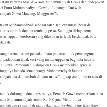
an Batu Pertama Masjid Wisata Muhammadiyah Gowa dan Padepokan
uci Putra Muhammadiyah Gowa di Lapangan Dakwah
diyah Gowa Mawang, Minggu (6/7).
takan Muhammadiyah sebagai salah satu organisasi besar di
a terus tumbuh dan berkembang pesat. Sehingga dirinya terus
siasi appaun terobosan yang dilakukan terlebih berdampak baik
 daerah.
nang karena hari ini peletakan batu pertama untuk pembangunan
an padepokan tapak suci yang membanggakan bagi kita hadir di
n Gowa. Pemerintah Kabupaten Gowa memberikan apresiasi
-tingginya kepada semua warga Muhammadiyah karena
iyah ada dan tumbuh dimana-mana,”ungkap orang nomor satu di
.
bentuk dukungan dan apresiasinya, Pemkab Gowa memberikan dana
pada Muhammadiyah senilai Ro 200 juta. Menurutnya
iyah dan pemerintah merupakan satu kesatuan yang tidak dapat