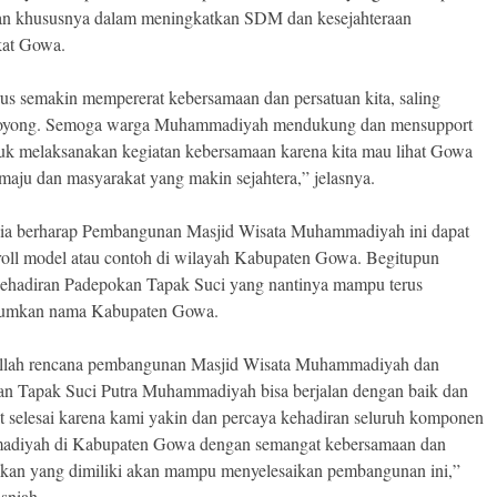
an khususnya dalam meningkatkan SDM dan kesejahteraan
kat Gowa.
rus semakin mempererat kebersamaan dan persatuan kita, saling
royong. Semoga warga Muhammadiyah mendukung dan mensupport
uk melaksanakan kegiatan kebersamaan karena kita mau lihat Gowa
maju dan masyarakat yang makin sejahtera,” jelasnya.
ia berharap Pembangunan Masjid Wisata Muhammadiyah ini dapat
roll model atau contoh di wilayah Kabupaten Gowa. Begitupun
ehadiran Padepokan Tapak Suci yang nantinya mampu terus
umkan nama Kabupaten Gowa.
llah rencana pembangunan Masjid Wisata Muhammadiyah dan
n Tapak Suci Putra Muhammadiyah bisa berjalan dengan baik dan
at selesai karena kami yakin dan percaya kehadiran seluruh komponen
diyah di Kabupaten Gowa dengan semangat kebersamaan dan
an yang dimiliki akan mampu menyelesaikan pembangunan ini,”
sniah