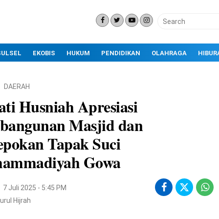
SULSEL
EKOBIS
HUKUM
PENDIDIKAN
OLAHRAGA
HIBUR
DAERAH
ti Husniah Apresiasi
bangunan Masjid dan
epokan Tapak Suci
ammadiyah Gowa
7 Juli 2025 - 5:45 PM
urul Hijrah