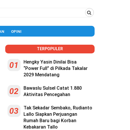
AN
OPINI
TERPOPULER
Hengky Yasin Dinilai Bisa
01
“Power Full” di Pilkada Takalar
2029 Mendatang
Bawaslu Sulsel Catat 1.880
02
Aktivitas Pencegahan
Tak Sekadar Sembako, Rudianto
03
Lallo Siapkan Perjuangan
Rumah Baru bagi Korban
Kebakaran Tallo