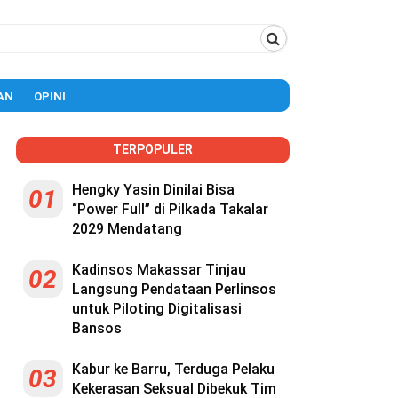
AN
OPINI
TERPOPULER
Hengky Yasin Dinilai Bisa
01
“Power Full” di Pilkada Takalar
2029 Mendatang
Kadinsos Makassar Tinjau
02
Langsung Pendataan Perlinsos
untuk Piloting Digitalisasi
Bansos
Kabur ke Barru, Terduga Pelaku
03
Kekerasan Seksual Dibekuk Tim