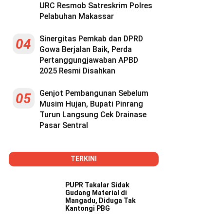
URC Resmob Satreskrim Polres
Pelabuhan Makassar
Sinergitas Pemkab dan DPRD
04
Gowa Berjalan Baik, Perda
Pertanggungjawaban APBD
2025 Resmi Disahkan
Genjot Pembangunan Sebelum
05
Musim Hujan, Bupati Pinrang
Turun Langsung Cek Drainase
Pasar Sentral
TERKINI
PUPR Takalar Sidak
Gudang Material di
Mangadu, Diduga Tak
Kantongi PBG