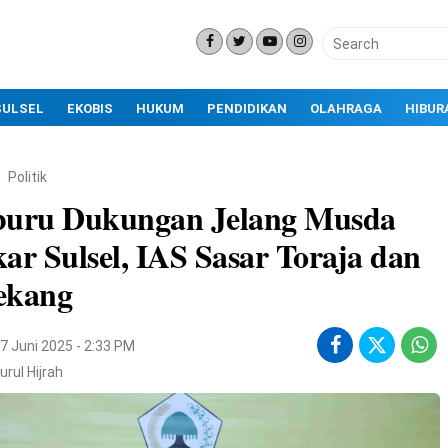
SULSEL
EKOBIS
HUKUM
PENDIDIKAN
OLAHRAGA
HIBUR
Politik
buru Dukungan Jelang Musda
ar Sulsel, IAS Sasar Toraja dan
ekang
7 Juni 2025 - 2:33 PM
urul Hijrah