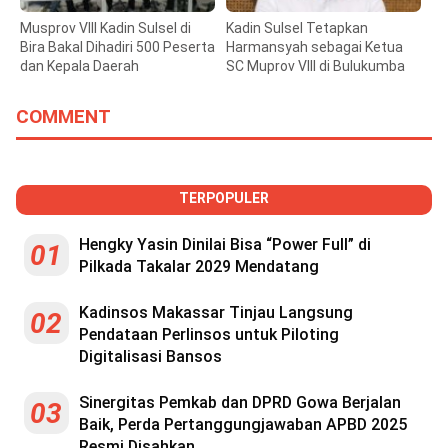
Musprov VIII Kadin Sulsel di
Kadin Sulsel Tetapkan
Bira Bakal Dihadiri 500 Peserta
Harmansyah sebagai Ketua
dan Kepala Daerah
SC Muprov VIII di Bulukumba
COMMENT
TERPOPULER
Hengky Yasin Dinilai Bisa “Power Full” di
01
Pilkada Takalar 2029 Mendatang
Kadinsos Makassar Tinjau Langsung
02
Pendataan Perlinsos untuk Piloting
Digitalisasi Bansos
Sinergitas Pemkab dan DPRD Gowa Berjalan
03
Baik, Perda Pertanggungjawaban APBD 2025
Resmi Disahkan