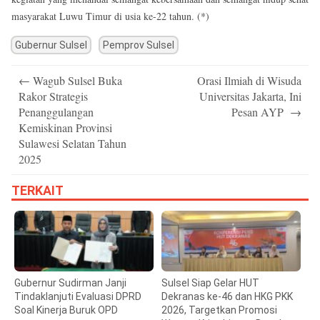
masyarakat Luwu Timur di usia ke-22 tahun. (*)
Gubernur Sulsel
Pemprov Sulsel
Post
←
Wagub Sulsel Buka
Orasi Ilmiah di Wisuda
navigation
Rakor Strategis
Universitas Jakarta, Ini
Penanggulangan
Pesan AYP
→
Kemiskinan Provinsi
Sulawesi Selatan Tahun
2025
TERKAIT
Gubernur Sudirman Janji
Sulsel Siap Gelar HUT
Tindaklanjuti Evaluasi DPRD
Dekranas ke-46 dan HKG PKK
Soal Kinerja Buruk OPD
2026, Targetkan Promosi