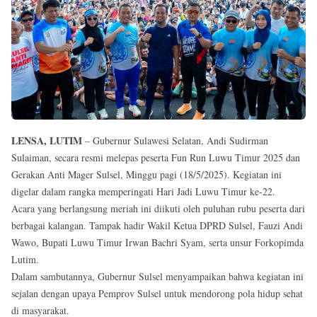
Reserved
LENSA, LUTIM
– Gubernur Sulawesi Selatan, Andi Sudirman
Sulaiman, secara resmi melepas peserta Fun Run Luwu Timur 2025 dan
Gerakan Anti Mager Sulsel, Minggu pagi (18/5/2025). Kegiatan ini
digelar dalam rangka memperingati Hari Jadi Luwu Timur ke-22.
Acara yang berlangsung meriah ini diikuti oleh puluhan rubu peserta dari
berbagai kalangan. Tampak hadir Wakil Ketua DPRD Sulsel, Fauzi Andi
Wawo, Bupati Luwu Timur Irwan Bachri Syam, serta unsur Forkopimda
Lutim.
Dalam sambutannya, Gubernur Sulsel menyampaikan bahwa kegiatan ini
sejalan dengan upaya Pemprov Sulsel untuk mendorong pola hidup sehat
di masyarakat.