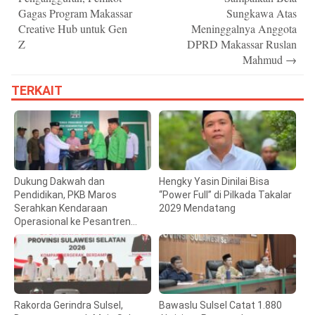
Gagas Program Makassar
Sungkawa Atas
Creative Hub untuk Gen
Meninggalnya Anggota
Z
DPRD Makassar Ruslan
Mahmud
→
TERKAIT
Dukung Dakwah dan
Hengky Yasin Dinilai Bisa
Pendidikan, PKB Maros
“Power Full” di Pilkada Takalar
Serahkan Kendaraan
2029 Mendatang
Operasional ke Pesantren
Hidayatullah
Rakorda Gerindra Sulsel,
Bawaslu Sulsel Catat 1.880