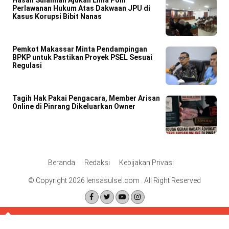
Hasan Sulaiman Ajukan Lima Poin
Perlawanan Hukum Atas Dakwaan JPU di
Kasus Korupsi Bibit Nanas
Pemkot Makassar Minta Pendampingan
BPKP untuk Pastikan Proyek PSEL Sesuai
Regulasi
Tagih Hak Pakai Pengacara, Member Arisan
Online di Pinrang Dikeluarkan Owner
Beranda
Redaksi
Kebijakan Privasi
© Copyright 2026 lensasulsel.com . All Right Reserved