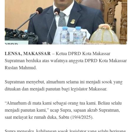
Reserved
LENSA, MAKASSAR
– Ketua DPRD Kota Makassar
Supratman berduka atas wafatnya anggota DPRD Kota Makassar
Ruslan Mahmud.
Supratman menyebut, almarhum selama ini menjadi sosok yang
dituakan dan menjadi panutan bagi legislator Makassar.
“Almarhum di mata kami sebagai orang tua kami. Beliau selalu
menjadi panutan kami,” ucap Supra, sapaan akrab Supratman,
saat melayat ke rumah duka, Sabtu (19/4/2025).
Supra mengaku, kehilangan sosok legislator yang selalu berjuang