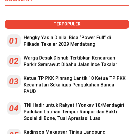
TERPOPULER
Hengky Yasin Dinilai Bisa “Power Full” di
01
Pilkada Takalar 2029 Mendatang
Warga Desak Dishub Tertibkan Kendaraan
02
Parkir Semrawut Dibahu Jalan Ince Takalar
Ketua TP PKK Pinrang Lantik 10 Ketua TP PKK
03
Kecamatan Sekaligus Pengukuhan Bunda
PAUD
TNI Hadir untuk Rakyat ! Yonkav 10/Mendagiri
04
Padukan Latihan Tempur Ranpur dan Bakti
Sosial di Bone, Tuai Apresiasi Luas
Kadinsos Makassar Tinjau Langsung