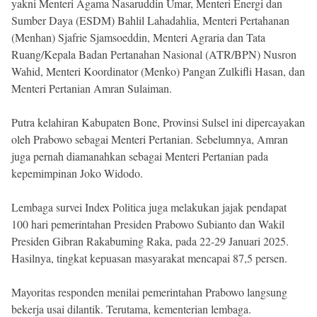
yakni Menteri Agama Nasaruddin Umar, Menteri Energi dan
Sumber Daya (ESDM) Bahlil Lahadahlia, Menteri Pertahanan
(Menhan) Sjafrie Sjamsoeddin, Menteri Agraria dan Tata
Ruang/Kepala Badan Pertanahan Nasional (ATR/BPN) Nusron
Wahid, Menteri Koordinator (Menko) Pangan Zulkifli Hasan, dan
Menteri Pertanian Amran Sulaiman.
Putra kelahiran Kabupaten Bone, Provinsi Sulsel ini dipercayakan
oleh Prabowo sebagai Menteri Pertanian. Sebelumnya, Amran
juga pernah diamanahkan sebagai Menteri Pertanian pada
kepemimpinan Joko Widodo.
Lembaga survei Index Politica juga melakukan jajak pendapat
100 hari pemerintahan Presiden Prabowo Subianto dan Wakil
Presiden Gibran Rakabuming Raka, pada 22-29 Januari 2025.
Hasilnya, tingkat kepuasan masyarakat mencapai 87,5 persen.
Mayoritas responden menilai pemerintahan Prabowo langsung
bekerja usai dilantik. Terutama, kementerian lembaga.