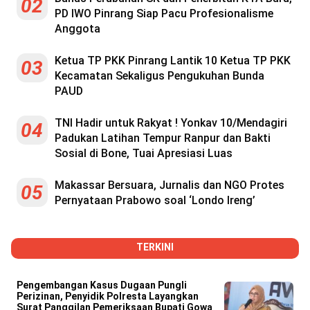
02
PD IWO Pinrang Siap Pacu Profesionalisme
Anggota
Ketua TP PKK Pinrang Lantik 10 Ketua TP PKK
03
Kecamatan Sekaligus Pengukuhan Bunda
PAUD
TNI Hadir untuk Rakyat ! Yonkav 10/Mendagiri
04
Padukan Latihan Tempur Ranpur dan Bakti
Sosial di Bone, Tuai Apresiasi Luas
Makassar Bersuara, Jurnalis dan NGO Protes
05
Pernyataan Prabowo soal ‘Londo Ireng’
TERKINI
Pengembangan Kasus Dugaan Pungli
Perizinan, Penyidik Polresta Layangkan
Surat Panggilan Pemeriksaan Bupati Gowa