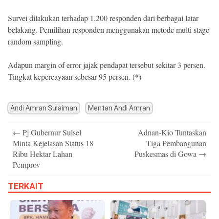
Survei dilakukan terhadap 1.200 responden dari berbagai latar
belakang. Pemilihan responden menggunakan metode multi stage
random sampling.
Adapun margin of error jajak pendapat tersebut sekitar 3 persen.
Tingkat kepercayaan sebesar 95 persen. (*)
Andi Amran Sulaiman
Mentan Andi Amran
Post
←
Pj Gubernur Sulsel
Adnan-Kio Tuntaskan
navigation
Minta Kejelasan Status 18
Tiga Pembangunan
Ribu Hektar Lahan
Puskesmas di Gowa
→
Pemprov
TERKAIT