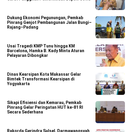
Dukung Ekonomi Pegunungan, Pemkab
Pinrang Genjot Pembangunan Jalan Bungi–
Rajang–Padang
Usai Tragedi KMP Tunu hingga KM
Barcelona, Hamka B. Kady Minta Aturan
Pelayaran Dibongkar
Dinas Kearsipan Kota Makassar Gelar
Bimtek Transformasi Kearsipan di
Yogyakarta
Sikapi Efisiensi dan Kemarau, Pemkab
Pinrang Gelar Peringatan HUT ke-81 RI
Secara Sederhana
Rakorda Gerindra Sulsel, Darmawangsyah