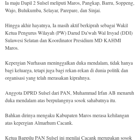
Ia maju Dapil 2 Sulsel meliputi Maros, Pangkap, Barru, Soppeng,
Wajo, Bulukumba, Selayar, Parepare, dan Sinjai.
Hingga akhir hayatnya, Ia masih aktif berkiprah sebagai Wakil
Ketua Pengurus Wilayah (PW) Darud Da’wah Wal Irsyad (DDI)
Sulawesi Selatan dan Koordinator Presidium MD KAHMI
Maros.
Kepergian Nurhasan meninggalkan duka mendalam, tidak hanya
bagi keluarga, tetapi juga bagi rekan-rekan di dunia politik dan
organisasi yang telah merasakan kiprahnya.
Anggota DPRD Sulsel dari PAN, Muhammad Irfan AB menaruh
duka mendalam atas berpulangnya sosok sahabatnya itu.
Bahkan dirinya mengaku Kabupaten Maros merasa kehilangan
atas kepergian Almarhum Cacank.
Ketua Bappilu PAN Sulsel ini menilai Cacank merupakan sosok