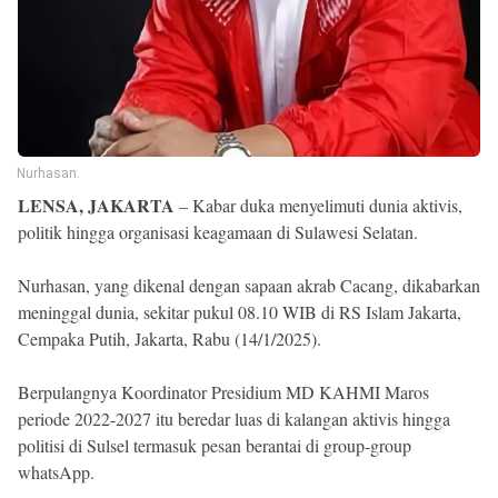
Reserved
Nurhasan.
LENSA, JAKARTA
– Kabar duka menyelimuti dunia aktivis,
politik hingga organisasi keagamaan di Sulawesi Selatan.
Nurhasan, yang dikenal dengan sapaan akrab Cacang, dikabarkan
meninggal dunia, sekitar pukul 08.10 WIB di RS Islam Jakarta,
Cempaka Putih, Jakarta, Rabu (14/1/2025).
Berpulangnya Koordinator Presidium MD KAHMI Maros
periode 2022-2027 itu beredar luas di kalangan aktivis hingga
politisi di Sulsel termasuk pesan berantai di group-group
whatsApp.