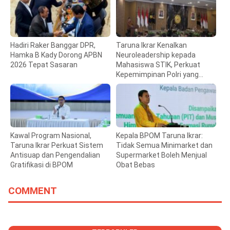
Hadiri Raker Banggar DPR,
Taruna Ikrar Kenalkan
Hamka B Kady Dorong APBN
Neuroleadership kepada
2026 Tepat Sasaran
Mahasiswa STIK, Perkuat
Kepemimpinan Polri yang
Humanis
Kawal Program Nasional,
Kepala BPOM Taruna Ikrar:
Taruna Ikrar Perkuat Sistem
Tidak Semua Minimarket dan
Antisuap dan Pengendalian
Supermarket Boleh Menjual
Gratifikasi di BPOM
Obat Bebas
COMMENT