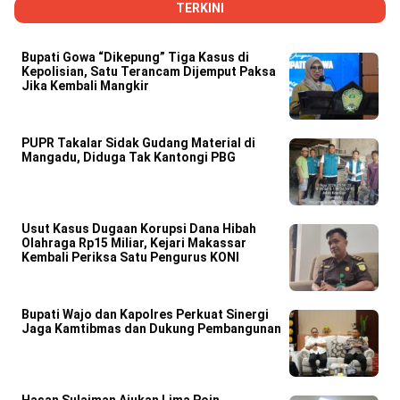
TERKINI
Bupati Gowa “Dikepung” Tiga Kasus di
Kepolisian, Satu Terancam Dijemput Paksa
Jika Kembali Mangkir
PUPR Takalar Sidak Gudang Material di
Mangadu, Diduga Tak Kantongi PBG
Usut Kasus Dugaan Korupsi Dana Hibah
Olahraga Rp15 Miliar, Kejari Makassar
Kembali Periksa Satu Pengurus KONI
Bupati Wajo dan Kapolres Perkuat Sinergi
Jaga Kamtibmas dan Dukung Pembangunan
Hasan Sulaiman Ajukan Lima Poin