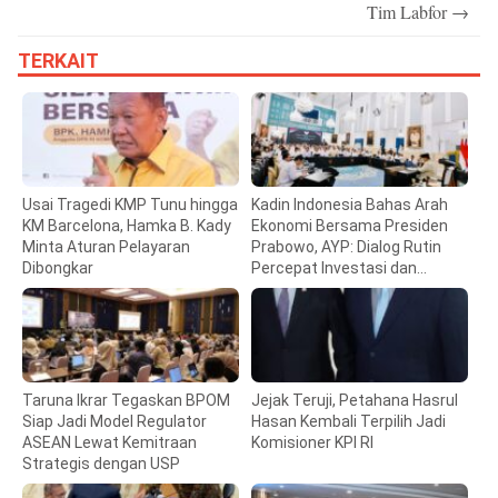
Tim Labfor
→
TERKAIT
Usai Tragedi KMP Tunu hingga
Kadin Indonesia Bahas Arah
KM Barcelona, Hamka B. Kady
Ekonomi Bersama Presiden
Minta Aturan Pelayaran
Prabowo, AYP: Dialog Rutin
Dibongkar
Percepat Investasi dan
Pertumbuhan
Taruna Ikrar Tegaskan BPOM
Jejak Teruji, Petahana Hasrul
Siap Jadi Model Regulator
Hasan Kembali Terpilih Jadi
ASEAN Lewat Kemitraan
Komisioner KPI RI
Strategis dengan USP