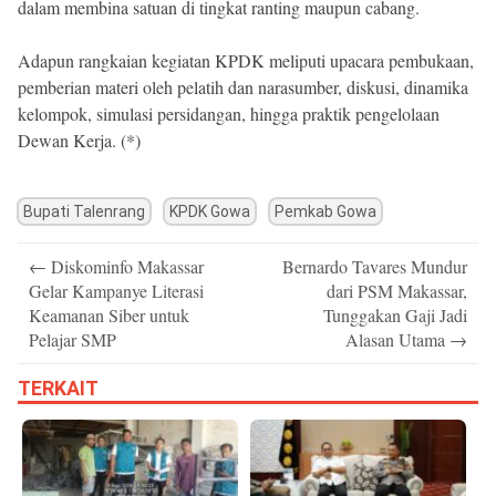
dalam membina satuan di tingkat ranting maupun cabang.
Adapun rangkaian kegiatan KPDK meliputi upacara pembukaan,
pemberian materi oleh pelatih dan narasumber, diskusi, dinamika
kelompok, simulasi persidangan, hingga praktik pengelolaan
Dewan Kerja. (*)
Bupati Talenrang
KPDK Gowa
Pemkab Gowa
Post
←
Diskominfo Makassar
Bernardo Tavares Mundur
navigation
Gelar Kampanye Literasi
dari PSM Makassar,
Keamanan Siber untuk
Tunggakan Gaji Jadi
Pelajar SMP
Alasan Utama
→
TERKAIT