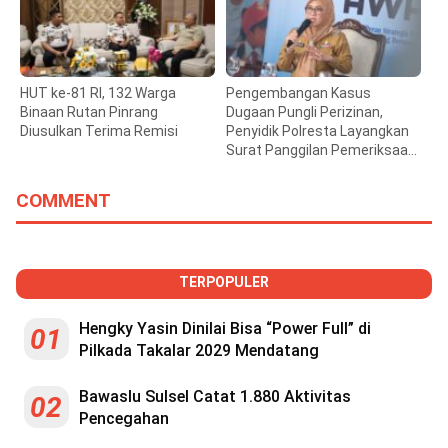
HUT ke-81 RI, 132 Warga
Pengembangan Kasus
Binaan Rutan Pinrang
Dugaan Pungli Perizinan,
Diusulkan Terima Remisi
Penyidik Polresta Layangkan
Surat Panggilan Pemeriksaan
Bupati Gowa
COMMENT
TERPOPULER
Hengky Yasin Dinilai Bisa “Power Full” di
01
Pilkada Takalar 2029 Mendatang
Bawaslu Sulsel Catat 1.880 Aktivitas
02
Pencegahan