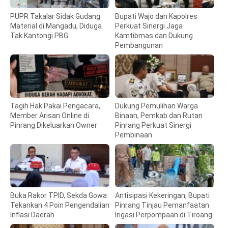
PUPR Takalar Sidak Gudang
Bupati Wajo dan Kapolres
Material di Mangadu, Diduga
Perkuat Sinergi Jaga
Tak Kantongi PBG
Kamtibmas dan Dukung
Pembangunan
Tagih Hak Pakai Pengacara,
Dukung Pemulihan Warga
Member Arisan Online di
Binaan, Pemkab dan Rutan
Pinrang Dikeluarkan Owner
Pinrang Perkuat Sinergi
Pembinaan
Buka Rakor TPID, Sekda Gowa
Antisipasi Kekeringan, Bupati
Tekankan 4 Poin Pengendalian
Pinrang Tinjau Pemanfaatan
Inflasi Daerah
Irigasi Perpompaan di Tiroang