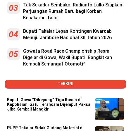
Tak Sekadar Sembako, Rudianto Lallo Siapkan
03
Perjuangan Rumah Baru bagi Korban
Kebakaran Tallo
Bupati Takalar Lepas Kontingen Kwarcab
04
Menuju Jambore Nasional XII Tahun 2026
Gowata Road Race Championship Resmi
05
Digelar di Gowa, Wakil Bupati: Bangkitkan
Kembali Semangat Otomotif
TERKINI
Bupati Gowa “Dikepung” Tiga Kasus di
Kepolisian, Satu Terancam Dijemput Paksa
Jika Kembali Mangkir
PUPR Takalar Sidak Gudang Material di