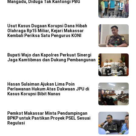
Mangadu, Diduga Tak Kantongi PBG
Usut Kasus Dugaan Korupsi Dana Hibah
Olahraga Rp15 Miliar, Kejari Makassar
Kembali Periksa Satu Pengurus KONI
Bupati Wajo dan Kapolres Perkuat Sinergi
Jaga Kamtibmas dan Dukung Pembangunan
Hasan Sulaiman Ajukan Lima Poin
Perlawanan Hukum Atas Dakwaan JPU di
Kasus Korupsi Bibit Nanas
Pemkot Makassar Minta Pendampingan
BPKP untuk Pastikan Proyek PSEL Sesuai
Regulasi