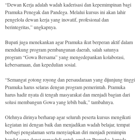
“Dewan Kerja adalah wadah kaderisasi dan kepemimpinan bagi
Pramuka Penegak dan Pandega. Melalui kursus ini akan lahir
pengelola dewan kerja yang inovatif, profesional dan
berintegritas,” ungkapnya.
Bupati juga menekankan agar Pramuka ikut berperan aktif dalam
mendukung program pembangunan daerah, salah satunya
program “Gowa Bersama” yang mengedepankan kolaborasi,
kebersamaan, dan kepedulian sosial.
“Semangat gotong royong dan persaudaraan yang dijunjung tinggi
Pramuka harus selaras dengan program pemerintah. Pramuka
harus hadir nyata di tengah masyarakat dan menjadi bagian dari
solusi membangun Gowa yang lebih baik,” tambahnya.
Olehnya dirinya berharap agar seluruh peserta kursus mengikuti
kegiatan ini dengan baik dan menjadikan wadah belajar, tempat
berbagi pengalaman serta menyiapkan diri menjadi pemimpin
handal yang dapat mengabdi untuk gerakan Pramuka, kepada