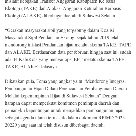
inisiatif kebijakan Transfer Anggaran Kabupaten Ke basis
Ekologi (TAKE) dan Alokasi Anggaran Kelurahan Berbasis
Ekologi (ALAKE) diberbagai daerah di Sulawesi Selatan.
“Gerakan masyarakat sipil yang tergabung dalam Koalisi
Masyarakat Sipil Pendanaan Ekologi sejak tahun 2019 telah
mendorong inisiasi Pendanaan hijau melalui skema TAKE, TAPE
dan ALAKE. Berdasarkan data per februari hingga saat ini, sudah
ada 44 Kab/Kota yang mengadopsi EFT melalui skema TAPE,
TAKE, ALAKE” Jelasnya.
Dikatakan pula, Tema yang angkat yaitu “Mendorong Integrasi
Pembangunan Hijau Dalam Perencanaan Pembangunan Daerah
Melalui kepemimpinan Hijau di Sulawesi Selatan” Dengan
harapan dapat memperkuat komitmen pemimpin daerah dan
pemangku kepentingan untuk menjadikan pembangunan hijau
sebagai agenda utama termasuk dalam dokumen RPJMD 2025-
20229 yang saat ini telah disusun diberbagai daerah.