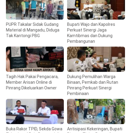
PUPR Takalar Sidak Gudang
Bupati Wajo dan Kapolres
Material di Mangadu, Diduga
Perkuat Sinergi Jaga
Tak Kantongi PBG
Kamtibmas dan Dukung
Pembangunan
Tagih Hak Pakai Pengacara,
Dukung Pemulihan Warga
Member Arisan Online di
Binaan, Pemkab dan Rutan
Pinrang Dikeluarkan Owner
Pinrang Perkuat Sinergi
Pembinaan
Buka Rakor TPID, Sekda Gowa
Antisipasi Kekeringan, Bupati