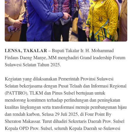
Reserved
LENSA, TAKALAR
– Bupati Takalar Ir. H. Mohammad
Firdaus Daeng Manye,.MM menghadiri Grand leadership Forum
Sulawesi Selatan Tahun 2025.
Kegiatan yang dilaksanakan Pemerintah Provinsi Sulawesi
Selatan bekerjasama dengan Pusat Telaah dan Informasi Regional
(PATTIRO), TLKM dan Pinus Sulsel bertujuan untuk
mendorong komitmen terhadap perlindungan dan peningkatan
kualitas lingkungan serta transformasi menuju pembangunan hijau
dan rendah karbon, Selasa 29 Juli 2025, di Four Point By
Sheraton Makassar. Turut dihadiri Sekretaris Daerah Prov. Sulsel
Kepala OPD Prov. Sulsel, seluruh Kepala Daerah se-Sulawesi