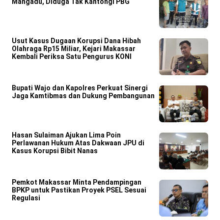
Mangadu, Diduga Tak Kantongi PBG
Usut Kasus Dugaan Korupsi Dana Hibah
Olahraga Rp15 Miliar, Kejari Makassar
Kembali Periksa Satu Pengurus KONI
Bupati Wajo dan Kapolres Perkuat Sinergi
Jaga Kamtibmas dan Dukung Pembangunan
Hasan Sulaiman Ajukan Lima Poin
Perlawanan Hukum Atas Dakwaan JPU di
Kasus Korupsi Bibit Nanas
Pemkot Makassar Minta Pendampingan
BPKP untuk Pastikan Proyek PSEL Sesuai
Regulasi