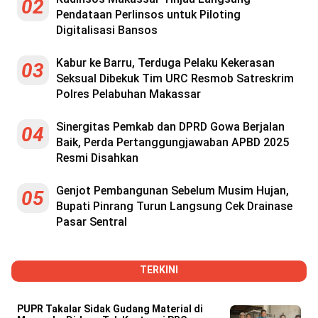
02
Pendataan Perlinsos untuk Piloting
Digitalisasi Bansos
Kabur ke Barru, Terduga Pelaku Kekerasan
03
Seksual Dibekuk Tim URC Resmob Satreskrim
Polres Pelabuhan Makassar
Sinergitas Pemkab dan DPRD Gowa Berjalan
04
Baik, Perda Pertanggungjawaban APBD 2025
Resmi Disahkan
Genjot Pembangunan Sebelum Musim Hujan,
05
Bupati Pinrang Turun Langsung Cek Drainase
Pasar Sentral
TERKINI
PUPR Takalar Sidak Gudang Material di