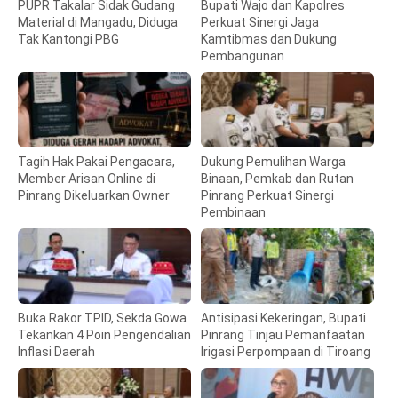
PUPR Takalar Sidak Gudang
Bupati Wajo dan Kapolres
Material di Mangadu, Diduga
Perkuat Sinergi Jaga
Tak Kantongi PBG
Kamtibmas dan Dukung
Pembangunan
Tagih Hak Pakai Pengacara,
Dukung Pemulihan Warga
Member Arisan Online di
Binaan, Pemkab dan Rutan
Pinrang Dikeluarkan Owner
Pinrang Perkuat Sinergi
Pembinaan
Buka Rakor TPID, Sekda Gowa
Antisipasi Kekeringan, Bupati
Tekankan 4 Poin Pengendalian
Pinrang Tinjau Pemanfaatan
Inflasi Daerah
Irigasi Perpompaan di Tiroang