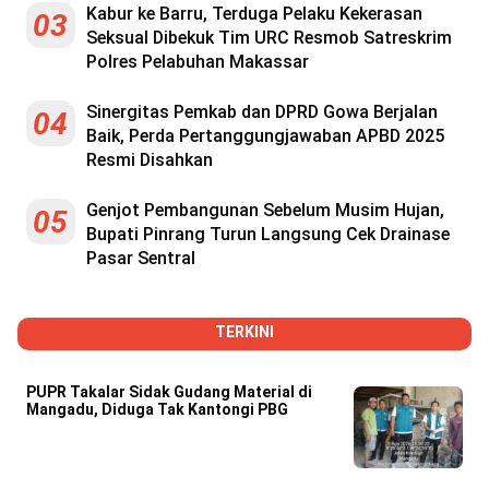
Kabur ke Barru, Terduga Pelaku Kekerasan
03
Seksual Dibekuk Tim URC Resmob Satreskrim
Polres Pelabuhan Makassar
Sinergitas Pemkab dan DPRD Gowa Berjalan
04
Baik, Perda Pertanggungjawaban APBD 2025
Resmi Disahkan
Genjot Pembangunan Sebelum Musim Hujan,
05
Bupati Pinrang Turun Langsung Cek Drainase
Pasar Sentral
TERKINI
PUPR Takalar Sidak Gudang Material di
Mangadu, Diduga Tak Kantongi PBG