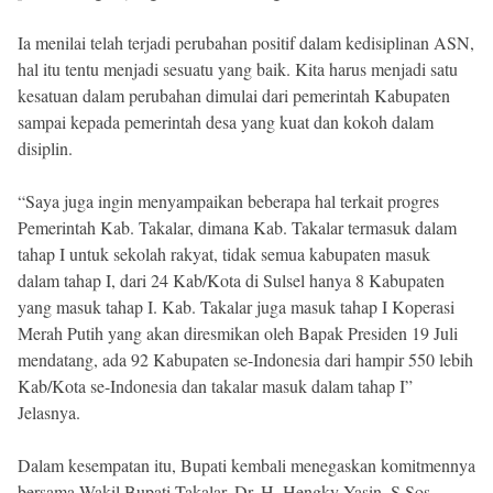
Ia menilai telah terjadi perubahan positif dalam kedisiplinan ASN,
hal itu tentu menjadi sesuatu yang baik. Kita harus menjadi satu
kesatuan dalam perubahan dimulai dari pemerintah Kabupaten
sampai kepada pemerintah desa yang kuat dan kokoh dalam
disiplin.
“Saya juga ingin menyampaikan beberapa hal terkait progres
Pemerintah Kab. Takalar, dimana Kab. Takalar termasuk dalam
tahap I untuk sekolah rakyat, tidak semua kabupaten masuk
dalam tahap I, dari 24 Kab/Kota di Sulsel hanya 8 Kabupaten
yang masuk tahap I. Kab. Takalar juga masuk tahap I Koperasi
Merah Putih yang akan diresmikan oleh Bapak Presiden 19 Juli
mendatang, ada 92 Kabupaten se-Indonesia dari hampir 550 lebih
Kab/Kota se-Indonesia dan takalar masuk dalam tahap I”
Jelasnya.
Dalam kesempatan itu, Bupati kembali menegaskan komitmennya
bersama Wakil Bupati Takalar, Dr. H. Hengky Yasin, S.Sos,