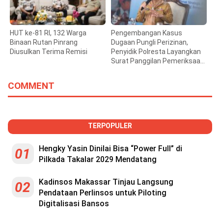
HUT ke-81 RI, 132 Warga
Pengembangan Kasus
Binaan Rutan Pinrang
Dugaan Pungli Perizinan,
Diusulkan Terima Remisi
Penyidik Polresta Layangkan
Surat Panggilan Pemeriksaan
Bupati Gowa
COMMENT
TERPOPULER
Hengky Yasin Dinilai Bisa “Power Full” di
01
Pilkada Takalar 2029 Mendatang
Kadinsos Makassar Tinjau Langsung
02
Pendataan Perlinsos untuk Piloting
Digitalisasi Bansos