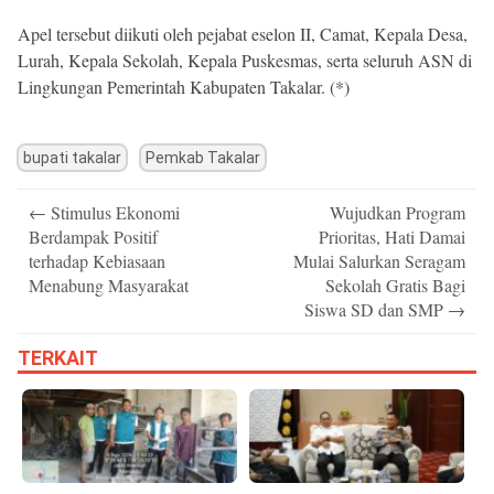
Apel tersebut diikuti oleh pejabat eselon II, Camat, Kepala Desa,
Lurah, Kepala Sekolah, Kepala Puskesmas, serta seluruh ASN di
Lingkungan Pemerintah Kabupaten Takalar. (*)
bupati takalar
Pemkab Takalar
Post
←
Stimulus Ekonomi
Wujudkan Program
navigation
Berdampak Positif
Prioritas, Hati Damai
terhadap Kebiasaan
Mulai Salurkan Seragam
Menabung Masyarakat
Sekolah Gratis Bagi
Siswa SD dan SMP
→
TERKAIT