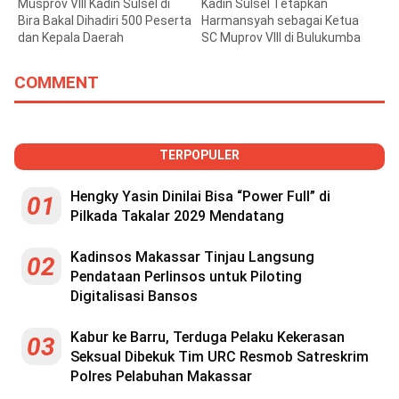
Musprov VIII Kadin Sulsel di
Kadin Sulsel Tetapkan
Bira Bakal Dihadiri 500 Peserta
Harmansyah sebagai Ketua
dan Kepala Daerah
SC Muprov VIII di Bulukumba
COMMENT
TERPOPULER
Hengky Yasin Dinilai Bisa “Power Full” di
01
Pilkada Takalar 2029 Mendatang
Kadinsos Makassar Tinjau Langsung
02
Pendataan Perlinsos untuk Piloting
Digitalisasi Bansos
Kabur ke Barru, Terduga Pelaku Kekerasan
03
Seksual Dibekuk Tim URC Resmob Satreskrim
Polres Pelabuhan Makassar