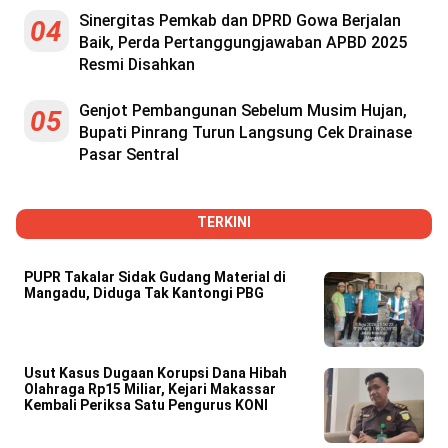
Sinergitas Pemkab dan DPRD Gowa Berjalan
04
Baik, Perda Pertanggungjawaban APBD 2025
Resmi Disahkan
Genjot Pembangunan Sebelum Musim Hujan,
05
Bupati Pinrang Turun Langsung Cek Drainase
Pasar Sentral
TERKINI
PUPR Takalar Sidak Gudang Material di
Mangadu, Diduga Tak Kantongi PBG
Usut Kasus Dugaan Korupsi Dana Hibah
Olahraga Rp15 Miliar, Kejari Makassar
Kembali Periksa Satu Pengurus KONI