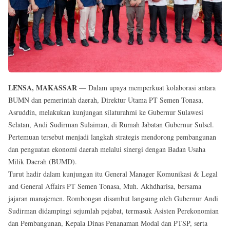
Reserved
LENSA, MAKASSAR
— Dalam upaya memperkuat kolaborasi antara
BUMN dan pemerintah daerah, Direktur Utama PT Semen Tonasa,
Asruddin, melakukan kunjungan silaturahmi ke Gubernur Sulawesi
Selatan, Andi Sudirman Sulaiman, di Rumah Jabatan Gubernur Sulsel.
Pertemuan tersebut menjadi langkah strategis mendorong pembangunan
dan penguatan ekonomi daerah melalui sinergi dengan Badan Usaha
Milik Daerah (BUMD).
Turut hadir dalam kunjungan itu General Manager Komunikasi & Legal
and General Affairs PT Semen Tonasa, Muh. Akhdharisa, bersama
jajaran manajemen. Rombongan disambut langsung oleh Gubernur Andi
Sudirman didampingi sejumlah pejabat, termasuk Asisten Perekonomian
dan Pembangunan, Kepala Dinas Penanaman Modal dan PTSP, serta