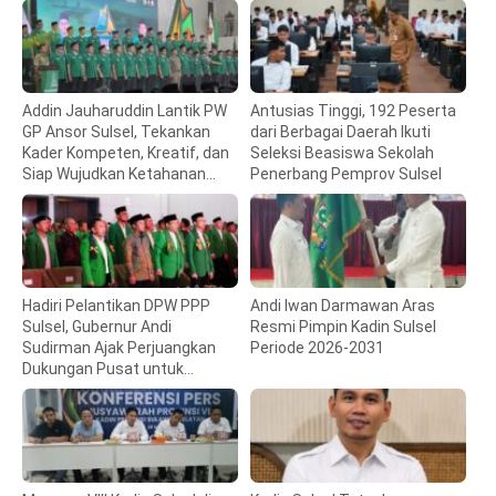
Addin Jauharuddin Lantik PW
Antusias Tinggi, 192 Peserta
GP Ansor Sulsel, Tekankan
dari Berbagai Daerah Ikuti
Kader Kompeten, Kreatif, dan
Seleksi Beasiswa Sekolah
Siap Wujudkan Ketahanan
Penerbang Pemprov Sulsel
Pangan
Hadiri Pelantikan DPW PPP
Andi Iwan Darmawan Aras
Sulsel, Gubernur Andi
Resmi Pimpin Kadin Sulsel
Sudirman Ajak Perjuangkan
Periode 2026-2031
Dukungan Pusat untuk
Pembangunan Daerah