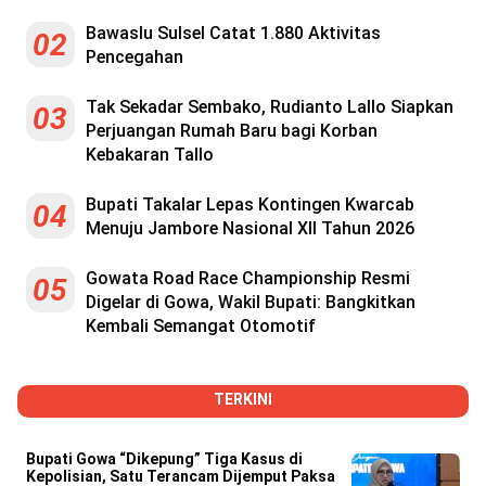
Bawaslu Sulsel Catat 1.880 Aktivitas
02
Pencegahan
Tak Sekadar Sembako, Rudianto Lallo Siapkan
03
Perjuangan Rumah Baru bagi Korban
Kebakaran Tallo
Bupati Takalar Lepas Kontingen Kwarcab
04
Menuju Jambore Nasional XII Tahun 2026
Gowata Road Race Championship Resmi
05
Digelar di Gowa, Wakil Bupati: Bangkitkan
Kembali Semangat Otomotif
TERKINI
Bupati Gowa “Dikepung” Tiga Kasus di
Kepolisian, Satu Terancam Dijemput Paksa