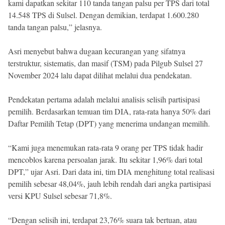
kami dapatkan sekitar 110 tanda tangan palsu per TPS dari total
14.548 TPS di Sulsel. Dengan demikian, terdapat 1.600.280
tanda tangan palsu,” jelasnya.
Asri menyebut bahwa dugaan kecurangan yang sifatnya
terstruktur, sistematis, dan masif (TSM) pada Pilgub Sulsel 27
November 2024 lalu dapat dilihat melalui dua pendekatan.
Pendekatan pertama adalah melalui analisis selisih partisipasi
pemilih. Berdasarkan temuan tim DIA, rata-rata hanya 50% dari
Daftar Pemilih Tetap (DPT) yang menerima undangan memilih.
“Kami juga menemukan rata-rata 9 orang per TPS tidak hadir
mencoblos karena persoalan jarak. Itu sekitar 1,96% dari total
DPT,” ujar Asri. Dari data ini, tim DIA menghitung total realisasi
pemilih sebesar 48,04%, jauh lebih rendah dari angka partisipasi
versi KPU Sulsel sebesar 71,8%.
“Dengan selisih ini, terdapat 23,76% suara tak bertuan, atau