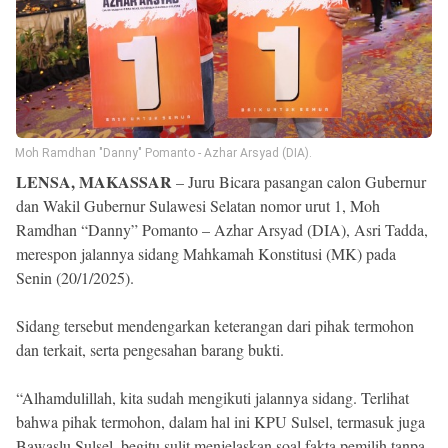
Reserved
Moh Ramdhan "Danny" Pomanto - Azhar Arsyad (DIA).
LENSA, MAKASSAR
– Juru Bicara pasangan calon Gubernur
dan Wakil Gubernur Sulawesi Selatan nomor urut 1, Moh
Ramdhan “Danny” Pomanto – Azhar Arsyad (DIA), Asri Tadda,
merespon jalannya sidang Mahkamah Konstitusi (MK) pada
Senin (20/1/2025).
Sidang tersebut mendengarkan keterangan dari pihak termohon
dan terkait, serta pengesahan barang bukti.
“Alhamdulillah, kita sudah mengikuti jalannya sidang. Terlihat
bahwa pihak termohon, dalam hal ini KPU Sulsel, termasuk juga
Bawaslu Sulsel, begitu sulit menjelaskan soal fakta pemilih tanpa