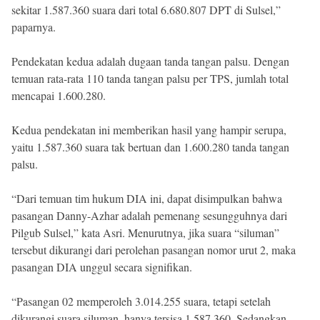
sekitar 1.587.360 suara dari total 6.680.807 DPT di Sulsel,”
paparnya.
Pendekatan kedua adalah dugaan tanda tangan palsu. Dengan
temuan rata-rata 110 tanda tangan palsu per TPS, jumlah total
mencapai 1.600.280.
Kedua pendekatan ini memberikan hasil yang hampir serupa,
yaitu 1.587.360 suara tak bertuan dan 1.600.280 tanda tangan
palsu.
“Dari temuan tim hukum DIA ini, dapat disimpulkan bahwa
pasangan Danny-Azhar adalah pemenang sesungguhnya dari
Pilgub Sulsel,” kata Asri. Menurutnya, jika suara “siluman”
tersebut dikurangi dari perolehan pasangan nomor urut 2, maka
pasangan DIA unggul secara signifikan.
“Pasangan 02 memperoleh 3.014.255 suara, tetapi setelah
dikurangi suara siluman, hanya tersisa 1.587.360. Sedangkan