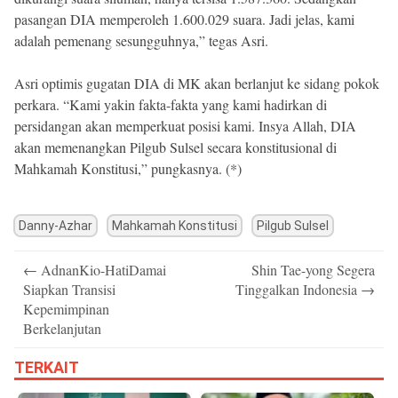
pasangan DIA memperoleh 1.600.029 suara. Jadi jelas, kami
adalah pemenang sesungguhnya,” tegas Asri.
Asri optimis gugatan DIA di MK akan berlanjut ke sidang pokok
perkara. “Kami yakin fakta-fakta yang kami hadirkan di
persidangan akan memperkuat posisi kami. Insya Allah, DIA
akan memenangkan Pilgub Sulsel secara konstitusional di
Mahkamah Konstitusi,” pungkasnya. (*)
Danny-Azhar
Mahkamah Konstitusi
Pilgub Sulsel
Post
←
AdnanKio-HatiDamai
Shin Tae-yong Segera
navigation
Siapkan Transisi
Tinggalkan Indonesia
→
Kepemimpinan
Berkelanjutan
TERKAIT