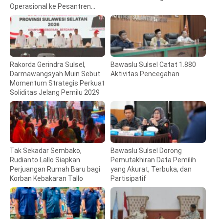
Operasional ke Pesantren
Hidayatullah
Rakorda Gerindra Sulsel,
Bawaslu Sulsel Catat 1.880
Darmawangsyah Muin Sebut
Aktivitas Pencegahan
Momentum Strategis Perkuat
Soliditas Jelang Pemilu 2029
Tak Sekadar Sembako,
Bawaslu Sulsel Dorong
Rudianto Lallo Siapkan
Pemutakhiran Data Pemilih
Perjuangan Rumah Baru bagi
yang Akurat, Terbuka, dan
Korban Kebakaran Tallo
Partisipatif