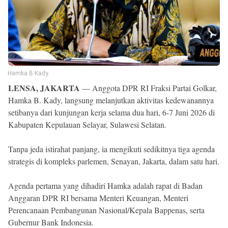
Reserved
Hamka B Kady.
LENSA, JAKARTA
— Anggota DPR RI Fraksi Partai Golkar,
Hamka B. Kady, langsung melanjutkan aktivitas kedewanannya
setibanya dari kunjungan kerja selama dua hari, 6-7 Juni 2026 di
Kabupaten Kepulauan Selayar, Sulawesi Selatan.
Tanpa jeda istirahat panjang, ia mengikuti sedikitnya tiga agenda
strategis di kompleks parlemen, Senayan, Jakarta, dalam satu hari.
Agenda pertama yang dihadiri Hamka adalah rapat di Badan
Anggaran DPR RI bersama Menteri Keuangan, Menteri
Perencanaan Pembangunan Nasional/Kepala Bappenas, serta
Gubernur Bank Indonesia.