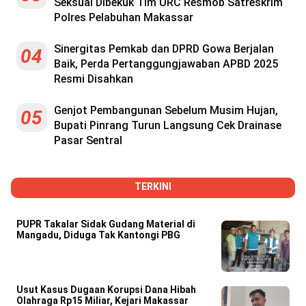
Seksual Dibekuk Tim URC Resmob Satreskrim
Polres Pelabuhan Makassar
Sinergitas Pemkab dan DPRD Gowa Berjalan
04
Baik, Perda Pertanggungjawaban APBD 2025
Resmi Disahkan
Genjot Pembangunan Sebelum Musim Hujan,
05
Bupati Pinrang Turun Langsung Cek Drainase
Pasar Sentral
TERKINI
PUPR Takalar Sidak Gudang Material di
Mangadu, Diduga Tak Kantongi PBG
Usut Kasus Dugaan Korupsi Dana Hibah
Olahraga Rp15 Miliar, Kejari Makassar