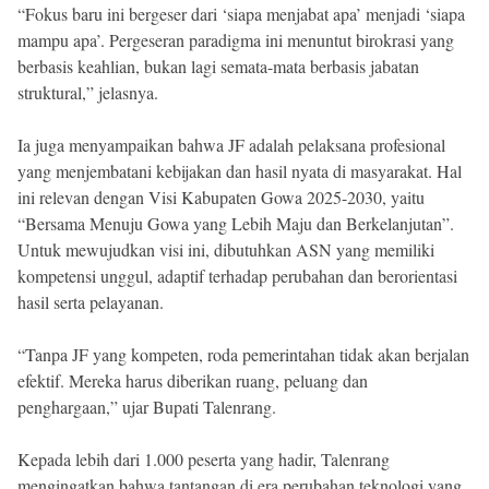
“Fokus baru ini bergeser dari ‘siapa menjabat apa’ menjadi ‘siapa
mampu apa’. Pergeseran paradigma ini menuntut birokrasi yang
berbasis keahlian, bukan lagi semata-mata berbasis jabatan
struktural,” jelasnya.
Ia juga menyampaikan bahwa JF adalah pelaksana profesional
yang menjembatani kebijakan dan hasil nyata di masyarakat. Hal
ini relevan dengan Visi Kabupaten Gowa 2025-2030, yaitu
“Bersama Menuju Gowa yang Lebih Maju dan Berkelanjutan”.
Untuk mewujudkan visi ini, dibutuhkan ASN yang memiliki
kompetensi unggul, adaptif terhadap perubahan dan berorientasi
hasil serta pelayanan.
“Tanpa JF yang kompeten, roda pemerintahan tidak akan berjalan
efektif. Mereka harus diberikan ruang, peluang dan
penghargaan,” ujar Bupati Talenrang.
Kepada lebih dari 1.000 peserta yang hadir, Talenrang
mengingatkan bahwa tantangan di era perubahan teknologi yang