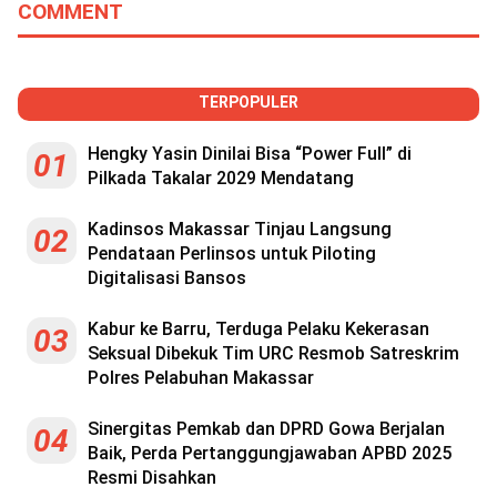
COMMENT
TERPOPULER
Hengky Yasin Dinilai Bisa “Power Full” di
01
Pilkada Takalar 2029 Mendatang
Kadinsos Makassar Tinjau Langsung
02
Pendataan Perlinsos untuk Piloting
Digitalisasi Bansos
Kabur ke Barru, Terduga Pelaku Kekerasan
03
Seksual Dibekuk Tim URC Resmob Satreskrim
Polres Pelabuhan Makassar
Sinergitas Pemkab dan DPRD Gowa Berjalan
04
Baik, Perda Pertanggungjawaban APBD 2025
Resmi Disahkan