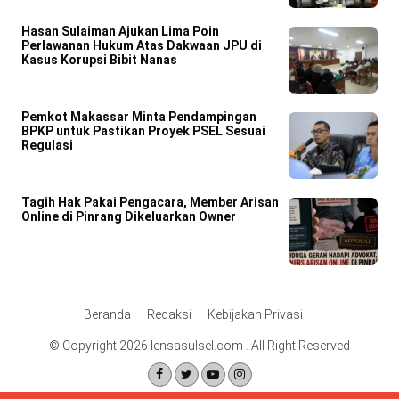
Hasan Sulaiman Ajukan Lima Poin
Perlawanan Hukum Atas Dakwaan JPU di
Kasus Korupsi Bibit Nanas
Pemkot Makassar Minta Pendampingan
BPKP untuk Pastikan Proyek PSEL Sesuai
Regulasi
Tagih Hak Pakai Pengacara, Member Arisan
Online di Pinrang Dikeluarkan Owner
Beranda
Redaksi
Kebijakan Privasi
© Copyright 2026 lensasulsel.com . All Right Reserved