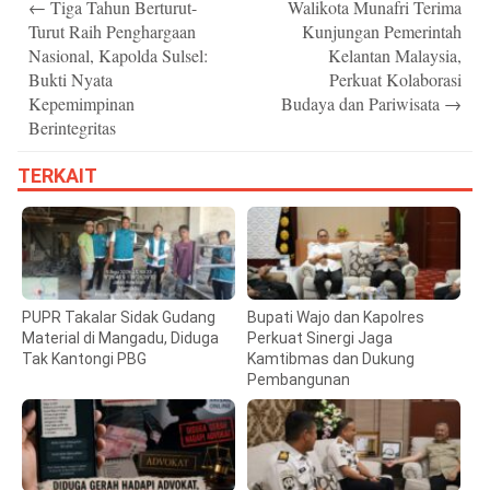
←
Tiga Tahun Berturut-
Walikota Munafri Terima
navigation
Turut Raih Penghargaan
Kunjungan Pemerintah
Nasional, Kapolda Sulsel:
Kelantan Malaysia,
Bukti Nyata
Perkuat Kolaborasi
Kepemimpinan
Budaya dan Pariwisata
→
Berintegritas
TERKAIT
PUPR Takalar Sidak Gudang
Bupati Wajo dan Kapolres
Material di Mangadu, Diduga
Perkuat Sinergi Jaga
Tak Kantongi PBG
Kamtibmas dan Dukung
Pembangunan