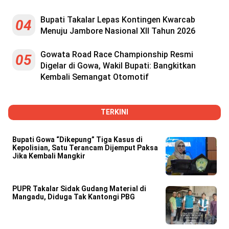
Bupati Takalar Lepas Kontingen Kwarcab
04
Menuju Jambore Nasional XII Tahun 2026
Gowata Road Race Championship Resmi
05
Digelar di Gowa, Wakil Bupati: Bangkitkan
Kembali Semangat Otomotif
TERKINI
Bupati Gowa “Dikepung” Tiga Kasus di
Kepolisian, Satu Terancam Dijemput Paksa
Jika Kembali Mangkir
PUPR Takalar Sidak Gudang Material di
Mangadu, Diduga Tak Kantongi PBG