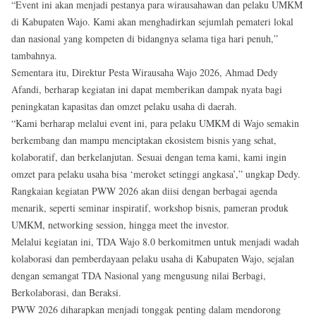
“Event ini akan menjadi pestanya para wirausahawan dan pelaku UMKM
di Kabupaten Wajo. Kami akan menghadirkan sejumlah pemateri lokal
dan nasional yang kompeten di bidangnya selama tiga hari penuh,”
tambahnya.
Sementara itu, Direktur Pesta Wirausaha Wajo 2026, Ahmad Dedy
Afandi, berharap kegiatan ini dapat memberikan dampak nyata bagi
peningkatan kapasitas dan omzet pelaku usaha di daerah.
“Kami berharap melalui event ini, para pelaku UMKM di Wajo semakin
berkembang dan mampu menciptakan ekosistem bisnis yang sehat,
kolaboratif, dan berkelanjutan. Sesuai dengan tema kami, kami ingin
omzet para pelaku usaha bisa ‘meroket setinggi angkasa’,” ungkap Dedy.
Rangkaian kegiatan PWW 2026 akan diisi dengan berbagai agenda
menarik, seperti seminar inspiratif, workshop bisnis, pameran produk
UMKM, networking session, hingga meet the investor.
Melalui kegiatan ini, TDA Wajo 8.0 berkomitmen untuk menjadi wadah
kolaborasi dan pemberdayaan pelaku usaha di Kabupaten Wajo, sejalan
dengan semangat TDA Nasional yang mengusung nilai Berbagi,
Berkolaborasi, dan Beraksi.
PWW 2026 diharapkan menjadi tonggak penting dalam mendorong