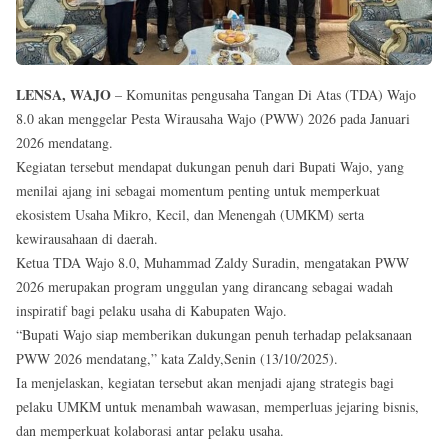
Reserved
LENSA, WAJO
– Komunitas pengusaha Tangan Di Atas (TDA) Wajo
8.0 akan menggelar Pesta Wirausaha Wajo (PWW) 2026 pada Januari
2026 mendatang.
Kegiatan tersebut mendapat dukungan penuh dari Bupati Wajo, yang
menilai ajang ini sebagai momentum penting untuk memperkuat
ekosistem Usaha Mikro, Kecil, dan Menengah (UMKM) serta
kewirausahaan di daerah.
Ketua TDA Wajo 8.0, Muhammad Zaldy Suradin, mengatakan PWW
2026 merupakan program unggulan yang dirancang sebagai wadah
inspiratif bagi pelaku usaha di Kabupaten Wajo.
“Bupati Wajo siap memberikan dukungan penuh terhadap pelaksanaan
PWW 2026 mendatang,” kata Zaldy,Senin (13/10/2025).
Ia menjelaskan, kegiatan tersebut akan menjadi ajang strategis bagi
pelaku UMKM untuk menambah wawasan, memperluas jejaring bisnis,
dan memperkuat kolaborasi antar pelaku usaha.