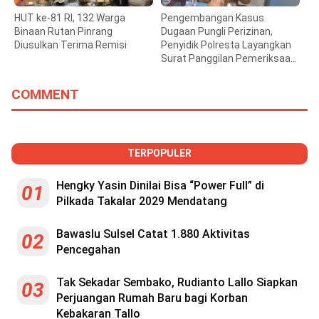
HUT ke-81 RI, 132 Warga
Pengembangan Kasus
Binaan Rutan Pinrang
Dugaan Pungli Perizinan,
Diusulkan Terima Remisi
Penyidik Polresta Layangkan
Surat Panggilan Pemeriksaan
Bupati Gowa
COMMENT
TERPOPULER
Hengky Yasin Dinilai Bisa “Power Full” di
01
Pilkada Takalar 2029 Mendatang
Bawaslu Sulsel Catat 1.880 Aktivitas
02
Pencegahan
Tak Sekadar Sembako, Rudianto Lallo Siapkan
03
Perjuangan Rumah Baru bagi Korban
Kebakaran Tallo