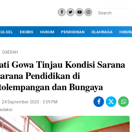
SULSEL
EKOBIS
HUKUM
PENDIDIKAN
OLAHRAGA
HIBUR
DAERAH
ti Gowa Tinjau Kondisi Sarana
arana Pendidikan di
tolempangan dan Bungaya
24 September 2025 - 3:59 PM
edaksi