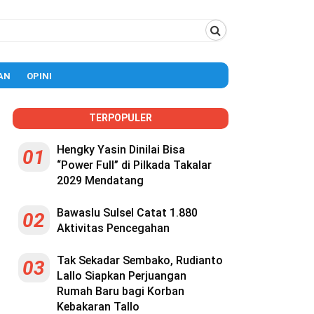
AN
OPINI
TERPOPULER
Hengky Yasin Dinilai Bisa
01
“Power Full” di Pilkada Takalar
2029 Mendatang
Bawaslu Sulsel Catat 1.880
02
Aktivitas Pencegahan
Tak Sekadar Sembako, Rudianto
03
Lallo Siapkan Perjuangan
Rumah Baru bagi Korban
Kebakaran Tallo