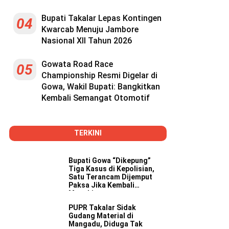
Bupati Takalar Lepas Kontingen
04
Kwarcab Menuju Jambore
Nasional XII Tahun 2026
Gowata Road Race
05
Championship Resmi Digelar di
Gowa, Wakil Bupati: Bangkitkan
Kembali Semangat Otomotif
TERKINI
Bupati Gowa “Dikepung”
Tiga Kasus di Kepolisian,
Satu Terancam Dijemput
Paksa Jika Kembali
Mangkir
PUPR Takalar Sidak
Gudang Material di
Mangadu, Diduga Tak