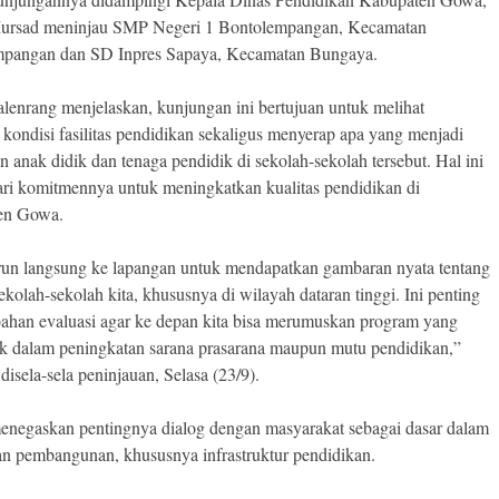
ursad meninjau SMP Negeri 1 Bontolempangan, Kecamatan
pangan dan SD Inpres Sapaya, Kecamatan Bungaya.
alenrang menjelaskan, kunjungan ini bertujuan untuk melihat
 kondisi fasilitas pendidikan sekaligus menyerap apa yang menjadi
 anak didik dan tenaga pendidik di sekolah-sekolah tersebut. Hal ini
ari komitmennya untuk meningkatkan kualitas pendidikan di
en Gowa.
run langsung ke lapangan untuk mendapatkan gambaran nyata tentang
ekolah-sekolah kita, khususnya di wilayah dataran tinggi. Ini penting
bahan evaluasi agar ke depan kita bisa merumuskan program yang
aik dalam peningkatan sarana prasarana maupun mutu pendidikan,”
 disela-sela peninjauan, Selasa (23/9).
menegaskan pentingnya dialog dengan masyarakat sebagai dasar dalam
an pembangunan, khususnya infrastruktur pendidikan.