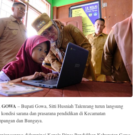
, GOWA
– Bupati Gowa, Sitti Husniah Talenrang turun langsung
 kondisi sarana dan prasarana pendidikan di Kecamatan
mpangan dan Bungaya.
njungannya didampingi Kepala Dinas Pendidikan Kabupaten Gowa,