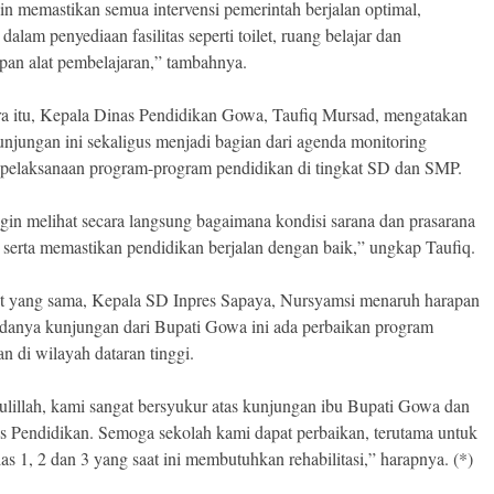
gin memastikan semua intervensi pemerintah berjalan optimal,
dalam penyediaan fasilitas seperti toilet, ruang belajar dan
pan alat pembelajaran,” tambahnya.
a itu, Kepala Dinas Pendidikan Gowa, Taufiq Mursad, mengatakan
njungan ini sekaligus menjadi bagian dari agenda monitoring
 pelaksanaan program-program pendidikan di tingkat SD dan SMP.
gin melihat secara langsung bagaimana kondisi sarana dan prasarana
 serta memastikan pendidikan berjalan dengan baik,” ungkap Taufiq.
t yang sama, Kepala SD Inpres Sapaya, Nursyamsi menaruh harapan
danya kunjungan dari Bupati Gowa ini ada perbaikan program
n di wilayah dataran tinggi.
lillah, kami sangat bersyukur atas kunjungan ibu Bupati Gowa dan
s Pendidikan. Semoga sekolah kami dapat perbaikan, terutama untuk
as 1, 2 dan 3 yang saat ini membutuhkan rehabilitasi,” harapnya. (*)