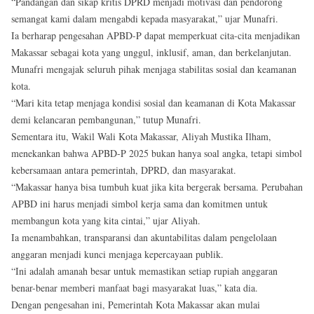
“Pandangan dan sikap kritis DPRD menjadi motivasi dan pendorong
semangat kami dalam mengabdi kepada masyarakat,” ujar Munafri.
Ia berharap pengesahan APBD-P dapat memperkuat cita-cita menjadikan
Makassar sebagai kota yang unggul, inklusif, aman, dan berkelanjutan.
Munafri mengajak seluruh pihak menjaga stabilitas sosial dan keamanan
kota.
“Mari kita tetap menjaga kondisi sosial dan keamanan di Kota Makassar
demi kelancaran pembangunan,” tutup Munafri.
Sementara itu, Wakil Wali Kota Makassar, Aliyah Mustika Ilham,
menekankan bahwa APBD-P 2025 bukan hanya soal angka, tetapi simbol
kebersamaan antara pemerintah, DPRD, dan masyarakat.
“Makassar hanya bisa tumbuh kuat jika kita bergerak bersama. Perubahan
APBD ini harus menjadi simbol kerja sama dan komitmen untuk
membangun kota yang kita cintai,” ujar Aliyah.
Ia menambahkan, transparansi dan akuntabilitas dalam pengelolaan
anggaran menjadi kunci menjaga kepercayaan publik.
“Ini adalah amanah besar untuk memastikan setiap rupiah anggaran
benar-benar memberi manfaat bagi masyarakat luas,” kata dia.
Dengan pengesahan ini, Pemerintah Kota Makassar akan mulai