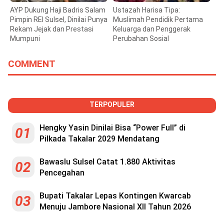
AYP Dukung Haji Badris Salam
Ustazah Harisa Tipa:
Pimpin REI Sulsel, Dinilai Punya
Muslimah Pendidik Pertama
Rekam Jejak dan Prestasi
Keluarga dan Penggerak
Mumpuni
Perubahan Sosial
COMMENT
TERPOPULER
Hengky Yasin Dinilai Bisa “Power Full” di
01
Pilkada Takalar 2029 Mendatang
Bawaslu Sulsel Catat 1.880 Aktivitas
02
Pencegahan
Bupati Takalar Lepas Kontingen Kwarcab
03
Menuju Jambore Nasional XII Tahun 2026