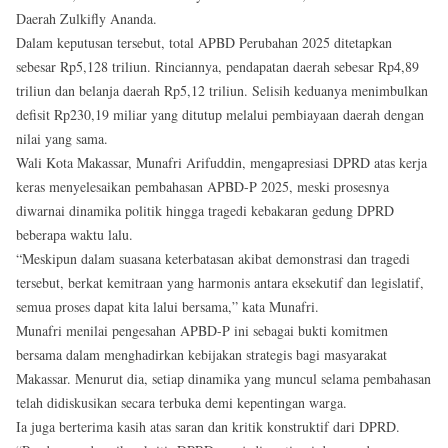
Daerah Zulkifly Ananda.
Dalam keputusan tersebut, total APBD Perubahan 2025 ditetapkan
sebesar Rp5,128 triliun. Rinciannya, pendapatan daerah sebesar Rp4,89
triliun dan belanja daerah Rp5,12 triliun. Selisih keduanya menimbulkan
defisit Rp230,19 miliar yang ditutup melalui pembiayaan daerah dengan
nilai yang sama.
Wali Kota Makassar, Munafri Arifuddin, mengapresiasi DPRD atas kerja
keras menyelesaikan pembahasan APBD-P 2025, meski prosesnya
diwarnai dinamika politik hingga tragedi kebakaran gedung DPRD
beberapa waktu lalu.
“Meskipun dalam suasana keterbatasan akibat demonstrasi dan tragedi
tersebut, berkat kemitraan yang harmonis antara eksekutif dan legislatif,
semua proses dapat kita lalui bersama,” kata Munafri.
Munafri menilai pengesahan APBD-P ini sebagai bukti komitmen
bersama dalam menghadirkan kebijakan strategis bagi masyarakat
Makassar. Menurut dia, setiap dinamika yang muncul selama pembahasan
telah didiskusikan secara terbuka demi kepentingan warga.
Ia juga berterima kasih atas saran dan kritik konstruktif dari DPRD.