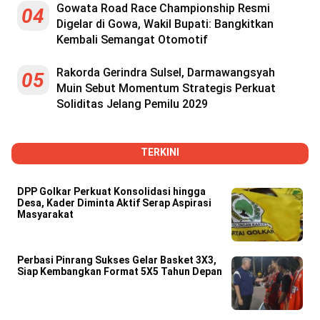
Gowata Road Race Championship Resmi
04
Digelar di Gowa, Wakil Bupati: Bangkitkan
Kembali Semangat Otomotif
Rakorda Gerindra Sulsel, Darmawangsyah
05
Muin Sebut Momentum Strategis Perkuat
Soliditas Jelang Pemilu 2029
TERKINI
DPP Golkar Perkuat Konsolidasi hingga
Desa, Kader Diminta Aktif Serap Aspirasi
Masyarakat
Perbasi Pinrang Sukses Gelar Basket 3X3,
Siap Kembangkan Format 5X5 Tahun Depan