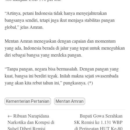
“Artinya, petani Indonesia tidak hanya menyejahterakan
bangsanya sendiri, tetapi juga ikut menjaga stabilitas pangan
global,” jelas Amran.
Mentan Amran menegaskan dengan capaian dan momentum
yang ada, Indonesia berada di jalur yang tepat untuk meneguhkan
diri sebagai bangsa yang merdeka pangan.
“Tanpa pangan, negara bisa bermasalah. Dengan pangan yang
kuat, bangsa ini berdiri tegak. Inilah makna sejati swasembada
yang akan kita rebut tahun ini,” pungkasnya. (*)
Kementerian Pertanian
Mentan Amran
Post
←
Ribuan Narapidana
Bupati Gowa Serahkan
navigation
Narkotika dan Korupsi di
SK Remisi ke 1.131 WBP
Sulsel Diberi Remisi
di Peringatan HUT Ke-80