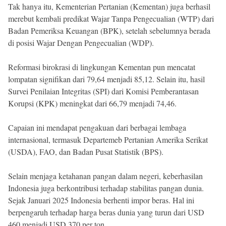
Tak hanya itu, Kementerian Pertanian (Kementan) juga berhasil
merebut kembali predikat Wajar Tanpa Pengecualian (WTP) dari
Badan Pemeriksa Keuangan (BPK), setelah sebelumnya berada
di posisi Wajar Dengan Pengecualian (WDP).
Reformasi birokrasi di lingkungan Kementan pun mencatat
lompatan signifikan dari 79,64 menjadi 85,12. Selain itu, hasil
Survei Penilaian Integritas (SPI) dari Komisi Pemberantasan
Korupsi (KPK) meningkat dari 66,79 menjadi 74,46.
Capaian ini mendapat pengakuan dari berbagai lembaga
internasional, termasuk Departemeb Pertanian Amerika Serikat
(USDA), FAO, dan Badan Pusat Statistik (BPS).
Selain menjaga ketahanan pangan dalam negeri, keberhasilan
Indonesia juga berkontribusi terhadap stabilitas pangan dunia.
Sejak Januari 2025 Indonesia berhenti impor beras. Hal ini
berpengaruh terhadap harga beras dunia yang turun dari USD
460 menjadi USD 370 per ton.