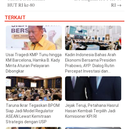
HUT RI ke-80
RI
→
TERKAIT
Usai Tragedi KMP Tunu hingga
Kadin Indonesia Bahas Arah
KM Barcelona, Hamka B. Kady
Ekonomi Bersama Presiden
Minta Aturan Pelayaran
Prabowo, AYP: Dialog Rutin
Dibongkar
Percepat Investasi dan
Pertumbuhan
Taruna Ikrar Tegaskan BPOM
Jejak Teruji, Petahana Hasrul
Siap Jadi Model Regulator
Hasan Kembali Terpilih Jadi
ASEAN Lewat Kemitraan
Komisioner KPI RI
Strategis dengan USP