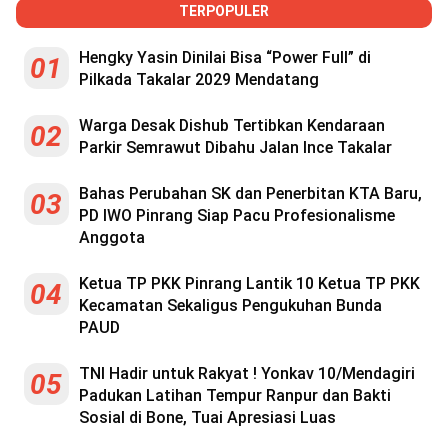
TERPOPULER
Hengky Yasin Dinilai Bisa “Power Full” di
01
Pilkada Takalar 2029 Mendatang
Warga Desak Dishub Tertibkan Kendaraan
02
Parkir Semrawut Dibahu Jalan Ince Takalar
Bahas Perubahan SK dan Penerbitan KTA Baru,
03
PD IWO Pinrang Siap Pacu Profesionalisme
Anggota
Ketua TP PKK Pinrang Lantik 10 Ketua TP PKK
04
Kecamatan Sekaligus Pengukuhan Bunda
PAUD
TNI Hadir untuk Rakyat ! Yonkav 10/Mendagiri
05
Padukan Latihan Tempur Ranpur dan Bakti
Sosial di Bone, Tuai Apresiasi Luas