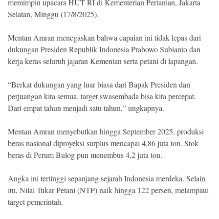
memimpin upacara HUT RI di Kementerian Pertanian, Jakarta
Selatan, Minggu (17/8/2025).
Mentan Amran menegaskan bahwa capaian ini tidak lepas dari
dukungan Presiden Republik Indonesia Prabowo Subianto dan
kerja keras seluruh jajaran Kementan serta petani di lapangan.
“Berkat dukungan yang luar biasa dari Bapak Presiden dan
perjuangan kita semua, target swasembada bisa kita percepat.
Dari empat tahun menjadi satu tahun,” ungkapnya.
Mentan Amran menyebutkan hingga September 2025, produksi
beras nasional diproyeksi surplus mencapai 4,86 juta ton. Stok
beras di Perum Bulog pun menembus 4,2 juta ton.
Angka ini tertinggi sepanjang sejarah Indonesia merdeka. Selain
itu, Nilai Tukar Petani (NTP) naik hingga 122 persen, melampaui
target pemerintah.