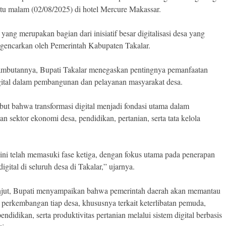
tu malam (02/08/2025) di hotel Mercure Makassar.
yang merupakan bagian dari inisiatif besar digitalisasi desa yang
igencarkan oleh Pemerintah Kabupaten Takalar.
mbutannya, Bupati Takalar menegaskan pentingnya pemanfaatan
igital dalam pembangunan dan pelayanan masyarakat desa.
but bahwa transformasi digital menjadi fondasi utama dalam
 sektor ekonomi desa, pendidikan, pertanian, serta tata kelola
f ini telah memasuki fase ketiga, dengan fokus utama pada penerapan
digital di seluruh desa di Takalar,” ujarnya.
njut, Bupati menyampaikan bahwa pemerintah daerah akan memantau
 perkembangan tiap desa, khususnya terkait keterlibatan pemuda,
pendidikan, serta produktivitas pertanian melalui sistem digital berbasis