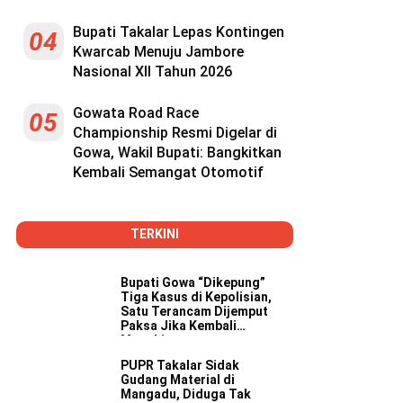
Bupati Takalar Lepas Kontingen
04
Kwarcab Menuju Jambore
Nasional XII Tahun 2026
Gowata Road Race
05
Championship Resmi Digelar di
Gowa, Wakil Bupati: Bangkitkan
Kembali Semangat Otomotif
TERKINI
Bupati Gowa “Dikepung”
Tiga Kasus di Kepolisian,
Satu Terancam Dijemput
Paksa Jika Kembali
Mangkir
PUPR Takalar Sidak
Gudang Material di
Mangadu, Diduga Tak