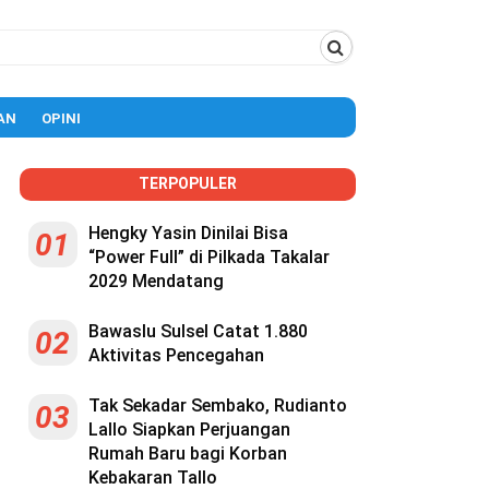
AN
OPINI
TERPOPULER
Hengky Yasin Dinilai Bisa
01
“Power Full” di Pilkada Takalar
2029 Mendatang
Bawaslu Sulsel Catat 1.880
02
Aktivitas Pencegahan
Tak Sekadar Sembako, Rudianto
03
Lallo Siapkan Perjuangan
Rumah Baru bagi Korban
Kebakaran Tallo