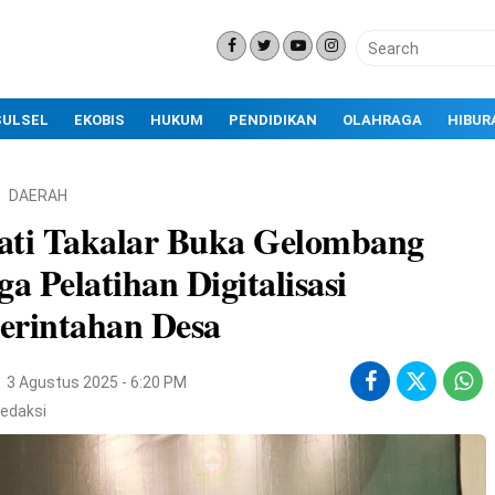
SULSEL
EKOBIS
HUKUM
PENDIDIKAN
OLAHRAGA
HIBUR
DAERAH
ati Takalar Buka Gelombang
ga Pelatihan Digitalisasi
erintahan Desa
3 Agustus 2025 - 6:20 PM
edaksi