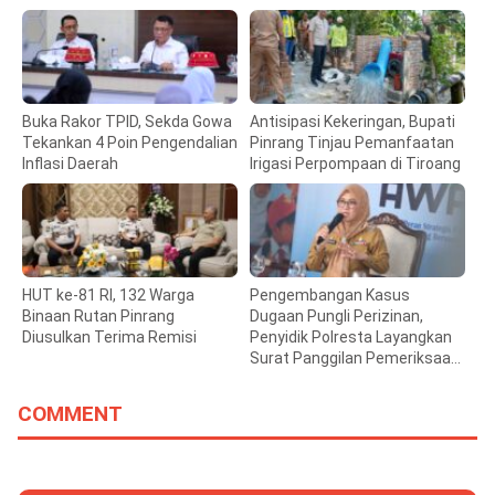
Buka Rakor TPID, Sekda Gowa
Antisipasi Kekeringan, Bupati
Tekankan 4 Poin Pengendalian
Pinrang Tinjau Pemanfaatan
Inflasi Daerah
Irigasi Perpompaan di Tiroang
HUT ke-81 RI, 132 Warga
Pengembangan Kasus
Binaan Rutan Pinrang
Dugaan Pungli Perizinan,
Diusulkan Terima Remisi
Penyidik Polresta Layangkan
Surat Panggilan Pemeriksaan
Bupati Gowa
COMMENT