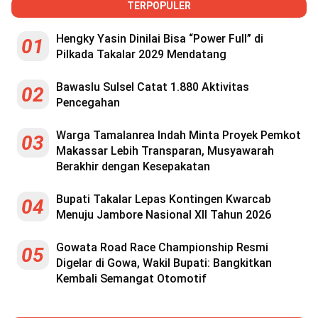
TERPOPULER
Hengky Yasin Dinilai Bisa “Power Full” di
01
Pilkada Takalar 2029 Mendatang
Bawaslu Sulsel Catat 1.880 Aktivitas
02
Pencegahan
Warga Tamalanrea Indah Minta Proyek Pemkot
03
Makassar Lebih Transparan, Musyawarah
Berakhir dengan Kesepakatan
Bupati Takalar Lepas Kontingen Kwarcab
04
Menuju Jambore Nasional XII Tahun 2026
Gowata Road Race Championship Resmi
05
Digelar di Gowa, Wakil Bupati: Bangkitkan
Kembali Semangat Otomotif