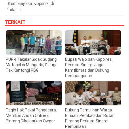
Kembangkan Koperasi di
Takalar
TERKAIT
PUPR Takalar Sidak Gudang
Bupati Wajo dan Kapolres
Material di Mangadu, Diduga
Perkuat Sinergi Jaga
Tak Kantongi PBG
Kamtibmas dan Dukung
Pembangunan
Tagih Hak Pakai Pengacara,
Dukung Pemulihan Warga
Member Arisan Online di
Binaan, Pemkab dan Rutan
Pinrang Dikeluarkan Owner
Pinrang Perkuat Sinergi
Pembinaan