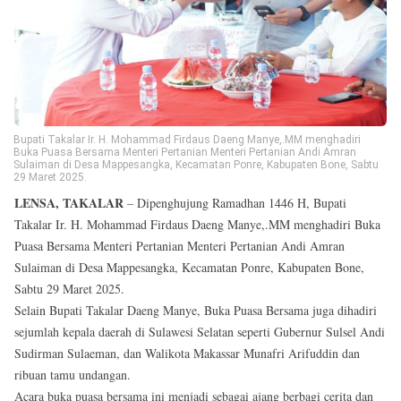
Reserved
Bupati Takalar Ir. H. Mohammad Firdaus Daeng Manye,.MM menghadiri
Buka Puasa Bersama Menteri Pertanian Menteri Pertanian Andi Amran
Sulaiman di Desa Mappesangka, Kecamatan Ponre, Kabupaten Bone, Sabtu
29 Maret 2025.
LENSA, TAKALAR
– Dipenghujung Ramadhan 1446 H, Bupati
Takalar Ir. H. Mohammad Firdaus Daeng Manye,.MM menghadiri Buka
Puasa Bersama Menteri Pertanian Menteri Pertanian Andi Amran
Sulaiman di Desa Mappesangka, Kecamatan Ponre, Kabupaten Bone,
Sabtu 29 Maret 2025.
Selain Bupati Takalar Daeng Manye, Buka Puasa Bersama juga dihadiri
sejumlah kepala daerah di Sulawesi Selatan seperti Gubernur Sulsel Andi
Sudirman Sulaeman, dan Walikota Makassar Munafri Arifuddin dan
ribuan tamu undangan.
Acara buka puasa bersama ini menjadi sebagai ajang berbagi cerita dan