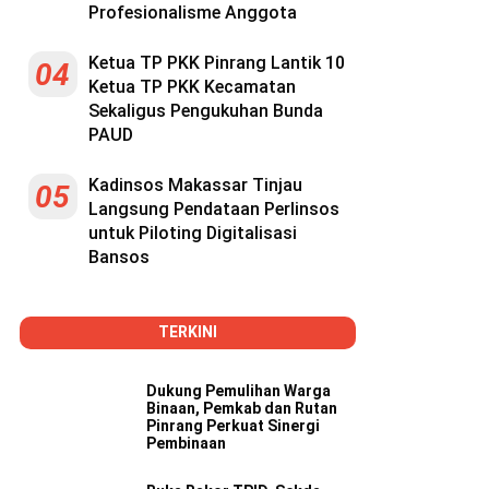
Profesionalisme Anggota
Ketua TP PKK Pinrang Lantik 10
04
Ketua TP PKK Kecamatan
Sekaligus Pengukuhan Bunda
PAUD
Kadinsos Makassar Tinjau
05
Langsung Pendataan Perlinsos
untuk Piloting Digitalisasi
Bansos
TERKINI
Dukung Pemulihan Warga
Binaan, Pemkab dan Rutan
Pinrang Perkuat Sinergi
Pembinaan