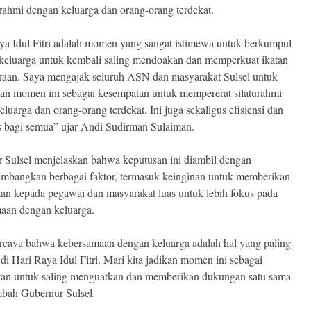
turahmi dengan keluarga dan orang-orang terdekat.
ya Idul Fitri adalah momen yang sangat istimewa untuk berkumpul
keluarga untuk kembali saling mendoakan dan memperkuat ikatan
raan. Saya mengajak seluruh ASN dan masyarakat Sulsel untuk
an momen ini sebagai kesempatan untuk mempererat silaturahmi
luarga dan orang-orang terdekat. Ini juga sekaligus efisiensi dan
tas bagi semua” ujar Andi Sudirman Sulaiman.
 Sulsel menjelaskan bahwa keputusan ini diambil dengan
mbangkan berbagai faktor, termasuk keinginan untuk memberikan
an kepada pegawai dan masyarakat luas untuk lebih fokus pada
aan dengan keluarga.
rcaya bahwa kebersamaan dengan keluarga adalah hal yang paling
di Hari Raya Idul Fitri. Mari kita jadikan momen ini sebagai
an untuk saling menguatkan dan memberikan dukungan satu sama
ambah Gubernur Sulsel.