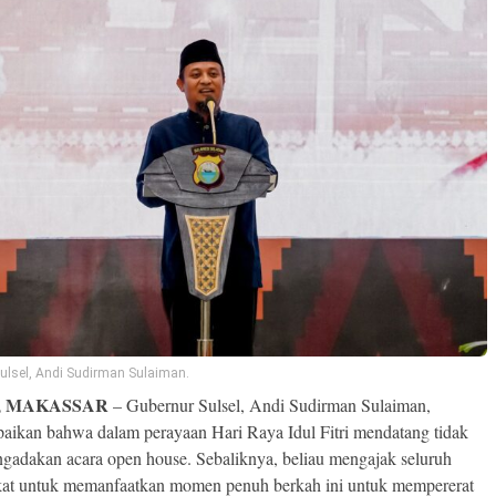
ulsel, Andi Sudirman Sulaiman.
, MAKASSAR
– Gubernur Sulsel, Andi Sudirman Sulaiman,
ikan bahwa dalam perayaan Hari Raya Idul Fitri mendatang tidak
gadakan acara open house. Sebaliknya, beliau mengajak seluruh
at untuk memanfaatkan momen penuh berkah ini untuk mempererat