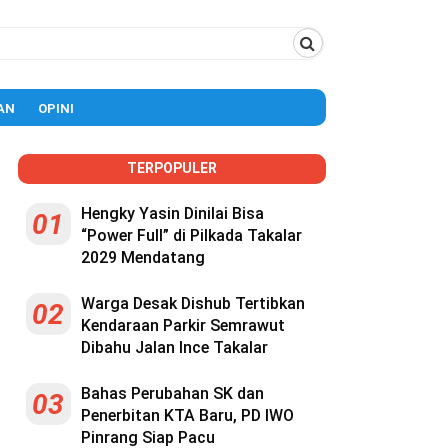
AN
OPINI
TERPOPULER
Hengky Yasin Dinilai Bisa
01
“Power Full” di Pilkada Takalar
2029 Mendatang
Warga Desak Dishub Tertibkan
02
Kendaraan Parkir Semrawut
Dibahu Jalan Ince Takalar
Bahas Perubahan SK dan
03
Penerbitan KTA Baru, PD IWO
Pinrang Siap Pacu