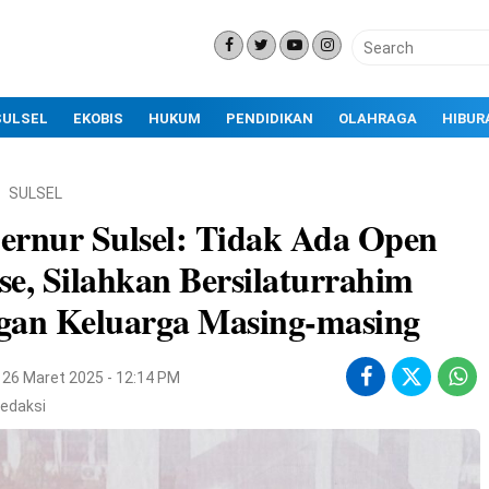
SULSEL
EKOBIS
HUKUM
PENDIDIKAN
OLAHRAGA
HIBUR
SULSEL
ernur Sulsel: Tidak Ada Open
e, Silahkan Bersilaturrahim
gan Keluarga Masing-masing
26 Maret 2025 - 12:14 PM
edaksi