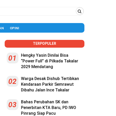
AN
OPINI
TERPOPULER
Hengky Yasin Dinilai Bisa
01
“Power Full” di Pilkada Takalar
2029 Mendatang
Warga Desak Dishub Tertibkan
02
Kendaraan Parkir Semrawut
Dibahu Jalan Ince Takalar
Bahas Perubahan SK dan
03
Penerbitan KTA Baru, PD IWO
Pinrang Siap Pacu