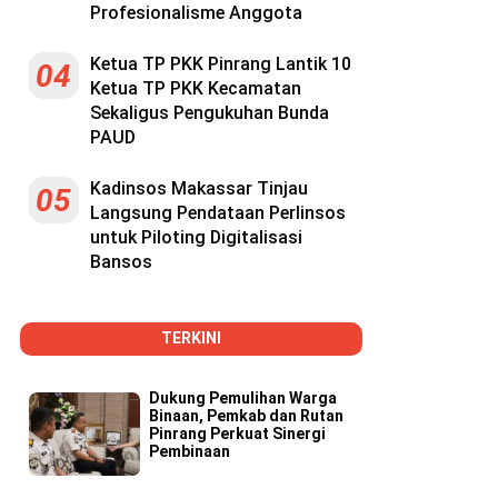
Profesionalisme Anggota
Ketua TP PKK Pinrang Lantik 10
04
Ketua TP PKK Kecamatan
Sekaligus Pengukuhan Bunda
PAUD
Kadinsos Makassar Tinjau
05
Langsung Pendataan Perlinsos
untuk Piloting Digitalisasi
Bansos
TERKINI
Dukung Pemulihan Warga
Binaan, Pemkab dan Rutan
Pinrang Perkuat Sinergi
Pembinaan