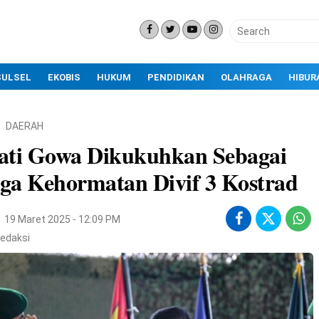
SULSEL
EKOBIS
HUKUM
PENDIDIKAN
OLAHRAGA
HIBUR
DAERAH
ati Gowa Dikukuhkan Sebagai
ga Kehormatan Divif 3 Kostrad
19 Maret 2025 - 12:09 PM
edaksi