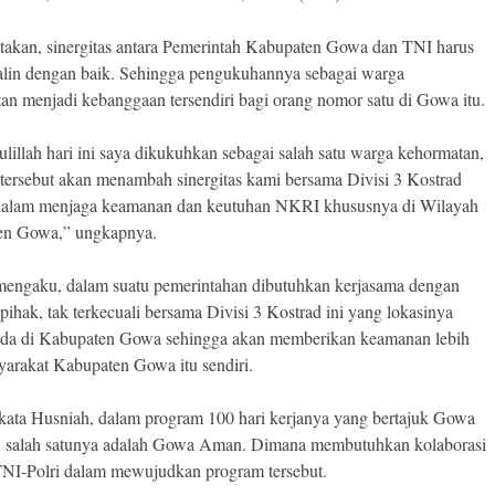
takan, sinergitas antara Pemerintah Kabupaten Gowa dan TNI harus
rjalin dengan baik. Sehingga pengukuhannya sebagai warga
an menjadi kebanggaan tersendiri bagi orang nomor satu di Gowa itu.
lillah hari ini saya dikukuhkan sebagai salah satu warga kehormatan,
l tersebut akan menambah sinergitas kami bersama Divisi 3 Kostrad
 dalam menjaga keamanan dan keutuhan NKRI khususnya di Wilayah
en Gowa,” ungkapnya.
mengaku, dalam suatu pemerintahan dibutuhkan kerjasama dengan
pihak, tak terkecuali bersama Divisi 3 Kostrad ini yang lokasinya
ada di Kabupaten Gowa sehingga akan memberikan keamanan lebih
yarakat Kabupaten Gowa itu sendiri.
 kata Husniah, dalam program 100 hari kerjanya yang bertajuk Gowa
 salah satunya adalah Gowa Aman. Dimana membutuhkan kolaborasi
NI-Polri dalam mewujudkan program tersebut.