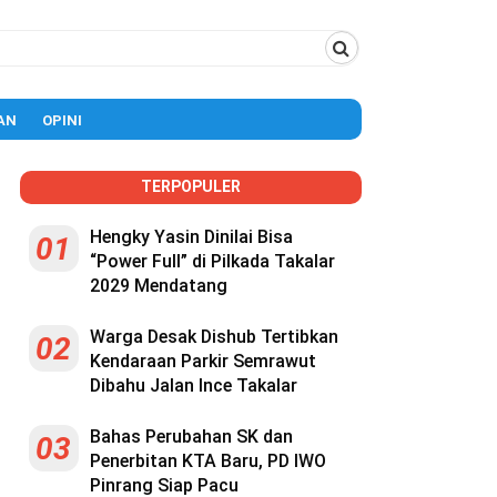
AN
OPINI
TERPOPULER
Hengky Yasin Dinilai Bisa
01
“Power Full” di Pilkada Takalar
2029 Mendatang
Warga Desak Dishub Tertibkan
02
Kendaraan Parkir Semrawut
Dibahu Jalan Ince Takalar
Bahas Perubahan SK dan
03
Penerbitan KTA Baru, PD IWO
Pinrang Siap Pacu