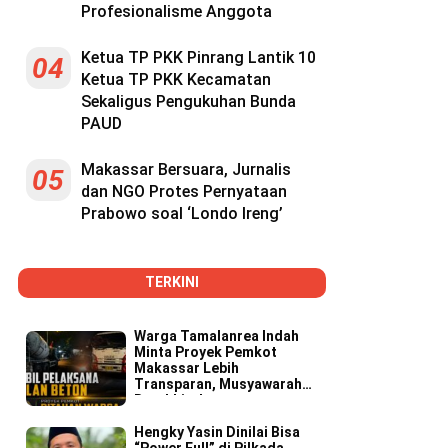
Profesionalisme Anggota
Ketua TP PKK Pinrang Lantik 10
04
Ketua TP PKK Kecamatan
Sekaligus Pengukuhan Bunda
PAUD
Makassar Bersuara, Jurnalis
05
dan NGO Protes Pernyataan
Prabowo soal ‘Londo Ireng’
TERKINI
Warga Tamalanrea Indah
Minta Proyek Pemkot
Makassar Lebih
Transparan, Musyawarah
Berakhir dengan
Kesepakatan
Hengky Yasin Dinilai Bisa