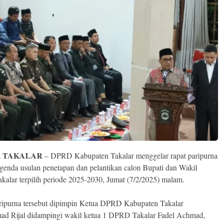
, TAKALAR
– DPRD Kabupaten Takalar menggelar rapat paripurna
genda usulan penetapan dan pelantikan calon Bupati dan Wakil
akalar terpilih periode 2025-2030, Jumat (7/2/2025) malam.
ripurna tersebut dipimpin Ketua DPRD Kabupaten Takalar
 Rijal didampingi wakil ketua 1 DPRD Takalar Fadel Achmad,