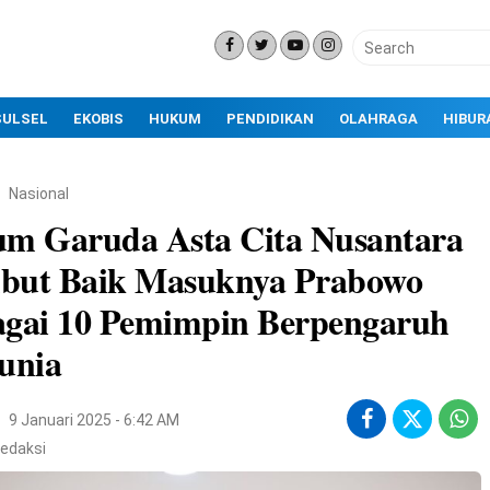
SULSEL
EKOBIS
HUKUM
PENDIDIKAN
OLAHRAGA
HIBUR
Nasional
um Garuda Asta Cita Nusantara
but Baik Masuknya Prabowo
agai 10 Pemimpin Berpengaruh
unia
9 Januari 2025 - 6:42 AM
edaksi