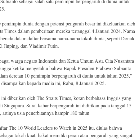
Subianto sebagai salah satu pemimpin berpengaruh di dunia untuk
25.
0 pemimpin dunia dengan potensi pengaruh besar ini dikeluarkan oleh
its Times dalam pemberitaan mereka tertanggal 4 Januari 2024. Nama
berada dalam daftar bersama nama-nama tokoh dunia, seperti Donald
i Jinping, dan Vladimir Putin.
bagai warga negara Indonesia dan Ketua Umum Asta Cita Nusantara
angga ketika mengetahui bahwa Bapak Presiden Prabowo Subianto
lam deretan 10 pemimpin berpengaruh di dunia untuk tahun 2025,”
 disampaikan kepada media ini, Rabu, 8 Januari 2025.
 ini diberikan oleh The Straits Times, koran berbahasa Inggris yang
di Singapura. Surat kabar berpengaruh ini didirikan pada tanggal 15
, artinya usia penerbitannya hampir 180 tahun.
ftar The 10 World Leaders to Watch in 2025 itu, diulas bahwa
sebagai tokoh kuat, bakal memiliki peran atau pengaruh yang sangat