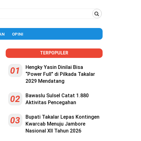
AN
OPINI
TERPOPULER
Hengky Yasin Dinilai Bisa
01
“Power Full” di Pilkada Takalar
2029 Mendatang
Bawaslu Sulsel Catat 1.880
02
Aktivitas Pencegahan
Bupati Takalar Lepas Kontingen
03
Kwarcab Menuju Jambore
Nasional XII Tahun 2026