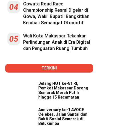
Gowata Road Race
04
Championship Resmi Digelar di
Gowa, Wakil Bupati: Bangkitkan
Kembali Semangat Otomotif
Wali Kota Makassar Tekankan
05
Perlindungan Anak di Era Digital
dan Penguatan Ruang Tumbuh
TERKINI
Jelang HUT ke-81 RI,
Pemkot Makassar Dorong
Semarak Merah Putih
hingga 15 Kecamatan
Anniversary ke-1 AVOCE
Celebes, Jalan Santai dan
Bakti Sosial Semarak di
Bulukumba