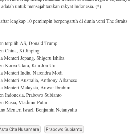
n adalah untuk mensejahterakan rakyat Indonesia. (*)
daftar lengkap 10 pemimpin berpengaruh di dunia versi The Straits
den terpilih AS, Donald Trump
en China, Xi Jinping
na Menteri Jepang, Shigeru Ishiba
den Korea Utara, Kim Jon Un
na Menteri India, Narendra Modi
na Menteri Australia, Anthony Albanese
na Menteri Malaysia, Anwar Ibrahim
den Indonesia, Prabowo Subianto
en Rusia, Vladimir Putin
ana Menteri Israel, Benjamin Netanyahu
Asta Cita Nusantara
Prabowo Subianto