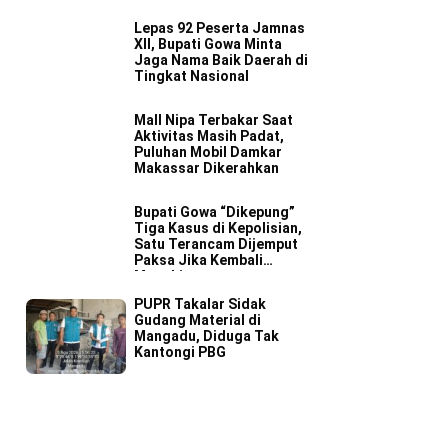
Lepas 92 Peserta Jamnas
XII, Bupati Gowa Minta
Jaga Nama Baik Daerah di
Tingkat Nasional
Mall Nipa Terbakar Saat
Aktivitas Masih Padat,
Puluhan Mobil Damkar
Makassar Dikerahkan
Bupati Gowa “Dikepung”
Tiga Kasus di Kepolisian,
Satu Terancam Dijemput
Paksa Jika Kembali
Mangkir
PUPR Takalar Sidak
Gudang Material di
Mangadu, Diduga Tak
Kantongi PBG