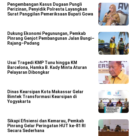
Pengembangan Kasus Dugaan Pungli
Perizinan, Penyidik Polresta Layangkan
Surat Panggilan Pemeriksaan Bupati Gowa
Dukung Ekonomi Pegunungan, Pemkab
Pinrang Genjot Pembangunan Jalan Bungi–
Rajang–Padang
Usai Tragedi KMP Tunu hingga KM
Barcelona, Hamka B. Kady Minta Aturan
Pelayaran Dibongkar
Dinas Kearsipan Kota Makassar Gelar
Bimtek Transformasi Kearsipan di
Yogyakarta
Sikapi Efisiensi dan Kemarau, Pemkab
Pinrang Gelar Peringatan HUT ke-81 RI
Secara Sederhana