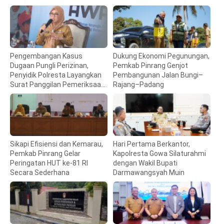
Pengembangan Kasus
Dukung Ekonomi Pegunungan,
Dugaan Pungli Perizinan,
Pemkab Pinrang Genjot
Penyidik Polresta Layangkan
Pembangunan Jalan Bungi–
Surat Panggilan Pemeriksaan
Rajang–Padang
Bupati Gowa
Sikapi Efisiensi dan Kemarau,
Hari Pertama Berkantor,
Pemkab Pinrang Gelar
Kapolresta Gowa Silaturahmi
Peringatan HUT ke-81 RI
dengan Wakil Bupati
Secara Sederhana
Darmawangsyah Muin