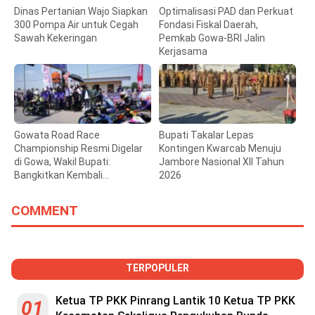
Dinas Pertanian Wajo Siapkan
Optimalisasi PAD dan Perkuat
300 Pompa Air untuk Cegah
Fondasi Fiskal Daerah,
Sawah Kekeringan
Pemkab Gowa-BRI Jalin
Kerjasama
Gowata Road Race
Bupati Takalar Lepas
Championship Resmi Digelar
Kontingen Kwarcab Menuju
di Gowa, Wakil Bupati:
Jambore Nasional XII Tahun
Bangkitkan Kembali
2026
Semangat Otomotif
COMMENT
TERPOPULER
Ketua TP PKK Pinrang Lantik 10 Ketua TP PKK
01