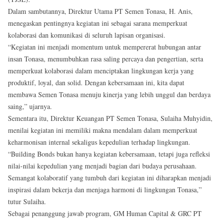
Dalam sambutannya, Direktur Utama PT Semen Tonasa, H. Anis,
menegaskan pentingnya kegiatan ini sebagai sarana memperkuat
kolaborasi dan komunikasi di seluruh lapisan organisasi.
“Kegiatan ini menjadi momentum untuk mempererat hubungan antar
insan Tonasa, menumbuhkan rasa saling percaya dan pengertian, serta
memperkuat kolaborasi dalam menciptakan lingkungan kerja yang
produktif, loyal, dan solid. Dengan kebersamaan ini, kita dapat
membawa Semen Tonasa menuju kinerja yang lebih unggul dan berdaya
saing,” ujarnya.
Sementara itu, Direktur Keuangan PT Semen Tonasa, Sulaiha Muhyidin,
menilai kegiatan ini memiliki makna mendalam dalam memperkuat
keharmonisan internal sekaligus kepedulian terhadap lingkungan.
“Building Bonds bukan hanya kegiatan kebersamaan, tetapi juga refleksi
nilai-nilai kepedulian yang menjadi bagian dari budaya perusahaan.
Semangat kolaboratif yang tumbuh dari kegiatan ini diharapkan menjadi
inspirasi dalam bekerja dan menjaga harmoni di lingkungan Tonasa,”
tutur Sulaiha.
Sebagai penanggung jawab program, GM Human Capital & GRC PT