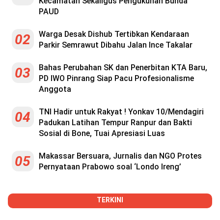
Kecamatan Sekaligus Pengukuhan Bunda
PAUD
Warga Desak Dishub Tertibkan Kendaraan
02
Parkir Semrawut Dibahu Jalan Ince Takalar
Bahas Perubahan SK dan Penerbitan KTA Baru,
03
PD IWO Pinrang Siap Pacu Profesionalisme
Anggota
TNI Hadir untuk Rakyat ! Yonkav 10/Mendagiri
04
Padukan Latihan Tempur Ranpur dan Bakti
Sosial di Bone, Tuai Apresiasi Luas
Makassar Bersuara, Jurnalis dan NGO Protes
05
Pernyataan Prabowo soal ‘Londo Ireng’
TERKINI