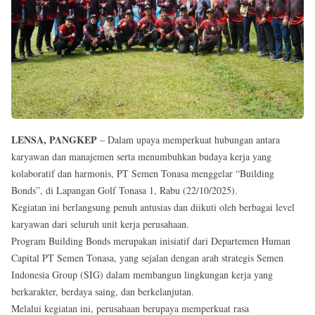
Reserved
LENSA, PANGKEP
– Dalam upaya memperkuat hubungan antara
karyawan dan manajemen serta menumbuhkan budaya kerja yang
kolaboratif dan harmonis, PT Semen Tonasa menggelar “Building
Bonds”, di Lapangan Golf Tonasa 1, Rabu (22/10/2025).
Kegiatan ini berlangsung penuh antusias dan diikuti oleh berbagai level
karyawan dari seluruh unit kerja perusahaan.
Program Building Bonds merupakan inisiatif dari Departemen Human
Capital PT Semen Tonasa, yang sejalan dengan arah strategis Semen
Indonesia Group (SIG) dalam membangun lingkungan kerja yang
berkarakter, berdaya saing, dan berkelanjutan.
Melalui kegiatan ini, perusahaan berupaya memperkuat rasa