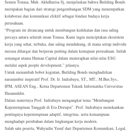
Semen Tonasa, Muh. Akhdharisa Sj, menjelaskan bahwa Building Bonds
merupakan bagian dari strategi pengembangan SDM yang menempatkan
kolaborasi dan komunikasi efektif sebagai fondasi budaya kerja
perusahaan.
“Program ini dirancang untuk membangun kedekatan dan rasa saling
percaya antara seluruh insan Tonasa. Kami ingin menciptakan ekosistem
kerja yang sehat, terbuka, dan saling mendukung, di mana setiap individu
merasa dihargai dan berperan penting dalam kemajuan perusahaan. Inilah
semangat utama Human Capital dalam menerapkan nilai-nilai ESG
melalui aspek people development,” jelasnya.
Untuk menambah bobot kegiatan, Building Bonds menghadirkan
narasumber inspiratif Prof. Dr. Ir. Indrabayu, ST., MT., M.Bus.Sys.,
IPM, ASEAN Eng., Ketua Departemen Teknik Informatika Universitas
Hasanuddin.
Dalam materinya Prof. Indrabayu mengangkat tema “Membangun
Kepemimpinan Tangguh di Era Disrupsi”. Prof. Indrabayu menekankan
pentingnya kepemimpinan adaptif, integritas, serta kemampuan
menghadapi perubahan dalam lingkungan kerja modern.
Salah satu peserta, Wahyudin Yusuf dari Departemen Komunikasi, Legal,