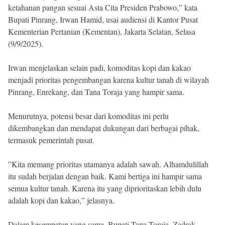
ketahanan pangan sesuai Asta Cita Presiden Prabowo,” kata
Bupati Pinrang, Irwan Hamid, usai audiensi di Kantor Pusat
Kementerian Pertanian (Kementan), Jakarta Selatan, Selasa
(9/9/2025).
Irwan menjelaskan selain padi, komoditas kopi dan kakao
menjadi prioritas pengembangan karena kultur tanah di wilayah
Pinrang, Enrekang, dan Tana Toraja yang hampir sama.
Menurutnya, potensi besar dari komoditas ini perlu
dikembangkan dan mendapat dukungan dari berbagai pihak,
termasuk pemerintah pusat.
”Kita memang prioritas utamanya adalah sawah. Alhamdulillah
itu sudah berjalan dengan baik. Kami bertiga ini hampir sama
semua kultur tanah. Karena itu yang diprioritaskan lebih dulu
adalah kopi dan kakao,” jelasnya.
Dalam kesempatan yang sama, Bupati Tana Toraja, Zadrak