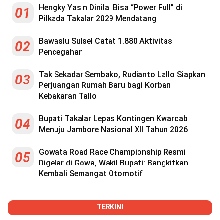
Hengky Yasin Dinilai Bisa “Power Full” di
01
Pilkada Takalar 2029 Mendatang
Bawaslu Sulsel Catat 1.880 Aktivitas
02
Pencegahan
Tak Sekadar Sembako, Rudianto Lallo Siapkan
03
Perjuangan Rumah Baru bagi Korban
Kebakaran Tallo
Bupati Takalar Lepas Kontingen Kwarcab
04
Menuju Jambore Nasional XII Tahun 2026
Gowata Road Race Championship Resmi
05
Digelar di Gowa, Wakil Bupati: Bangkitkan
Kembali Semangat Otomotif
TERKINI