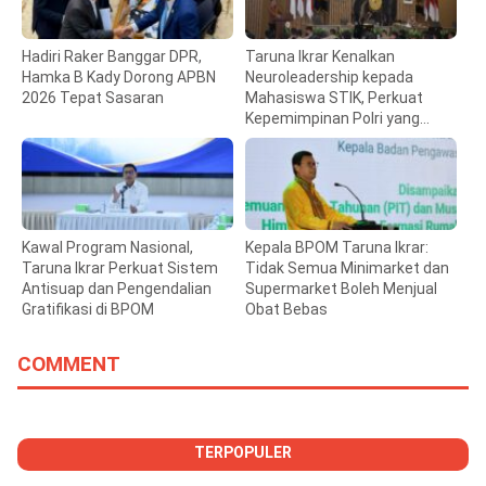
Hadiri Raker Banggar DPR,
Taruna Ikrar Kenalkan
Hamka B Kady Dorong APBN
Neuroleadership kepada
2026 Tepat Sasaran
Mahasiswa STIK, Perkuat
Kepemimpinan Polri yang
Humanis
Kawal Program Nasional,
Kepala BPOM Taruna Ikrar:
Taruna Ikrar Perkuat Sistem
Tidak Semua Minimarket dan
Antisuap dan Pengendalian
Supermarket Boleh Menjual
Gratifikasi di BPOM
Obat Bebas
COMMENT
TERPOPULER