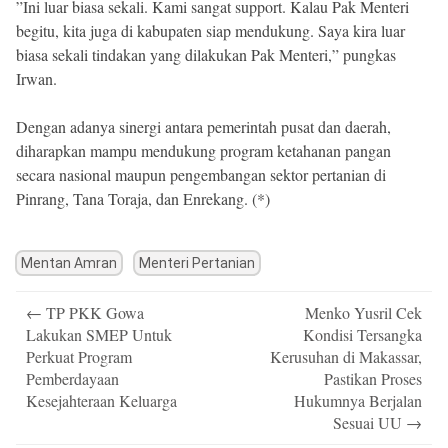
”Ini luar biasa sekali. Kami sangat support. Kalau Pak Menteri
begitu, kita juga di kabupaten siap mendukung. Saya kira luar
biasa sekali tindakan yang dilakukan Pak Menteri,” pungkas
Irwan.
Dengan adanya sinergi antara pemerintah pusat dan daerah,
diharapkan mampu mendukung program ketahanan pangan
secara nasional maupun pengembangan sektor pertanian di
Pinrang, Tana Toraja, dan Enrekang. (*)
Mentan Amran
Menteri Pertanian
Post
←
TP PKK Gowa
Menko Yusril Cek
navigation
Lakukan SMEP Untuk
Kondisi Tersangka
Perkuat Program
Kerusuhan di Makassar,
Pemberdayaan
Pastikan Proses
Kesejahteraan Keluarga
Hukumnya Berjalan
Sesuai UU
→