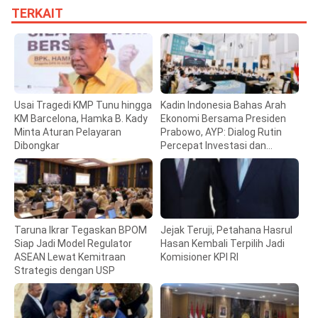
TERKAIT
Usai Tragedi KMP Tunu hingga
Kadin Indonesia Bahas Arah
KM Barcelona, Hamka B. Kady
Ekonomi Bersama Presiden
Minta Aturan Pelayaran
Prabowo, AYP: Dialog Rutin
Dibongkar
Percepat Investasi dan
Pertumbuhan
Taruna Ikrar Tegaskan BPOM
Jejak Teruji, Petahana Hasrul
Siap Jadi Model Regulator
Hasan Kembali Terpilih Jadi
ASEAN Lewat Kemitraan
Komisioner KPI RI
Strategis dengan USP