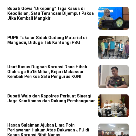
Bupati Gowa “Dikepung” Tiga Kasus di
Kepolisian, Satu Terancam Dijemput Paksa
Jika Kembali Mangkir
PUPR Takalar Sidak Gudang Material di
Mangadu, Diduga Tak Kantongi PBG
Usut Kasus Dugaan Korupsi Dana Hibah
Olahraga Rp15 Miliar, Kejari Makassar
Kembali Periksa Satu Pengurus KONI
Bupati Wajo dan Kapolres Perkuat Sinergi
Jaga Kamtibmas dan Dukung Pembangunan
Hasan Sulaiman Ajukan Lima Poin
Perlawanan Hukum Atas Dakwaan JPU di
Kasus Korupsi Bibit Nanas