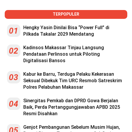
TERPOPULER
Hengky Yasin Dinilai Bisa “Power Full” di
01
Pilkada Takalar 2029 Mendatang
Kadinsos Makassar Tinjau Langsung
02
Pendataan Perlinsos untuk Piloting
Digitalisasi Bansos
Kabur ke Barru, Terduga Pelaku Kekerasan
03
Seksual Dibekuk Tim URC Resmob Satreskrim
Polres Pelabuhan Makassar
Sinergitas Pemkab dan DPRD Gowa Berjalan
04
Baik, Perda Pertanggungjawaban APBD 2025
Resmi Disahkan
Genjot Pembangunan Sebelum Musim Hujan,
05