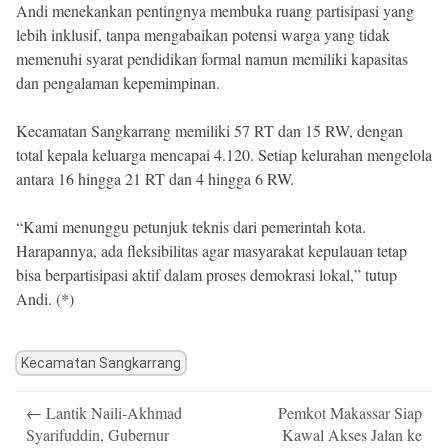
Andi menekankan pentingnya membuka ruang partisipasi yang
lebih inklusif, tanpa mengabaikan potensi warga yang tidak
memenuhi syarat pendidikan formal namun memiliki kapasitas
dan pengalaman kepemimpinan.
Kecamatan Sangkarrang memiliki 57 RT dan 15 RW, dengan
total kepala keluarga mencapai 4.120. Setiap kelurahan mengelola
antara 16 hingga 21 RT dan 4 hingga 6 RW.
“Kami menunggu petunjuk teknis dari pemerintah kota.
Harapannya, ada fleksibilitas agar masyarakat kepulauan tetap
bisa berpartisipasi aktif dalam proses demokrasi lokal,” tutup
Andi. (*)
Kecamatan Sangkarrang
Post
←
Lantik Naili-Akhmad
Pemkot Makassar Siap
navigation
Syarifuddin, Gubernur
Kawal Akses Jalan ke