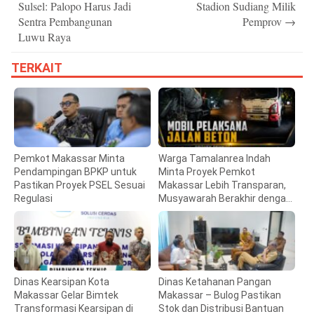
Sulsel: Palopo Harus Jadi
Stadion Sudiang Milik
Sentra Pembangunan
Pemprov
→
Luwu Raya
TERKAIT
Pemkot Makassar Minta
Warga Tamalanrea Indah
Pendampingan BPKP untuk
Minta Proyek Pemkot
Pastikan Proyek PSEL Sesuai
Makassar Lebih Transparan,
Regulasi
Musyawarah Berakhir dengan
Kesepakatan
Dinas Kearsipan Kota
Dinas Ketahanan Pangan
Makassar Gelar Bimtek
Makassar – Bulog Pastikan
Transformasi Kearsipan di
Stok dan Distribusi Bantuan