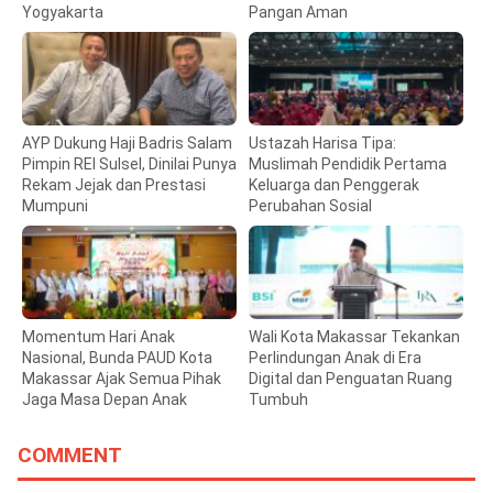
Yogyakarta
Pangan Aman
AYP Dukung Haji Badris Salam
Ustazah Harisa Tipa:
Pimpin REI Sulsel, Dinilai Punya
Muslimah Pendidik Pertama
Rekam Jejak dan Prestasi
Keluarga dan Penggerak
Mumpuni
Perubahan Sosial
Momentum Hari Anak
Wali Kota Makassar Tekankan
Nasional, Bunda PAUD Kota
Perlindungan Anak di Era
Makassar Ajak Semua Pihak
Digital dan Penguatan Ruang
Jaga Masa Depan Anak
Tumbuh
COMMENT