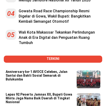
Menuju Jambore Nasional XII Tahun 2026
Gowata Road Race Championship Resmi
04
Digelar di Gowa, Wakil Bupati: Bangkitkan
Kembali Semangat Otomotif
Wali Kota Makassar Tekankan Perlindungan
05
Anak di Era Digital dan Penguatan Ruang
Tumbuh
TERKINI
Anniversary ke-1 AVOCE Celebes, Jalan
Santai dan Bakti Sosial Semarak di
Bulukumba
Lepas 92 Peserta Jamnas XII, Bupati Gowa
Minta Jaga Nama Baik Daerah di Tingkat
Nasional