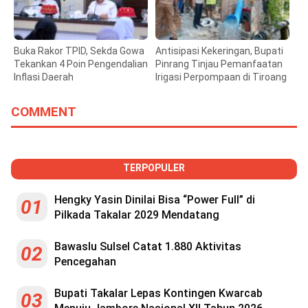
Buka Rakor TPID, Sekda Gowa
Antisipasi Kekeringan, Bupati
Tekankan 4 Poin Pengendalian
Pinrang Tinjau Pemanfaatan
Inflasi Daerah
Irigasi Perpompaan di Tiroang
COMMENT
TERPOPULER
Hengky Yasin Dinilai Bisa “Power Full” di
01
Pilkada Takalar 2029 Mendatang
Bawaslu Sulsel Catat 1.880 Aktivitas
02
Pencegahan
Bupati Takalar Lepas Kontingen Kwarcab
03