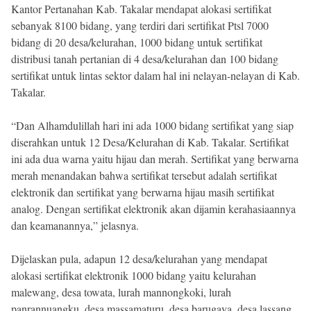
Kantor Pertanahan Kab. Takalar mendapat alokasi sertifikat
sebanyak 8100 bidang, yang terdiri dari sertifikat Ptsl 7000
bidang di 20 desa/kelurahan, 1000 bidang untuk sertifikat
distribusi tanah pertanian di 4 desa/kelurahan dan 100 bidang
sertifikat untuk lintas sektor dalam hal ini nelayan-nelayan di Kab.
Takalar.
“Dan Alhamdulillah hari ini ada 1000 bidang sertifikat yang siap
diserahkan untuk 12 Desa/Kelurahan di Kab. Takalar. Sertifikat
ini ada dua warna yaitu hijau dan merah. Sertifikat yang berwarna
merah menandakan bahwa sertifikat tersebut adalah sertifikat
elektronik dan sertifikat yang berwarna hijau masih sertifikat
analog. Dengan sertifikat elektronik akan dijamin kerahasiaannya
dan keamanannya,” jelasnya.
Dijelaskan pula, adapun 12 desa/kelurahan yang mendapat
alokasi sertifikat elektronik 1000 bidang yaitu kelurahan
malewang, desa towata, lurah mannongkoki, lurah
panrannuangku, desa massamaturu, desa barugaya, desa lassang,