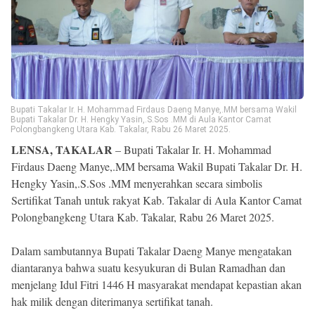
Reserved
Bupati Takalar Ir. H. Mohammad Firdaus Daeng Manye,.MM bersama Wakil
Bupati Takalar Dr. H. Hengky Yasin,.S.Sos .MM di Aula Kantor Camat
Polongbangkeng Utara Kab. Takalar, Rabu 26 Maret 2025.
LENSA, TAKALAR
– Bupati Takalar Ir. H. Mohammad
Firdaus Daeng Manye,.MM bersama Wakil Bupati Takalar Dr. H.
Hengky Yasin,.S.Sos .MM menyerahkan secara simbolis
Sertifikat Tanah untuk rakyat Kab. Takalar di Aula Kantor Camat
Polongbangkeng Utara Kab. Takalar, Rabu 26 Maret 2025.
Dalam sambutannya Bupati Takalar Daeng Manye mengatakan
diantaranya bahwa suatu kesyukuran di Bulan Ramadhan dan
menjelang Idul Fitri 1446 H masyarakat mendapat kepastian akan
hak milik dengan diterimanya sertifikat tanah.