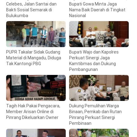
Celebes, Jalan Santai dan
Bupati Gowa Minta Jaga
Bakti Sosial Semarak di
Nama Baik Daerah di Tingkat
Bulukumba
Nasional
PUPR Takalar Sidak Gudang
Bupati Wajo dan Kapolres
Material di Mangadu, Diduga
Perkuat Sinergi Jaga
Tak Kantongi PBG
Kamtibmas dan Dukung
Pembangunan
Tagih Hak Pakai Pengacara,
Dukung Pemulihan Warga
Member Arisan Online di
Binaan, Pemkab dan Rutan
Pinrang Dikeluarkan Owner
Pinrang Perkuat Sinergi
Pembinaan