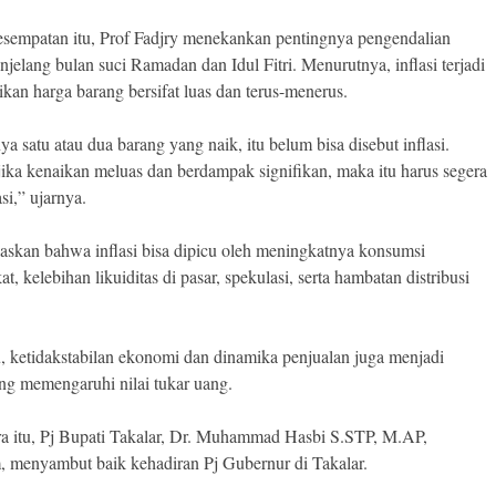
sempatan itu, Prof Fadjry menekankan pentingnya pengendalian
jelang bulan suci Ramadan dan Idul Fitri. Menurutnya, inflasi terjadi
ikan harga barang bersifat luas dan terus-menerus.
ya satu atau dua barang yang naik, itu belum bisa disebut inflasi.
ika kenaikan meluas dan berdampak signifikan, maka itu harus segera
asi,” ujarnya.
laskan bahwa inflasi bisa dipicu oleh meningkatnya konsumsi
t, kelebihan likuiditas di pasar, spekulasi, serta hambatan distribusi
tu, ketidakstabilan ekonomi dan dinamika penjualan juga menjadi
ang memengaruhi nilai tukar uang.
a itu, Pj Bupati Takalar, Dr. Muhammad Hasbi S.STP, M.AP,
 menyambut baik kehadiran Pj Gubernur di Takalar.