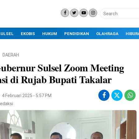
SULSEL
EKOBIS
HUKUM
PENDIDIKAN
OLAHRAGA
HIBUR
DAERAH
Gubernur Sulsel Zoom Meeting
asi di Rujab Bupati Takalar
4 Februari 2025 - 5:57 PM
edaksi