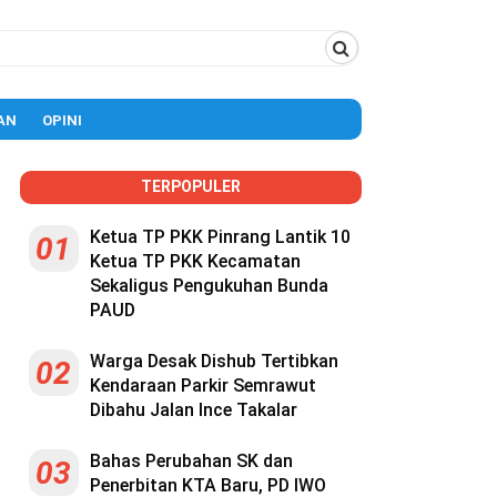
AN
OPINI
TERPOPULER
Ketua TP PKK Pinrang Lantik 10
01
Ketua TP PKK Kecamatan
Sekaligus Pengukuhan Bunda
PAUD
Warga Desak Dishub Tertibkan
02
Kendaraan Parkir Semrawut
Dibahu Jalan Ince Takalar
Bahas Perubahan SK dan
03
Penerbitan KTA Baru, PD IWO