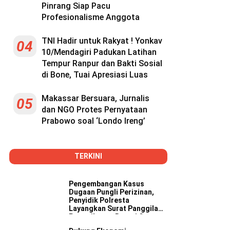
Pinrang Siap Pacu
Profesionalisme Anggota
TNI Hadir untuk Rakyat ! Yonkav
04
10/Mendagiri Padukan Latihan
Tempur Ranpur dan Bakti Sosial
di Bone, Tuai Apresiasi Luas
Makassar Bersuara, Jurnalis
05
dan NGO Protes Pernyataan
Prabowo soal ‘Londo Ireng’
TERKINI
Pengembangan Kasus
Dugaan Pungli Perizinan,
Penyidik Polresta
Layangkan Surat Panggilan
Pemeriksaan Bupati Gowa