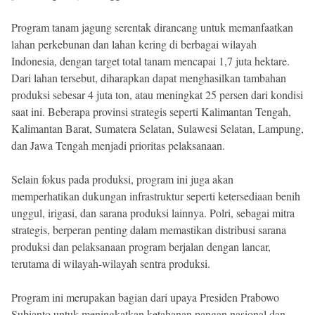
Program tanam jagung serentak dirancang untuk memanfaatkan
lahan perkebunan dan lahan kering di berbagai wilayah
Indonesia, dengan target total tanam mencapai 1,7 juta hektare.
Dari lahan tersebut, diharapkan dapat menghasilkan tambahan
produksi sebesar 4 juta ton, atau meningkat 25 persen dari kondisi
saat ini. Beberapa provinsi strategis seperti Kalimantan Tengah,
Kalimantan Barat, Sumatera Selatan, Sulawesi Selatan, Lampung,
dan Jawa Tengah menjadi prioritas pelaksanaan.
Selain fokus pada produksi, program ini juga akan
memperhatikan dukungan infrastruktur seperti ketersediaan benih
unggul, irigasi, dan sarana produksi lainnya. Polri, sebagai mitra
strategis, berperan penting dalam memastikan distribusi sarana
produksi dan pelaksanaan program berjalan dengan lancar,
terutama di wilayah-wilayah sentra produksi.
Program ini merupakan bagian dari upaya Presiden Prabowo
Subianto untuk meningkatkan ketahanan pangan nasional dan