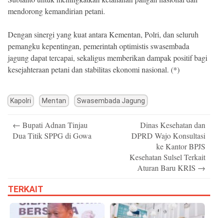
mendorong kemandirian petani.
Dengan sinergi yang kuat antara Kementan, Polri, dan seluruh
pemangku kepentingan, pemerintah optimistis swasembada
jagung dapat tercapai, sekaligus memberikan dampak positif bagi
kesejahteraan petani dan stabilitas ekonomi nasional. (*)
Kapolri
Mentan
Swasembada Jagung
Post
←
Bupati Adnan Tinjau
Dinas Kesehatan dan
navigation
Dua Titik SPPG di Gowa
DPRD Wajo Konsultasi
ke Kantor BPJS
Kesehatan Sulsel Terkait
Aturan Baru KRIS
→
TERKAIT