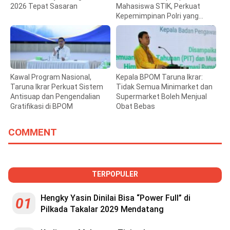
2026 Tepat Sasaran
Mahasiswa STIK, Perkuat
Kepemimpinan Polri yang
Humanis
Kawal Program Nasional,
Kepala BPOM Taruna Ikrar:
Taruna Ikrar Perkuat Sistem
Tidak Semua Minimarket dan
Antisuap dan Pengendalian
Supermarket Boleh Menjual
Gratifikasi di BPOM
Obat Bebas
COMMENT
TERPOPULER
Hengky Yasin Dinilai Bisa “Power Full” di
01
Pilkada Takalar 2029 Mendatang