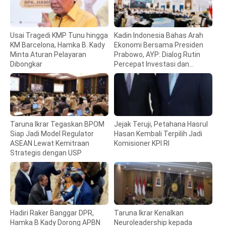
Usai Tragedi KMP Tunu hingga
Kadin Indonesia Bahas Arah
KM Barcelona, Hamka B. Kady
Ekonomi Bersama Presiden
Minta Aturan Pelayaran
Prabowo, AYP: Dialog Rutin
Dibongkar
Percepat Investasi dan
Pertumbuhan
Taruna Ikrar Tegaskan BPOM
Jejak Teruji, Petahana Hasrul
Siap Jadi Model Regulator
Hasan Kembali Terpilih Jadi
ASEAN Lewat Kemitraan
Komisioner KPI RI
Strategis dengan USP
Hadiri Raker Banggar DPR,
Taruna Ikrar Kenalkan
Hamka B Kady Dorong APBN
Neuroleadership kepada