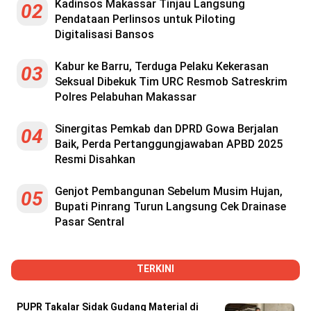
Kadinsos Makassar Tinjau Langsung
02
Pendataan Perlinsos untuk Piloting
Digitalisasi Bansos
Kabur ke Barru, Terduga Pelaku Kekerasan
03
Seksual Dibekuk Tim URC Resmob Satreskrim
Polres Pelabuhan Makassar
Sinergitas Pemkab dan DPRD Gowa Berjalan
04
Baik, Perda Pertanggungjawaban APBD 2025
Resmi Disahkan
Genjot Pembangunan Sebelum Musim Hujan,
05
Bupati Pinrang Turun Langsung Cek Drainase
Pasar Sentral
TERKINI
PUPR Takalar Sidak Gudang Material di