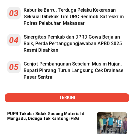
Reserved
Kabur ke Barru, Terduga Pelaku Kekerasan
03
Seksual Dibekuk Tim URC Resmob Satreskrim
Polres Pelabuhan Makassar
Sinergitas Pemkab dan DPRD Gowa Berjalan
04
Baik, Perda Pertanggungjawaban APBD 2025
Resmi Disahkan
Genjot Pembangunan Sebelum Musim Hujan,
05
Bupati Pinrang Turun Langsung Cek Drainase
Pasar Sentral
TERKINI
PUPR Takalar Sidak Gudang Material di
Mangadu, Diduga Tak Kantongi PBG