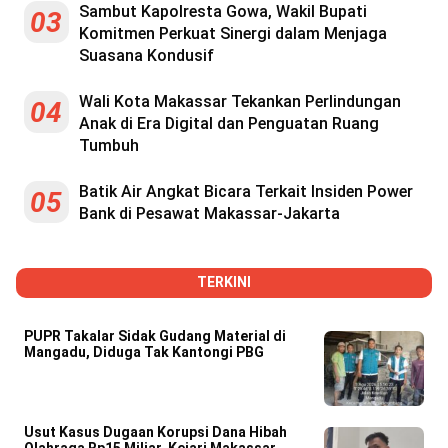
Reserved
Sambut Kapolresta Gowa, Wakil Bupati
03
Komitmen Perkuat Sinergi dalam Menjaga
Suasana Kondusif
Wali Kota Makassar Tekankan Perlindungan
04
Anak di Era Digital dan Penguatan Ruang
Tumbuh
Batik Air Angkat Bicara Terkait Insiden Power
05
Bank di Pesawat Makassar-Jakarta
TERKINI
PUPR Takalar Sidak Gudang Material di
Mangadu, Diduga Tak Kantongi PBG
Usut Kasus Dugaan Korupsi Dana Hibah