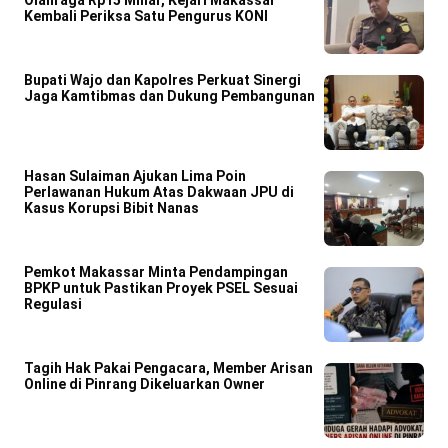
Olahraga Rp15 Miliar, Kejari Makassar
Kembali Periksa Satu Pengurus KONI
Bupati Wajo dan Kapolres Perkuat Sinergi
Jaga Kamtibmas dan Dukung Pembangunan
Hasan Sulaiman Ajukan Lima Poin
Perlawanan Hukum Atas Dakwaan JPU di
Kasus Korupsi Bibit Nanas
Pemkot Makassar Minta Pendampingan
BPKP untuk Pastikan Proyek PSEL Sesuai
Regulasi
Tagih Hak Pakai Pengacara, Member Arisan
Online di Pinrang Dikeluarkan Owner