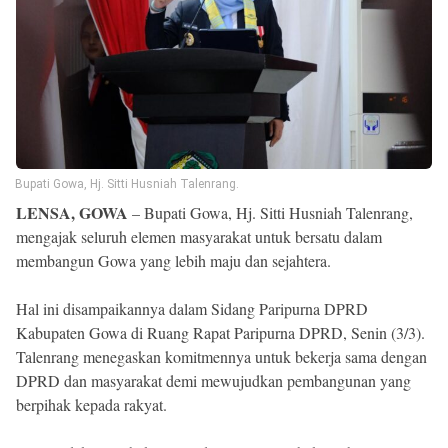
Reserved
Bupati Gowa, Hj. Sitti Husniah Talenrang.
LENSA, GOWA
– Bupati Gowa, Hj. Sitti Husniah Talenrang,
mengajak seluruh elemen masyarakat untuk bersatu dalam
membangun Gowa yang lebih maju dan sejahtera.
Hal ini disampaikannya dalam Sidang Paripurna DPRD
Kabupaten Gowa di Ruang Rapat Paripurna DPRD, Senin (3/3).
Talenrang menegaskan komitmennya untuk bekerja sama dengan
DPRD dan masyarakat demi mewujudkan pembangunan yang
berpihak kepada rakyat.