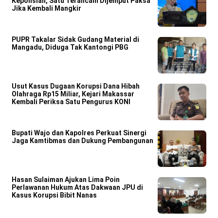
Kepolisian, Satu Terancam Dijemput Paksa
Jika Kembali Mangkir
PUPR Takalar Sidak Gudang Material di
Mangadu, Diduga Tak Kantongi PBG
Usut Kasus Dugaan Korupsi Dana Hibah
Olahraga Rp15 Miliar, Kejari Makassar
Kembali Periksa Satu Pengurus KONI
Bupati Wajo dan Kapolres Perkuat Sinergi
Jaga Kamtibmas dan Dukung Pembangunan
Hasan Sulaiman Ajukan Lima Poin
Perlawanan Hukum Atas Dakwaan JPU di
Kasus Korupsi Bibit Nanas