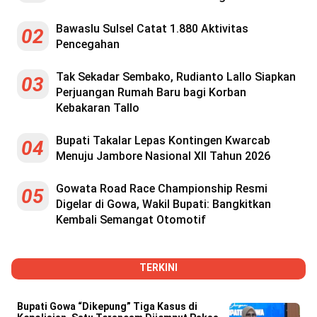
Bawaslu Sulsel Catat 1.880 Aktivitas
02
Pencegahan
Tak Sekadar Sembako, Rudianto Lallo Siapkan
03
Perjuangan Rumah Baru bagi Korban
Kebakaran Tallo
Bupati Takalar Lepas Kontingen Kwarcab
04
Menuju Jambore Nasional XII Tahun 2026
Gowata Road Race Championship Resmi
05
Digelar di Gowa, Wakil Bupati: Bangkitkan
Kembali Semangat Otomotif
TERKINI
Bupati Gowa “Dikepung” Tiga Kasus di