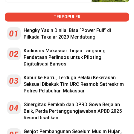
Reserved
TERPOPULER
Hengky Yasin Dinilai Bisa “Power Full” di
01
Pilkada Takalar 2029 Mendatang
Kadinsos Makassar Tinjau Langsung
02
Pendataan Perlinsos untuk Piloting
Digitalisasi Bansos
Kabur ke Barru, Terduga Pelaku Kekerasan
03
Seksual Dibekuk Tim URC Resmob Satreskrim
Polres Pelabuhan Makassar
Sinergitas Pemkab dan DPRD Gowa Berjalan
04
Baik, Perda Pertanggungjawaban APBD 2025
Resmi Disahkan
Genjot Pembangunan Sebelum Musim Hujan,