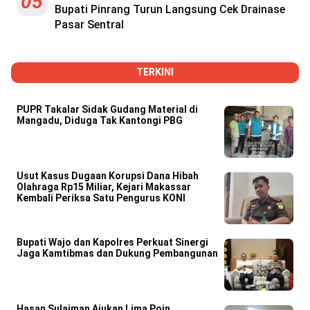
05
Bupati Pinrang Turun Langsung Cek Drainase
Pasar Sentral
TERKINI
PUPR Takalar Sidak Gudang Material di
Mangadu, Diduga Tak Kantongi PBG
Usut Kasus Dugaan Korupsi Dana Hibah
Olahraga Rp15 Miliar, Kejari Makassar
Kembali Periksa Satu Pengurus KONI
Bupati Wajo dan Kapolres Perkuat Sinergi
Jaga Kamtibmas dan Dukung Pembangunan
Hasan Sulaiman Ajukan Lima Poin