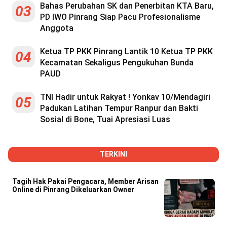
Reserved
Bahas Perubahan SK dan Penerbitan KTA Baru,
03
PD IWO Pinrang Siap Pacu Profesionalisme
Anggota
Ketua TP PKK Pinrang Lantik 10 Ketua TP PKK
04
Kecamatan Sekaligus Pengukuhan Bunda
PAUD
TNI Hadir untuk Rakyat ! Yonkav 10/Mendagiri
05
Padukan Latihan Tempur Ranpur dan Bakti
Sosial di Bone, Tuai Apresiasi Luas
TERKINI
Tagih Hak Pakai Pengacara, Member Arisan
Online di Pinrang Dikeluarkan Owner