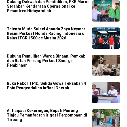
Dukung Dakwah dan Pendidikan, PKB Maros
Serahkan Kendaraan Operasional ke
Pesantren Hidayatullah
Talenta Muda Sulsel Ananda Zayn Neymar
Resmi Perkuat Honda Racing Indonesia di
Kelas ITCR 1500 cc Musim 2026
Dukung Pemulihan Warga Binaan, Pemkab
dan Rutan Pinrang Perkuat Sinergi
Pembinaan
Buka Rakor TPID, Sekda Gowa Tekankan 4
Poin Pengendalian Inflasi Daerah
Antisipasi Kekeringan, Bupati Pinrang
Tinjau Pemanfaatan Irigasi Perpompaan di
Tiroang