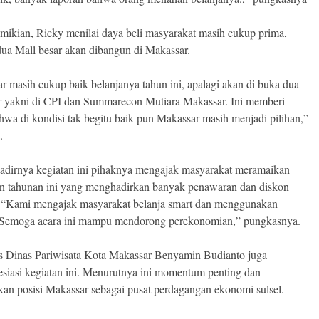
mikian, Ricky menilai daya beli masyarakat masih cukup prima,
 dua Mall besar akan dibangun di Makassar.
r masih cukup baik belanjanya tahun ini, apalagi akan di buka dua
r yakni di CPI dan Summarecon Mutiara Makassar. Ini memberi
ahwa di kondisi tak begitu baik pun Makassar masih menjadi pilihan,”
.
adirnya kegiatan ini pihaknya mengajak masyarakat meramaikan
an tahunan ini yang menghadirkan banyak penawaran dan diskon
 “Kami mengajak masyarakat belanja smart dan menggunakan
Semoga acara ini mampu mendorong perekonomian,” pungkasnya.
is Dinas Pariwisata Kota Makassar Benyamin Budianto juga
siasi kegiatan ini. Menurutnya ini momentum penting dan
an posisi Makassar sebagai pusat perdagangan ekonomi sulsel.