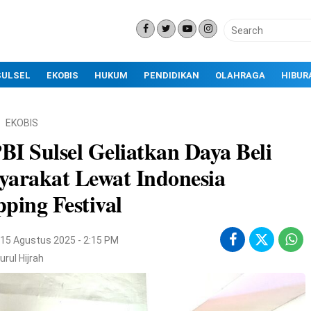
SULSEL
EKOBIS
HUKUM
PENDIDIKAN
OLAHRAGA
HIBUR
EKOBIS
I Sulsel Geliatkan Daya Beli
arakat Lewat Indonesia
ping Festival
15 Agustus 2025 - 2:15 PM
urul Hijrah