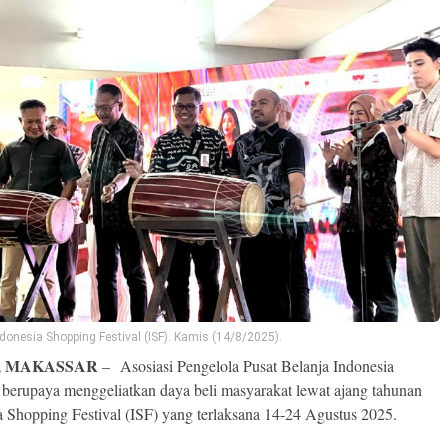
donesia Shopping Festival (ISF). Kamis (14/8/2025).
, MAKASSAR
– Asosiasi Pengelola Pusat Belanja Indonesia
berupaya menggeliatkan daya beli masyarakat lewat ajang tahunan
a Shopping Festival (ISF) yang terlaksana 14-24 Agustus 2025.