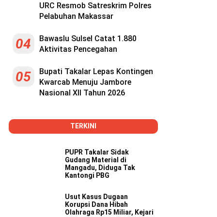
URC Resmob Satreskrim Polres
Pelabuhan Makassar
Bawaslu Sulsel Catat 1.880
04
Aktivitas Pencegahan
Bupati Takalar Lepas Kontingen
05
Kwarcab Menuju Jambore
Nasional XII Tahun 2026
TERKINI
PUPR Takalar Sidak
Gudang Material di
Mangadu, Diduga Tak
Kantongi PBG
Usut Kasus Dugaan
Korupsi Dana Hibah
Olahraga Rp15 Miliar, Kejari