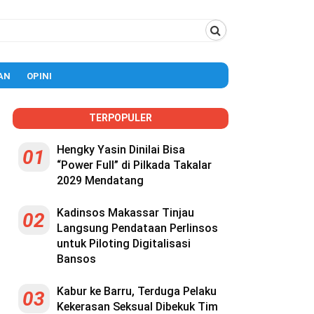
AN
OPINI
TERPOPULER
Hengky Yasin Dinilai Bisa
01
“Power Full” di Pilkada Takalar
2029 Mendatang
Kadinsos Makassar Tinjau
02
Langsung Pendataan Perlinsos
untuk Piloting Digitalisasi
Bansos
Kabur ke Barru, Terduga Pelaku
03
Kekerasan Seksual Dibekuk Tim