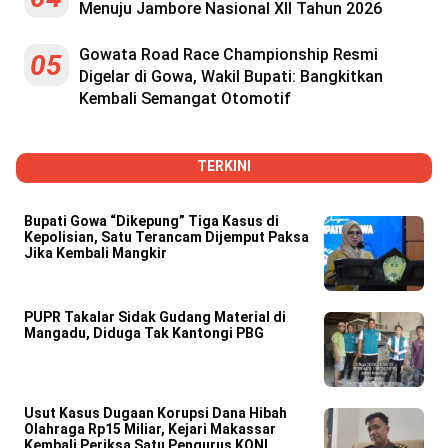
Menuju Jambore Nasional XII Tahun 2026
Gowata Road Race Championship Resmi
05
Digelar di Gowa, Wakil Bupati: Bangkitkan
Kembali Semangat Otomotif
TERKINI
Bupati Gowa “Dikepung” Tiga Kasus di
Kepolisian, Satu Terancam Dijemput Paksa
Jika Kembali Mangkir
PUPR Takalar Sidak Gudang Material di
Mangadu, Diduga Tak Kantongi PBG
Usut Kasus Dugaan Korupsi Dana Hibah
Olahraga Rp15 Miliar, Kejari Makassar
Kembali Periksa Satu Pengurus KONI