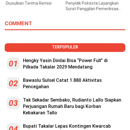
Diusulkan Terima Remisi
Penyidik Polresta Layangkan
Surat Panggilan Pemeriksaan
Bupati Gowa
COMMENT
TERPOPULER
Hengky Yasin Dinilai Bisa “Power Full” di
01
Pilkada Takalar 2029 Mendatang
Bawaslu Sulsel Catat 1.880 Aktivitas
02
Pencegahan
Tak Sekadar Sembako, Rudianto Lallo Siapkan
03
Perjuangan Rumah Baru bagi Korban
Kebakaran Tallo
Bupati Takalar Lepas Kontingen Kwarcab
04