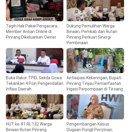
Tagih Hak Pakai Pengacara,
Dukung Pemulihan Warga
Member Arisan Online di
Binaan, Pemkab dan Rutan
Pinrang Dikeluarkan Owner
Pinrang Perkuat Sinergi
Pembinaan
Buka Rakor TPID, Sekda Gowa
Antisipasi Kekeringan, Bupati
Tekankan 4 Poin Pengendalian
Pinrang Tinjau Pemanfaatan
Inflasi Daerah
Irigasi Perpompaan di Tiroang
HUT ke-81 RI, 132 Warga
Pengembangan Kasus
Binaan Rutan Pinrang
Dugaan Pungli Perizinan,