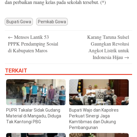
dan perbaikan ruang kelas pada sekolah tersebut. (*)
Bupati Gowa
Pemkab Gowa
Post
←
Mensos Lantik 53
Karang Taruna Sulsel
navigation
PPPK Pendamping Sosial
Gaungkan Revolusi
di Kabupaten Maros
Angkot Listrik untuk
Indonesia Hijau
→
TERKAIT
PUPR Takalar Sidak Gudang
Bupati Wajo dan Kapolres
Material di Mangadu, Diduga
Perkuat Sinergi Jaga
Tak Kantongi PBG
Kamtibmas dan Dukung
Pembangunan