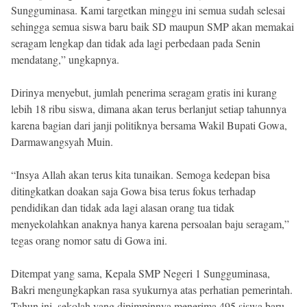
Sungguminasa. Kami targetkan minggu ini semua sudah selesai
sehingga semua siswa baru baik SD maupun SMP akan memakai
seragam lengkap dan tidak ada lagi perbedaan pada Senin
mendatang,” ungkapnya.
Dirinya menyebut, jumlah penerima seragam gratis ini kurang
lebih 18 ribu siswa, dimana akan terus berlanjut setiap tahunnya
karena bagian dari janji politiknya bersama Wakil Bupati Gowa,
Darmawangsyah Muin.
“Insya Allah akan terus kita tunaikan. Semoga kedepan bisa
ditingkatkan doakan saja Gowa bisa terus fokus terhadap
pendidikan dan tidak ada lagi alasan orang tua tidak
menyekolahkan anaknya hanya karena persoalan baju seragam,”
tegas orang nomor satu di Gowa ini.
Ditempat yang sama, Kepala SMP Negeri 1 Sungguminasa,
Bakri mengungkapkan rasa syukurnya atas perhatian pemerintah.
Tahun ini, sekolah yang dipimpinnya menerima 495 siswa baru