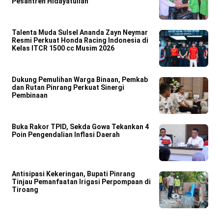
Pesantren Hidayatullah
Talenta Muda Sulsel Ananda Zayn Neymar
Resmi Perkuat Honda Racing Indonesia di
Kelas ITCR 1500 cc Musim 2026
Dukung Pemulihan Warga Binaan, Pemkab
dan Rutan Pinrang Perkuat Sinergi
Pembinaan
Buka Rakor TPID, Sekda Gowa Tekankan 4
Poin Pengendalian Inflasi Daerah
Antisipasi Kekeringan, Bupati Pinrang
Tinjau Pemanfaatan Irigasi Perpompaan di
Tiroang