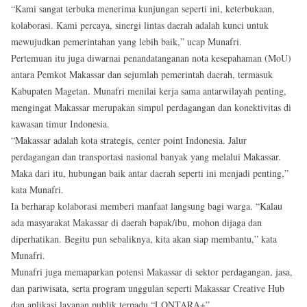
“Kami sangat terbuka menerima kunjungan seperti ini, keterbukaan,
kolaborasi. Kami percaya, sinergi lintas daerah adalah kunci untuk
mewujudkan pemerintahan yang lebih baik,” ucap Munafri.
Pertemuan itu juga diwarnai penandatanganan nota kesepahaman (MoU)
antara Pemkot Makassar dan sejumlah pemerintah daerah, termasuk
Kabupaten Magetan. Munafri menilai kerja sama antarwilayah penting,
mengingat Makassar merupakan simpul perdagangan dan konektivitas di
kawasan timur Indonesia.
“Makassar adalah kota strategis, center point Indonesia. Jalur
perdagangan dan transportasi nasional banyak yang melalui Makassar.
Maka dari itu, hubungan baik antar daerah seperti ini menjadi penting,”
kata Munafri.
Ia berharap kolaborasi memberi manfaat langsung bagi warga. “Kalau
ada masyarakat Makassar di daerah bapak/ibu, mohon dijaga dan
diperhatikan. Begitu pun sebaliknya, kita akan siap membantu,” kata
Munafri.
Munafri juga memaparkan potensi Makassar di sektor perdagangan, jasa,
dan pariwisata, serta program unggulan seperti Makassar Creative Hub
dan aplikasi layanan publik terpadu “LONTARA+”.