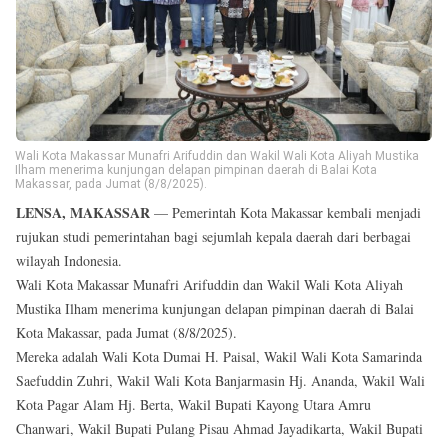
Reserved
Wali Kota Makassar Munafri Arifuddin dan Wakil Wali Kota Aliyah Mustika
Ilham menerima kunjungan delapan pimpinan daerah di Balai Kota
Makassar, pada Jumat (8/8/2025).
LENSA, MAKASSAR
— Pemerintah Kota Makassar kembali menjadi
rujukan studi pemerintahan bagi sejumlah kepala daerah dari berbagai
wilayah Indonesia.
Wali Kota Makassar Munafri Arifuddin dan Wakil Wali Kota Aliyah
Mustika Ilham menerima kunjungan delapan pimpinan daerah di Balai
Kota Makassar, pada Jumat (8/8/2025).
Mereka adalah Wali Kota Dumai H. Paisal, Wakil Wali Kota Samarinda
Saefuddin Zuhri, Wakil Wali Kota Banjarmasin Hj. Ananda, Wakil Wali
Kota Pagar Alam Hj. Berta, Wakil Bupati Kayong Utara Amru
Chanwari, Wakil Bupati Pulang Pisau Ahmad Jayadikarta, Wakil Bupati