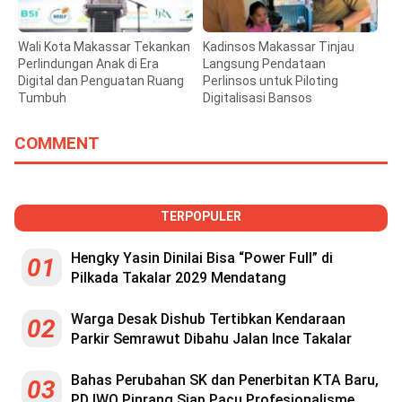
Wali Kota Makassar Tekankan
Kadinsos Makassar Tinjau
Perlindungan Anak di Era
Langsung Pendataan
Digital dan Penguatan Ruang
Perlinsos untuk Piloting
Tumbuh
Digitalisasi Bansos
COMMENT
TERPOPULER
Hengky Yasin Dinilai Bisa “Power Full” di
01
Pilkada Takalar 2029 Mendatang
Warga Desak Dishub Tertibkan Kendaraan
02
Parkir Semrawut Dibahu Jalan Ince Takalar
Bahas Perubahan SK dan Penerbitan KTA Baru,
03
PD IWO Pinrang Siap Pacu Profesionalisme