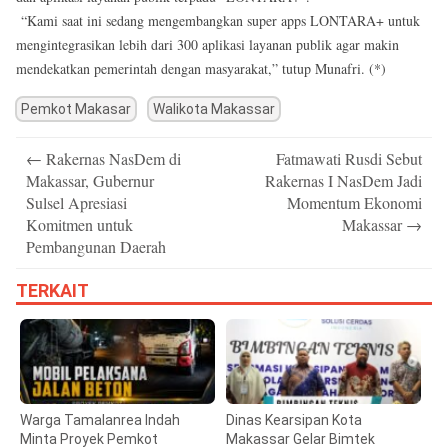
“Kami saat ini sedang mengembangkan super apps LONTARA+ untuk
mengintegrasikan lebih dari 300 aplikasi layanan publik agar makin
mendekatkan pemerintah dengan masyarakat,” tutup Munafri. (*)
Pemkot Makasar
Walikota Makassar
Post
←
Rakernas NasDem di
Fatmawati Rusdi Sebut
navigation
Makassar, Gubernur
Rakernas I NasDem Jadi
Sulsel Apresiasi
Momentum Ekonomi
Komitmen untuk
Makassar
→
Pembangunan Daerah
TERKAIT
Warga Tamalanrea Indah
Dinas Kearsipan Kota
Minta Proyek Pemkot
Makassar Gelar Bimtek