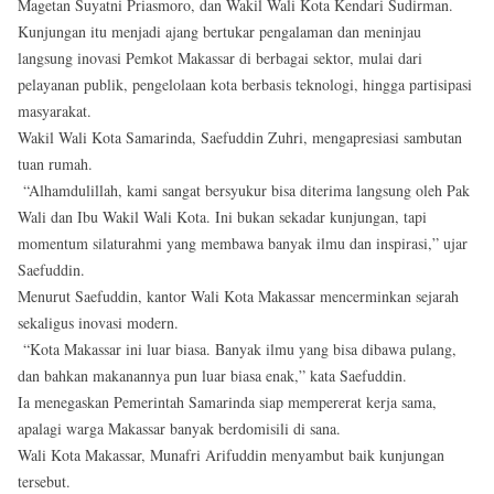
Magetan Suyatni Priasmoro, dan Wakil Wali Kota Kendari Sudirman.
Kunjungan itu menjadi ajang bertukar pengalaman dan meninjau
langsung inovasi Pemkot Makassar di berbagai sektor, mulai dari
pelayanan publik, pengelolaan kota berbasis teknologi, hingga partisipasi
masyarakat.
Wakil Wali Kota Samarinda, Saefuddin Zuhri, mengapresiasi sambutan
tuan rumah.
“Alhamdulillah, kami sangat bersyukur bisa diterima langsung oleh Pak
Wali dan Ibu Wakil Wali Kota. Ini bukan sekadar kunjungan, tapi
momentum silaturahmi yang membawa banyak ilmu dan inspirasi,” ujar
Saefuddin.
Menurut Saefuddin, kantor Wali Kota Makassar mencerminkan sejarah
sekaligus inovasi modern.
“Kota Makassar ini luar biasa. Banyak ilmu yang bisa dibawa pulang,
dan bahkan makanannya pun luar biasa enak,” kata Saefuddin.
Ia menegaskan Pemerintah Samarinda siap mempererat kerja sama,
apalagi warga Makassar banyak berdomisili di sana.
Wali Kota Makassar, Munafri Arifuddin menyambut baik kunjungan
tersebut.