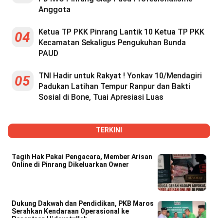
Anggota
Ketua TP PKK Pinrang Lantik 10 Ketua TP PKK
04
Kecamatan Sekaligus Pengukuhan Bunda
PAUD
TNI Hadir untuk Rakyat ! Yonkav 10/Mendagiri
05
Padukan Latihan Tempur Ranpur dan Bakti
Sosial di Bone, Tuai Apresiasi Luas
TERKINI
Tagih Hak Pakai Pengacara, Member Arisan
Online di Pinrang Dikeluarkan Owner
Dukung Dakwah dan Pendidikan, PKB Maros
Serahkan Kendaraan Operasional ke