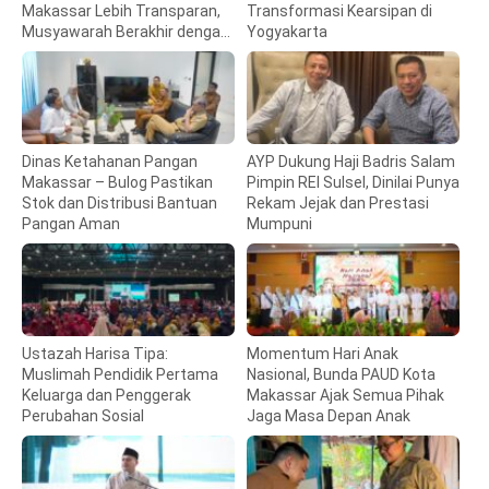
Makassar Lebih Transparan,
Transformasi Kearsipan di
Musyawarah Berakhir dengan
Yogyakarta
Kesepakatan
Dinas Ketahanan Pangan
AYP Dukung Haji Badris Salam
Makassar – Bulog Pastikan
Pimpin REI Sulsel, Dinilai Punya
Stok dan Distribusi Bantuan
Rekam Jejak dan Prestasi
Pangan Aman
Mumpuni
Ustazah Harisa Tipa:
Momentum Hari Anak
Muslimah Pendidik Pertama
Nasional, Bunda PAUD Kota
Keluarga dan Penggerak
Makassar Ajak Semua Pihak
Perubahan Sosial
Jaga Masa Depan Anak