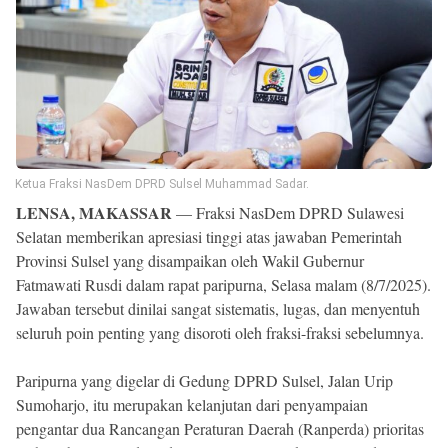
Reserved
Ketua Fraksi NasDem DPRD Sulsel Muhammad Sadar.
LENSA, MAKASSAR
— Fraksi NasDem DPRD Sulawesi
Selatan memberikan apresiasi tinggi atas jawaban Pemerintah
Provinsi Sulsel yang disampaikan oleh Wakil Gubernur
Fatmawati Rusdi dalam rapat paripurna, Selasa malam (8/7/2025).
Jawaban tersebut dinilai sangat sistematis, lugas, dan menyentuh
seluruh poin penting yang disoroti oleh fraksi-fraksi sebelumnya.
Paripurna yang digelar di Gedung DPRD Sulsel, Jalan Urip
Sumoharjo, itu merupakan kelanjutan dari penyampaian
pengantar dua Rancangan Peraturan Daerah (Ranperda) prioritas