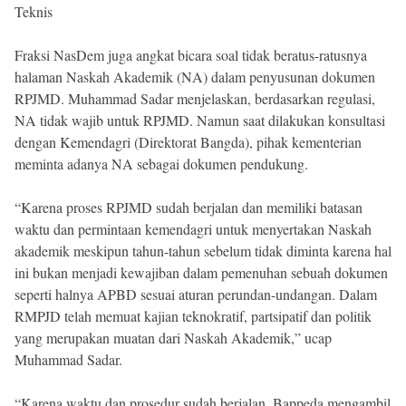
Teknis
Fraksi NasDem juga angkat bicara soal tidak beratus-ratusnya
halaman Naskah Akademik (NA) dalam penyusunan dokumen
RPJMD. Muhammad Sadar menjelaskan, berdasarkan regulasi,
NA tidak wajib untuk RPJMD. Namun saat dilakukan konsultasi
dengan Kemendagri (Direktorat Bangda), pihak kementerian
meminta adanya NA sebagai dokumen pendukung.
“Karena proses RPJMD sudah berjalan dan memiliki batasan
waktu dan permintaan kemendagri untuk menyertakan Naskah
akademik meskipun tahun-tahun sebelum tidak diminta karena hal
ini bukan menjadi kewajiban dalam pemenuhan sebuah dokumen
seperti halnya APBD sesuai aturan perundan-undangan. Dalam
RMPJD telah memuat kajian teknokratif, partsipatif dan politik
yang merupakan muatan dari Naskah Akademik,” ucap
Muhammad Sadar.
“Karena waktu dan prosedur sudah berjalan, Bappeda mengambil