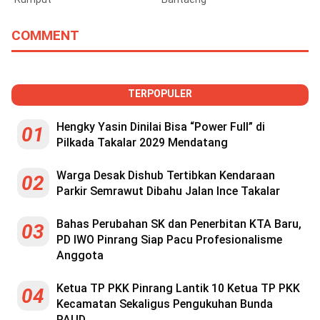
COMMENT
TERPOPULER
Hengky Yasin Dinilai Bisa “Power Full” di
01
Pilkada Takalar 2029 Mendatang
Warga Desak Dishub Tertibkan Kendaraan
02
Parkir Semrawut Dibahu Jalan Ince Takalar
Bahas Perubahan SK dan Penerbitan KTA Baru,
03
PD IWO Pinrang Siap Pacu Profesionalisme
Anggota
Ketua TP PKK Pinrang Lantik 10 Ketua TP PKK
04
Kecamatan Sekaligus Pengukuhan Bunda
PAUD