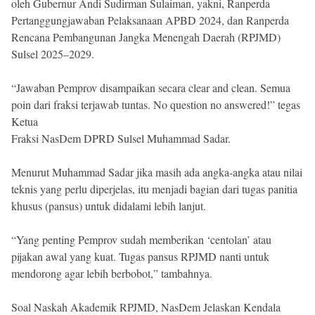
oleh Gubernur Andi Sudirman Sulaiman, yakni, Ranperda
Pertanggungjawaban Pelaksanaan APBD 2024, dan Ranperda
Rencana Pembangunan Jangka Menengah Daerah (RPJMD)
Sulsel 2025–2029.
“Jawaban Pemprov disampaikan secara clear and clean. Semua
poin dari fraksi terjawab tuntas. No question no answered!” tegas
Ketua
Fraksi NasDem DPRD Sulsel Muhammad Sadar.
Menurut Muhammad Sadar jika masih ada angka-angka atau nilai
teknis yang perlu diperjelas, itu menjadi bagian dari tugas panitia
khusus (pansus) untuk didalami lebih lanjut.
“Yang penting Pemprov sudah memberikan ‘centolan’ atau
pijakan awal yang kuat. Tugas pansus RPJMD nanti untuk
mendorong agar lebih berbobot,” tambahnya.
Soal Naskah Akademik RPJMD, NasDem Jelaskan Kendala